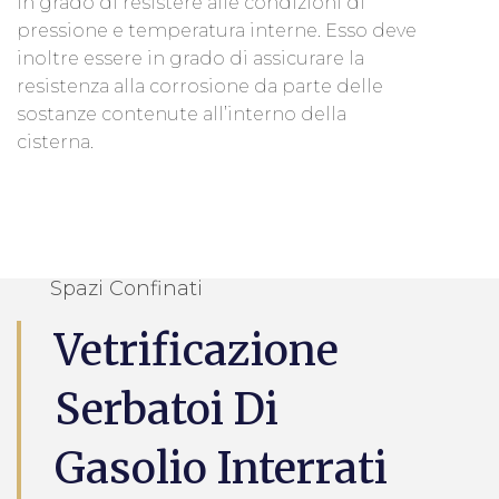
in grado di resistere alle condizioni di
pressione e temperatura interne. Esso deve
inoltre essere in grado di assicurare la
resistenza alla corrosione da parte delle
sostanze contenute all’interno della
cisterna.
Spazi Confinati
Vetrificazione
Serbatoi Di
Gasolio Interrati