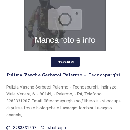
Preventivi
Pulizia Vasche Serbatoi Palermo – Tecnospurghi
Pulizia Vasche Serbatoi Palermo - Tecnospurghi, Indirizzo:
Viale Venere, 6, - 90149, - Palermo, - PA, Telefono:
3283331207, Email: 08tecnospurghisnc@libero.it - si occupa
di pulizia fosse biologiche e Lavaggio tombini, Lavaggio
scarichi,
3283331207
whatsapp