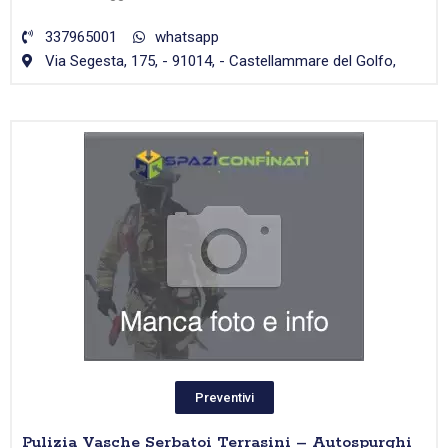
337965001
whatsapp
Via Segesta, 175, - 91014, - Castellammare del Golfo,
Preventivi
Pulizia Vasche Serbatoi Terrasini – Autospurghi