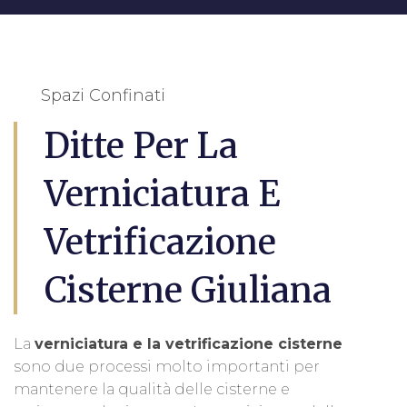
Spazi Confinati
Ditte Per La
Verniciatura E
Vetrificazione
Cisterne Giuliana
La
verniciatura e la vetrificazione cisterne
sono due processi molto importanti per
mantenere la qualità delle cisterne e