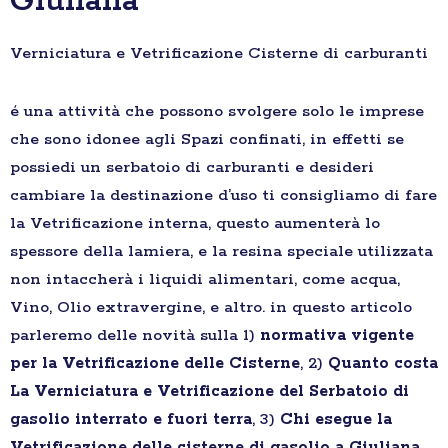
Giuliana
Verniciatura e Vetrificazione Cisterne di carburanti
é una attività che possono svolgere solo le imprese
che sono idonee agli Spazi confinati, in effetti se
possiedi un serbatoio di carburanti e desideri
cambiare la destinazione d’uso ti consigliamo di fare
la Vetrificazione interna, questo aumenterà lo
spessore della lamiera, e la resina speciale utilizzata
non intaccherà i liquidi alimentari, come acqua,
Vino, Olio extravergine, e altro. in questo articolo
parleremo delle novità sulla 1)
normativa vigente
per la Vetrificazione delle Cisterne
, 2)
Quanto costa
La Verniciatura e Vetrificazione del Serbatoio di
gasolio interrato e fuori terra
, 3)
Chi esegue la
Vetrificazione delle cisterne di gasolio a Giuliana
,