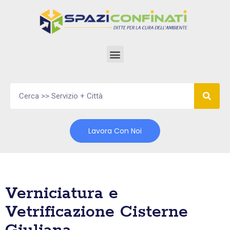
Vai
al
contenuto
Lavora Con Noi
Verniciatura e
Vetrificazione Cisterne