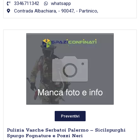
3346711342
whatsapp
Contrada Albachiara, - 90047, - Partinico,
Preventivi
Pulizia Vasche Serbatoi Palermo – Sicilspurghi
Spurgo Fognature e Pozzi Neri