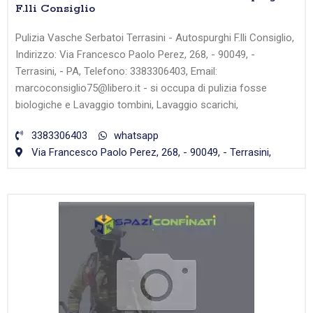
F.lli Consiglio
Pulizia Vasche Serbatoi Terrasini - Autospurghi F.lli Consiglio,
Indirizzo: Via Francesco Paolo Perez, 268, - 90049, -
Terrasini, - PA, Telefono: 3383306403, Email:
marcoconsiglio75@libero.it - si occupa di pulizia fosse
biologiche e Lavaggio tombini, Lavaggio scarichi,
3383306403
whatsapp
Via Francesco Paolo Perez, 268, - 90049, - Terrasini,