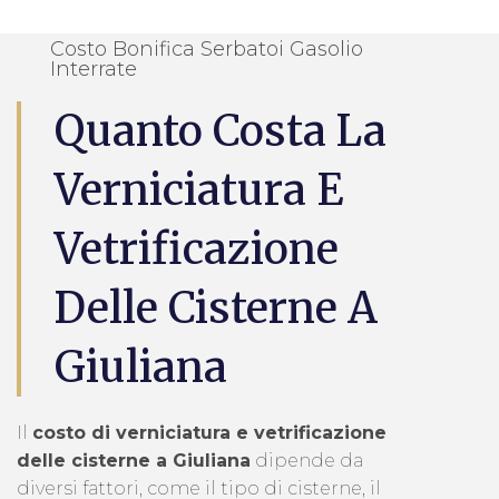
Costo Bonifica Serbatoi Gasolio
Interrate
Quanto Costa La
Verniciatura E
Vetrificazione
Delle Cisterne A
Giuliana
Il
costo di verniciatura e vetrificazione
delle cisterne a Giuliana
dipende da
diversi fattori, come il tipo di cisterne, il