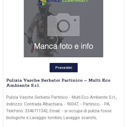
Preventivi
Pulizia Vasche Serbatoi Partinico – Multi Eco
Ambiente S.r.l.
Pulizia Vasche Serbatoi Partinico - Multi Eco Ambiente S.r.l.,
Indirizzo: Contrada Albachiara, - 90047, - Partinico, - PA,
Telefono: 3346711342, Email: - si occupa di pulizia fosse
biologiche e Lavaggio tombini, Lavaggio scarichi,