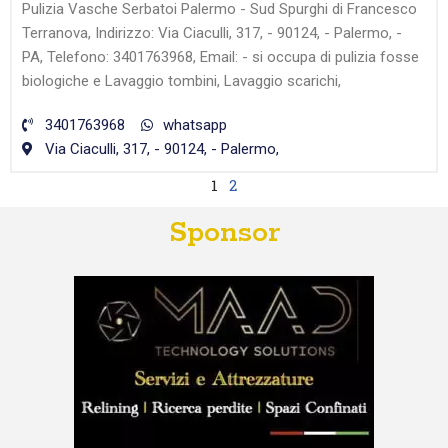
Pulizia Vasche Serbatoi Palermo - Sud Spurghi di Francesco
Terranova, Indirizzo: Via Ciaculli, 317, - 90124, - Palermo, -
PA, Telefono: 3401763968, Email: - si occupa di pulizia fosse
biologiche e Lavaggio tombini, Lavaggio scarichi,
3401763968
whatsapp
Via Ciaculli, 317, - 90124, - Palermo,
1
2
Sponsor