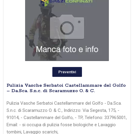
Preventivi
Pulizia Vasche Serbatoi Castellammare del Golfo
– Da.Sca. S.n.c. di Scaramuzzo O. & C.
Pulizia Vasche Serbatoi Castellammare del Golfo - Da.Sca.
S.n.c. di Scaramuzzo O. & C., Indirizzo: Via Segesta, 175, -
91014, - Castellammare del Golfo, - TP, Telefono: 337965001,
Email: - si occupa di pulizia fosse biologiche e Lavaggio
tombini, Lavaggio scarichi,