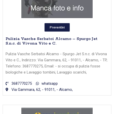
Preventivi
Pulizia Vasche Serbatoi Alcamo – Spurgo Jet
S.n.c. di Vivona Vito e C.
Pulizia Vasche Serbatoi Alcamo - Spurgo Jet S.n.c. di Vivona
Vito e C., Indirizzo: Via Gammara, 62, - 91011, - Alcamo, - TP,
Telefono: 3687770275, Email: - si occupa di pulizia fosse
biologiche e Lavaggio tombini, Lavaggio scarichi,
3687770275
whatsapp
Via Gammara, 62, - 91011, - Alcamo,