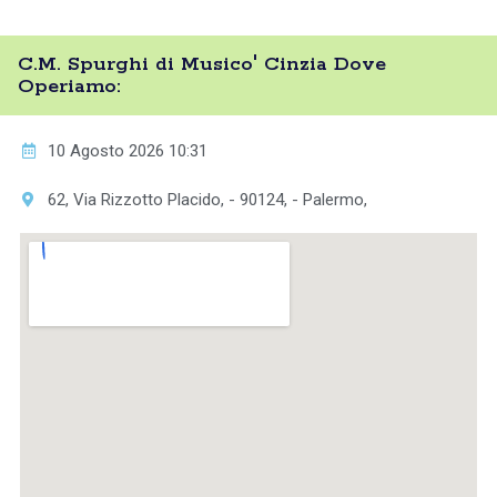
C.M. Spurghi di Musico' Cinzia Dove
Operiamo:
10 Agosto 2026 10:31
62, Via Rizzotto Placido, - 90124, - Palermo,