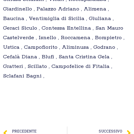
Giardinello , Palazzo Adriano , Alimena ,
Baucina , Ventimiglia di Sicilia , Giuliana ,
Geraci Siculo , Contessa Entellina , San Mauro
Castelverde , Isnello , Roccamena , Bompietro ,
Ustica , Campofiorito , Aliminusa , Godrano ,
Cefalà Diana , Blufi , Santa Cristina Gela ,
Gratteri , Scillato , Campofelice di Fitalia ,
Sclafani Bagni ,
PRECEDENTE
SUCCESSIVO