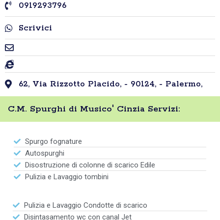
0919293796
Scrivici
62, Via Rizzotto Placido, - 90124, - Palermo,
C.M. Spurghi di Musico' Cinzia Servizi:
Spurgo fognature
Autospurghi
Disostruzione di colonne di scarico Edile
Pulizia e Lavaggio tombini
Pulizia e Lavaggio Condotte di scarico
Disintasamento wc con canal Jet