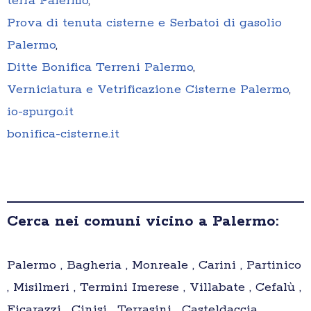
terra Palermo
,
Prova di tenuta cisterne e Serbatoi di gasolio
Palermo
,
Ditte Bonifica Terreni Palermo
,
Verniciatura e Vetrificazione Cisterne Palermo
,
io-spurgo.it
bonifica-cisterne.it
Cerca nei comuni vicino a Palermo:
Palermo , Bagheria , Monreale , Carini , Partinico
, Misilmeri , Termini Imerese , Villabate , Cefalù ,
Ficarazzi , Cinisi , Terrasini , Casteldaccia ,