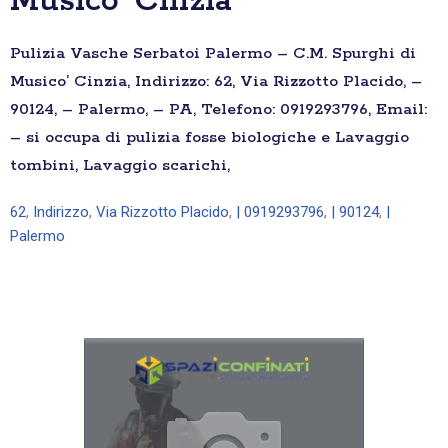
Musico’ Cinzia
Pulizia Vasche Serbatoi Palermo – C.M. Spurghi di
Musico’ Cinzia, Indirizzo: 62, Via Rizzotto Placido, –
90124, – Palermo, – PA, Telefono: 0919293796, Email:
– si occupa di pulizia fosse biologiche e Lavaggio
tombini, Lavaggio scarichi,
62
,
Indirizzo
,
Via Rizzotto Placido
,
| 0919293796
,
| 90124
,
|
Palermo