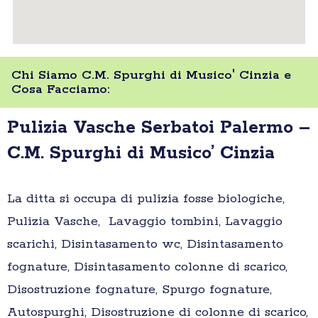
Chi Siamo C.M. Spurghi di Musico' Cinzia e
Cosa Facciamo:
Pulizia Vasche Serbatoi Palermo –
C.M. Spurghi di Musico’ Cinzia
La ditta si occupa di pulizia fosse biologiche,
Pulizia Vasche, Lavaggio tombini, Lavaggio
scarichi, Disintasamento wc, Disintasamento
fognature, Disintasamento colonne di scarico,
Disostruzione fognature, Spurgo fognature,
Autospurghi, Disostruzione di colonne di scarico,