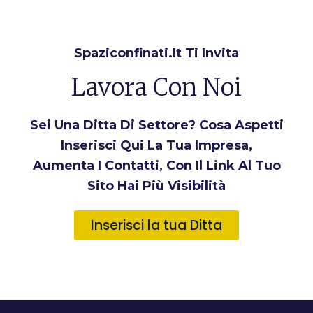
Spaziconfinati.it Ti Invita
Lavora Con Noi
Sei Una Ditta Di Settore? Cosa Aspetti
Inserisci Qui La Tua Impresa,
Aumenta I Contatti, Con Il Link Al Tuo
Sito Hai Più Visibilità
Inserisci la tua Ditta