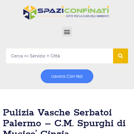
Vai
al
contenuto
Lavora Con Noi
Pulizia Vasche Serbatoi
Palermo – C.M. Spurghi di