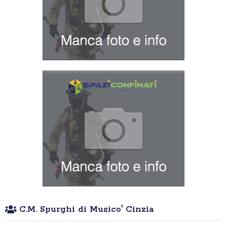
C.M. Spurghi di Musico' Cinzia