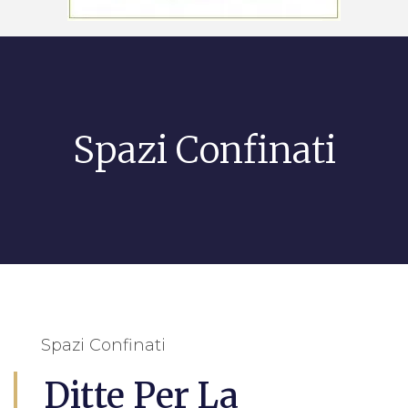
Spazi Confinati
Spazi Confinati
Ditte Per La