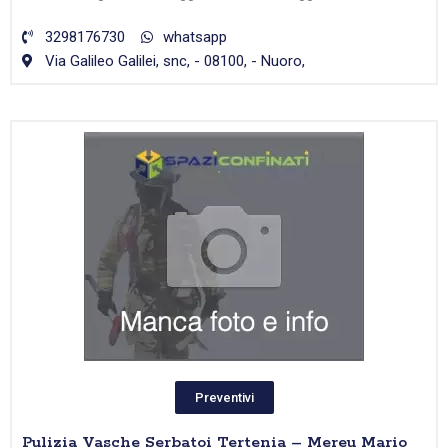
3298176730
whatsapp
Via Galileo Galilei, snc, - 08100, - Nuoro,
Preventivi
Pulizia Vasche Serbatoi Tertenia – Mereu Mario