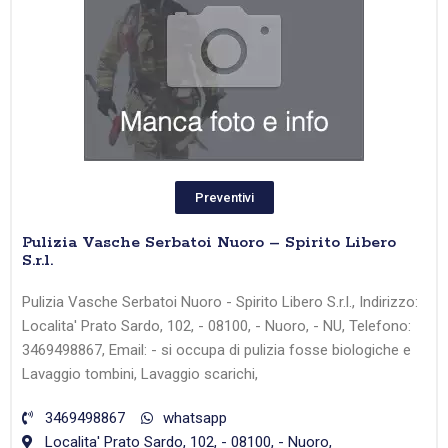
Preventivi
Pulizia Vasche Serbatoi Nuoro – Spirito Libero
S.r.l.
Pulizia Vasche Serbatoi Nuoro - Spirito Libero S.r.l., Indirizzo:
Localita' Prato Sardo, 102, - 08100, - Nuoro, - NU, Telefono:
3469498867, Email: - si occupa di pulizia fosse biologiche e
Lavaggio tombini, Lavaggio scarichi,
3469498867
whatsapp
Localita' Prato Sardo, 102, - 08100, - Nuoro,