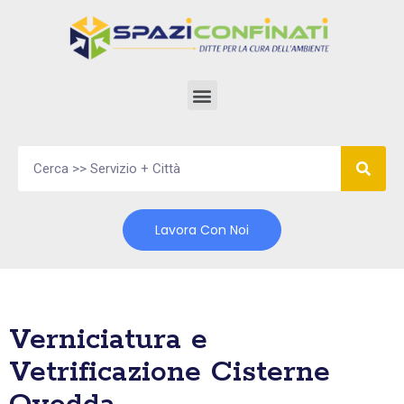
Vai
al
contenuto
Lavora Con Noi
Verniciatura e
Vetrificazione Cisterne