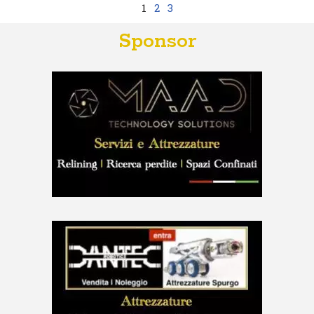
1
2
3
Sponsor