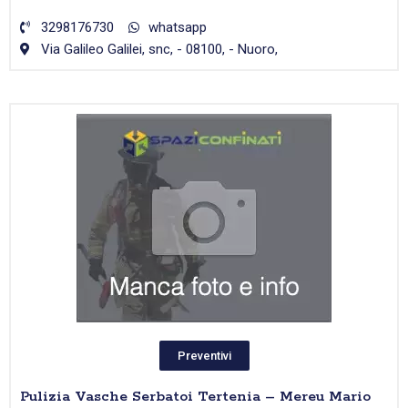
3298176730
whatsapp
Via Galileo Galilei, snc, - 08100, - Nuoro,
Preventivi
Pulizia Vasche Serbatoi Tertenia – Mereu Mario