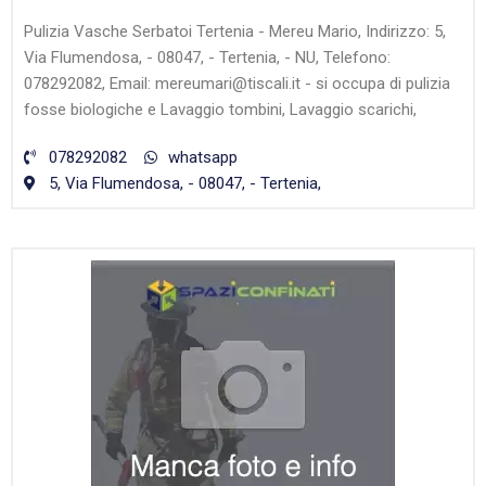
Pulizia Vasche Serbatoi Tertenia - Mereu Mario, Indirizzo: 5,
Via Flumendosa, - 08047, - Tertenia, - NU, Telefono:
078292082, Email: mereumari@tiscali.it - si occupa di pulizia
fosse biologiche e Lavaggio tombini, Lavaggio scarichi,
078292082
whatsapp
5, Via Flumendosa, - 08047, - Tertenia,