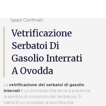
Spazi Confinati
Vetrificazione
Serbatoi Di
Gasolio Interrati
A Ovodda
La
vetrificazione dei serbatoi di gasolio
interrati
è un processo che serve a prevenire
la perdita di contenuto del serbatoio. Si
tratta di un processo di bonifica che