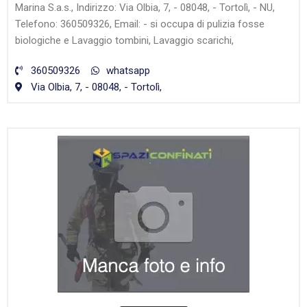
Marina S.a.s., Indirizzo: Via Olbia, 7, - 08048, - Tortolì, - NU,
Telefono: 360509326, Email: - si occupa di pulizia fosse
biologiche e Lavaggio tombini, Lavaggio scarichi,
360509326
whatsapp
Via Olbia, 7, - 08048, - Tortolì,