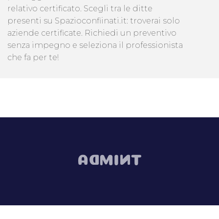
relativo certificato. Scegli tra le ditte
presenti su Spazioconfiinati.it: troverai solo
aziende certificate. Richiedi un preventivo
senza impegno e seleziona il professionista
che fa per te!