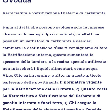
Ovodda
Verniciatura e Vetrificazione Cisterne di carburanti
é una attività che possono svolgere solo le imprese
che sono idonee agli Spazi confinati, in effetti se
possiedi un serbatoio di carburanti e desideri
cambiare la destinazione d’uso ti consigliamo di fare
la Vetrificazione interna, questo aumenterà lo
spessore della lamiera, e la resina speciale utilizzata
non intaccherà i liquidi alimentari, come acqua,
Vino, Olio extravergine, e altro. in questo articolo
parleremo delle novità sulla 1)
normativa vigente
per la Vetrificazione delle Cisterne
, 2)
Quanto costa
La Verniciatura e Vetrificazione del Serbatoio di
gasolio interrato e fuori terra
, 3)
Chi esegue la
Vetrificazione delle cisterne di gasolio a Ovodda
,