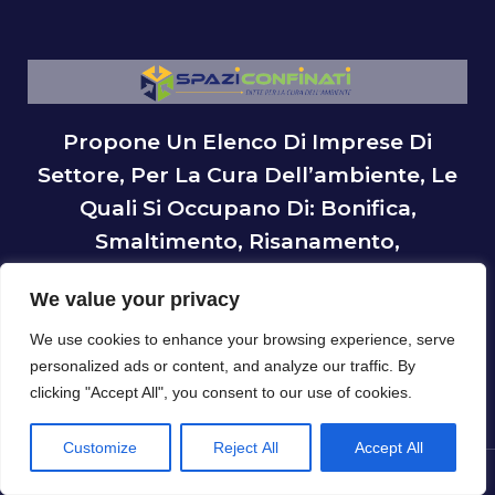
Propone Un Elenco Di Imprese Di
Settore, Per La Cura Dell’ambiente, Le
Quali Si Occupano Di: Bonifica,
Smaltimento, Risanamento,
Decontaminazione, Attività Rivolte Al
We value your privacy
BtoB E Al BtoC.
We use cookies to enhance your browsing experience, serve
personalized ads or content, and analyze our traffic. By
clicking "Accept All", you consent to our use of cookies.
Customize
Reject All
Accept All