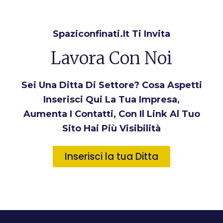
Spaziconfinati.it Ti Invita
Lavora Con Noi
Sei Una Ditta Di Settore? Cosa Aspetti
Inserisci Qui La Tua Impresa,
Aumenta I Contatti, Con Il Link Al Tuo
Sito Hai Più Visibilità
Inserisci la tua Ditta