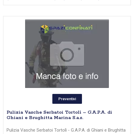
Preventivi
Pulizia Vasche Serbatoi Tortolì – G.A.P.A. di
Ghiani e Brughitta Marina S.a.s.
Pulizia Vasche Serbatoi Tortolì - G.A.P.A. di Ghiani e Brughitta