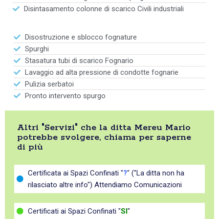
Disintasamento colonne di scarico Civili industriali
Disostruzione e sblocco fognature
Spurghi
Stasatura tubi di scarico Fognario
Lavaggio ad alta pressione di condotte fognarie
Pulizia serbatoi
Pronto intervento spurgo
Altri "Servizi" che la ditta Mereu Mario
potrebbe svolgere, chiama per saperne
di più
Certificata ai Spazi Confinati "
?
" ("La ditta non ha
rilasciato altre info") Attendiamo Comunicazioni
Certificati ai Spazi Confinati "
SI
"