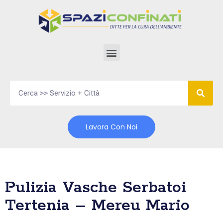
Vai
al
contenuto
Lavora Con Noi
Pulizia Vasche Serbatoi
Tertenia – Mereu Mario