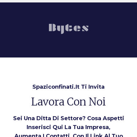
Spaziconfinati.it Ti Invita
Lavora Con Noi
Sei Una Ditta Di Settore? Cosa Aspetti
Inserisci Qui La Tua Impresa,
Aumenta I Contatti, Con Il Link Al Tuo