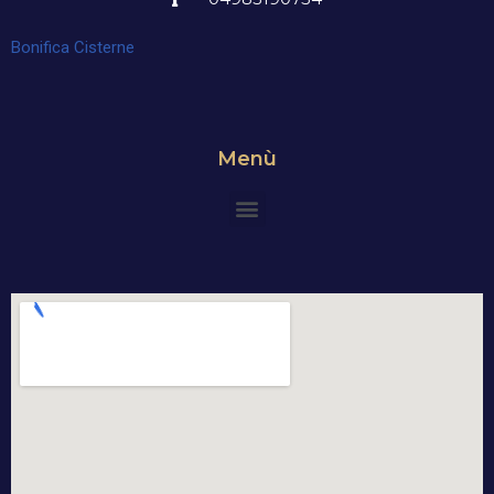
Bonifica Cisterne
Menù