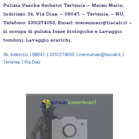
Pulizia Vasche Serbatoi Tertenia – Mereu Mario,
Indirizzo: 36, Via Diaz, – 08047, – Tertenia, – NU,
Telefono: 3351274053, Email: mereumari@tiscali.it –
si occupa di pulizia fosse biologiche e Lavaggio
tombini, Lavaggio scarichi,
36
,
Indirizzo
,
| 08047
,
| 3351274053
,
| mereumari@tiscali.it
,
|
Tertenia
,
| Via Diaz