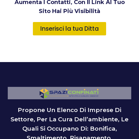
Aumenta I Contatti, Con Il Link Al Tuo
Sito Hai Più Visibilità
Inserisci la tua Ditta
Propone Un Elenco Di Imprese Di
Settore, Per La Cura Dell’ambiente, Le
Quali Si Occupano Di: Bonifica,
Smaltimento, Risanamento,