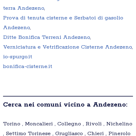
terra Andezeno
,
Prova di tenuta cisterne e Serbatoi di gasolio
Andezeno
,
Ditte Bonifica Terreni Andezeno
,
Verniciatura e Vetrificazione Cisterne Andezeno
,
io-spurgo.it
bonifica-cisterne.it
Cerca nei comuni vicino a Andezeno:
Torino , Moncalieri , Collegno , Rivoli , Nichelino
, Settimo Torinese , Grugliasco , Chieri , Pinerolo