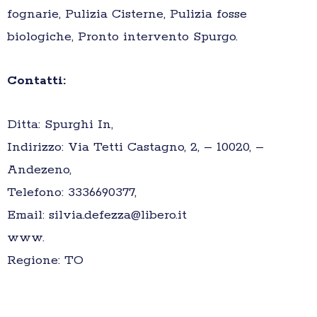
fognarie, Pulizia Cisterne, Pulizia fosse
biologiche, Pronto intervento Spurgo.
Contatti:
Ditta: Spurghi In,
Indirizzo: Via Tetti Castagno, 2, – 10020, –
Andezeno,
Telefono: 3336690377,
Email: silvia.defezza@libero.it
www.
Regione: TO