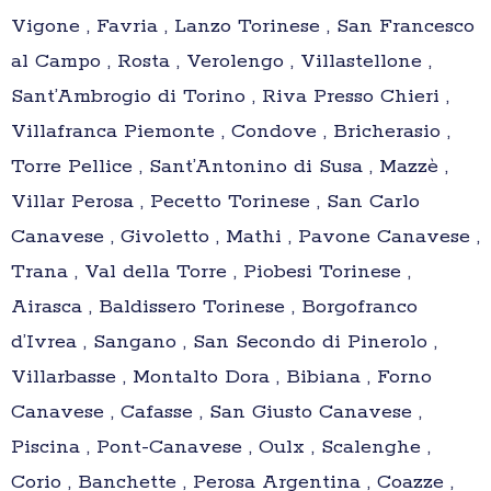
Vigone , Favria , Lanzo Torinese , San Francesco
al Campo , Rosta , Verolengo , Villastellone ,
Sant’Ambrogio di Torino , Riva Presso Chieri ,
Villafranca Piemonte , Condove , Bricherasio ,
Torre Pellice , Sant’Antonino di Susa , Mazzè ,
Villar Perosa , Pecetto Torinese , San Carlo
Canavese , Givoletto , Mathi , Pavone Canavese ,
Trana , Val della Torre , Piobesi Torinese ,
Airasca , Baldissero Torinese , Borgofranco
d’Ivrea , Sangano , San Secondo di Pinerolo ,
Villarbasse , Montalto Dora , Bibiana , Forno
Canavese , Cafasse , San Giusto Canavese ,
Piscina , Pont-Canavese , Oulx , Scalenghe ,
Corio , Banchette , Perosa Argentina , Coazze ,