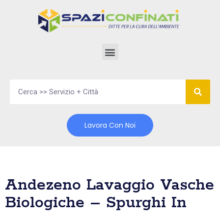
Vai
al
contenuto
Lavora Con Noi
Andezeno Lavaggio Vasche
Biologiche – Spurghi In