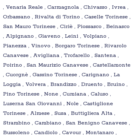
, Venaria Reale , Carmagnola , Chivasso , Ivrea ,
Orbassano , Rivalta di Torino , Caselle Torinese ,
San Mauro Torinese , Ciriè , Piossasco , Beinasco
, Alpignano , Giaveno , Leini , Volpiano ,
Pianezza , Vinovo , Borgaro Torinese , Rivarolo
Canavese , Avigliana , Trofarello , Santena ,
Poirino , San Maurizio Canavese , Castellamonte
, Cuorgnè , Gassino Torinese , Carignano , La
Loggia , Volvera , Brandizzo , Druento , Bruino ,
Pino Torinese , None , Cumiana , Caluso ,
Luserna San Giovanni , Nole , Castiglione
Torinese , Almese , Susa , Buttigliera Alta ,
Strambino , Cambiano , San Benigno Canavese ,
Bussoleno , Candiolo , Cavour , Montanaro ,