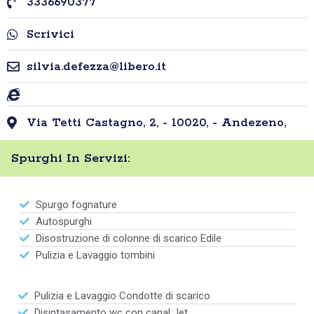
3336690377
Scrivici
silvia.defezza@libero.it
Via Tetti Castagno, 2, - 10020, - Andezeno,
Spurghi In Servizi:
Spurgo fognature
Autospurghi
Disostruzione di colonne di scarico Edile
Pulizia e Lavaggio tombini
Pulizia e Lavaggio Condotte di scarico
Disintasamento wc con canal Jet