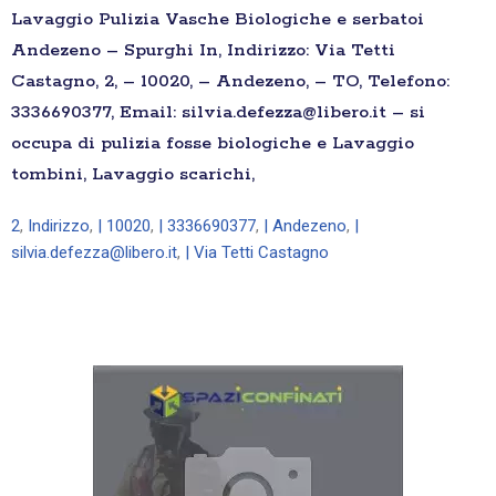
Lavaggio Pulizia Vasche Biologiche e serbatoi
Andezeno – Spurghi In, Indirizzo: Via Tetti
Castagno, 2, – 10020, – Andezeno, – TO, Telefono:
3336690377, Email: silvia.defezza@libero.it – si
occupa di pulizia fosse biologiche e Lavaggio
tombini, Lavaggio scarichi,
2
,
Indirizzo
,
| 10020
,
| 3336690377
,
| Andezeno
,
|
silvia.defezza@libero.it
,
| Via Tetti Castagno