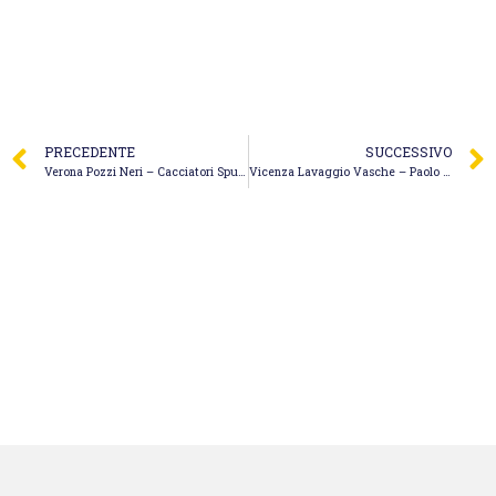
PRECEDENTE
SUCCESSIVO
Verona Pozzi Neri – Cacciatori Spurgo
Vicenza Lavaggio Vasche – Paolo Spurghi Ecoverde