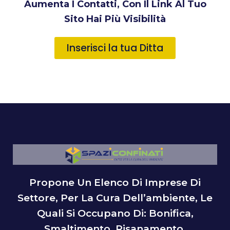
Aumenta I Contatti, Con Il Link Al Tuo
Sito Hai Più Visibilità
Inserisci la tua Ditta
Propone Un Elenco Di Imprese Di
Settore, Per La Cura Dell’ambiente, Le
Quali Si Occupano Di: Bonifica,
Smaltimento, Risanamento,