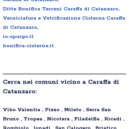
Ditte Bonifica Terreni Caraffa di Catanzaro
,
Verniciatura e Vetrificazione Cisterne Caraffa
di Catanzaro
,
io-spurgo.it
bonifica-cisterne.it
Cerca nei comuni vicino a Caraffa di
Catanzaro:
Vibo Valentia , Pizzo , Mileto , Serra San
Bruno , Tropea , Nicotera , Filadelfia , Ricadi ,
Rombiolo , Ionadi , San Calogero , Briatico ,