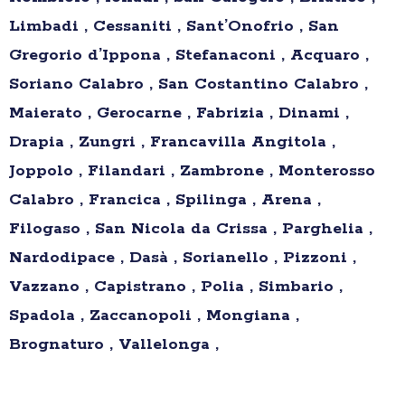
Limbadi , Cessaniti , Sant’Onofrio , San
Gregorio d’Ippona , Stefanaconi , Acquaro ,
Soriano Calabro , San Costantino Calabro ,
Maierato , Gerocarne , Fabrizia , Dinami ,
Drapia , Zungri , Francavilla Angitola ,
Joppolo , Filandari , Zambrone , Monterosso
Calabro , Francica , Spilinga , Arena ,
Filogaso , San Nicola da Crissa , Parghelia ,
Nardodipace , Dasà , Sorianello , Pizzoni ,
Vazzano , Capistrano , Polia , Simbario ,
Spadola , Zaccanopoli , Mongiana ,
Brognaturo , Vallelonga ,