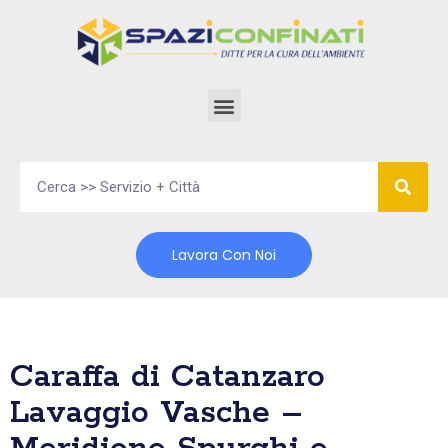
Vai
al
contenuto
Lavora Con Noi
Caraffa di Catanzaro
Lavaggio Vasche –