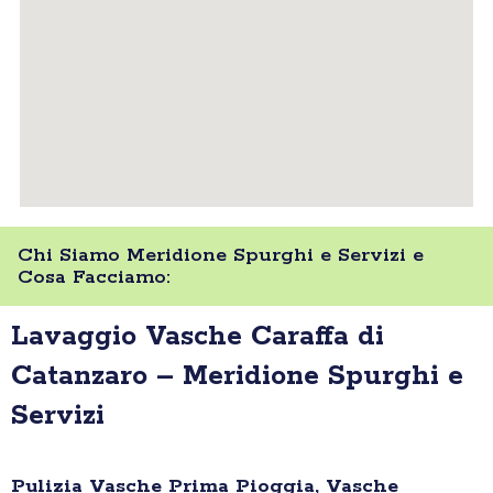
Chi Siamo Meridione Spurghi e Servizi e
Cosa Facciamo:
Lavaggio Vasche Caraffa di
Catanzaro – Meridione Spurghi e
Servizi
Pulizia Vasche Prima Pioggia, Vasche