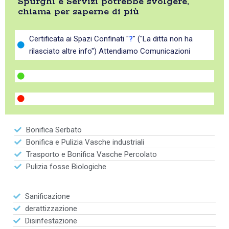
Spurghi e Servizi potrebbe svolgere,
chiama per saperne di più
Certificata ai Spazi Confinati "
?
" ("La ditta non ha
rilasciato altre info") Attendiamo Comunicazioni
Bonifica Serbato
Bonifica e Pulizia Vasche industriali
Trasporto e Bonifica Vasche Percolato
Pulizia fosse Biologiche
Sanificazione
derattizzazione
Disinfestazione