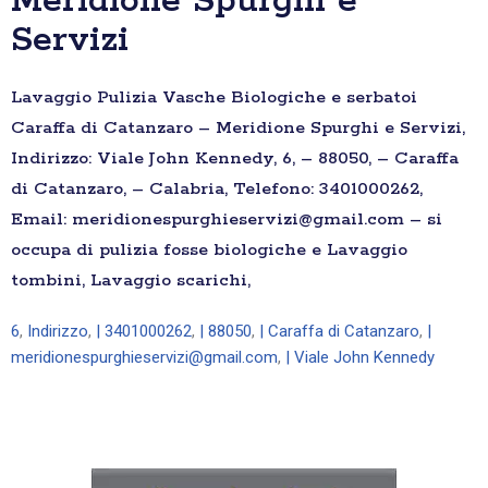
Meridione Spurghi e
Servizi
Lavaggio Pulizia Vasche Biologiche e serbatoi
Caraffa di Catanzaro – Meridione Spurghi e Servizi,
Indirizzo: Viale John Kennedy, 6, – 88050, – Caraffa
di Catanzaro, – Calabria, Telefono: 3401000262,
Email: meridionespurghieservizi@gmail.com – si
occupa di pulizia fosse biologiche e Lavaggio
tombini, Lavaggio scarichi,
6
,
Indirizzo
,
| 3401000262
,
| 88050
,
| Caraffa di Catanzaro
,
|
meridionespurghieservizi@gmail.com
,
| Viale John Kennedy