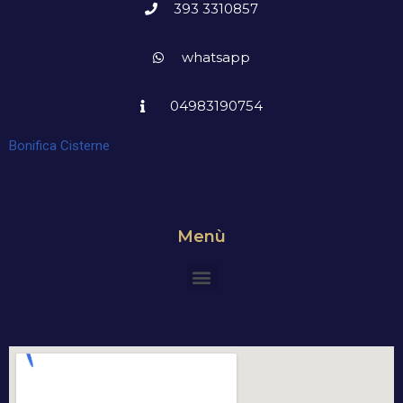
393 3310857
whatsapp
04983190754
Bonifica Cisterne
Menù