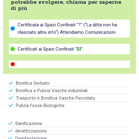
potrebbe svolgere, chiama per saperne
di più
Certificata ai Spazi Confinati "
?
" ("La ditta non ha
rilasciato altre info") Attendiamo Comunicazioni
Certificati ai Spazi Confinati "
SI
"
Bonifica Serbato
Bonifica e Pulizia Vasche industriali
Trasporto e Bonifica Vasche Percolato
Pulizia fosse Biologiche
Sanificazione
derattizzazione
Disinfestazione