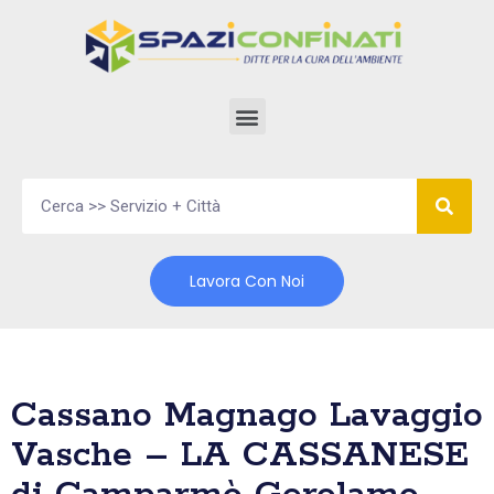
Vai
al
contenuto
Lavora Con Noi
Cassano Magnago Lavaggio
Vasche – LA CASSANESE