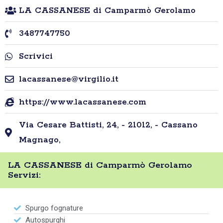
LA CASSANESE di Camparmò Gerolamo
3487747750
Scrivici
lacassanese@virgilio.it
https://www.lacassanese.com
Via Cesare Battisti, 24, - 21012, - Cassano
Magnago,
LA CASSANESE di Camparmò Gerolamo
Servizi:
Spurgo fognature
Autospurghi