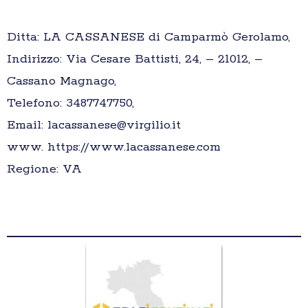
Ditta: LA CASSANESE di Camparmò Gerolamo,
Indirizzo: Via Cesare Battisti, 24, – 21012, –
Cassano Magnago,
Telefono: 3487747750,
Email: lacassanese@virgilio.it
www. https://www.lacassanese.com
Regione: VA