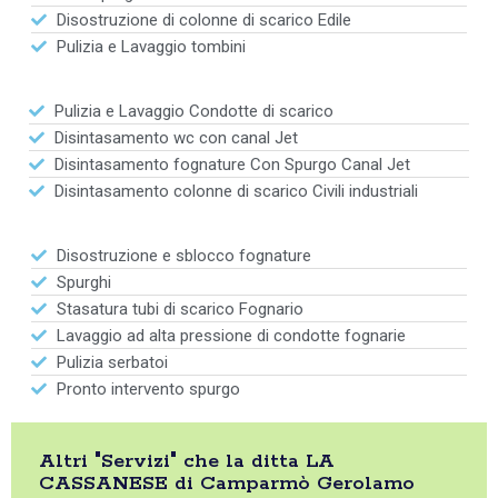
Disostruzione di colonne di scarico Edile
Pulizia e Lavaggio tombini
Pulizia e Lavaggio Condotte di scarico
Disintasamento wc con canal Jet
Disintasamento fognature Con Spurgo Canal Jet
Disintasamento colonne di scarico Civili industriali
Disostruzione e sblocco fognature
Spurghi
Stasatura tubi di scarico Fognario
Lavaggio ad alta pressione di condotte fognarie
Pulizia serbatoi
Pronto intervento spurgo
Altri "Servizi" che la ditta LA
CASSANESE di Camparmò Gerolamo