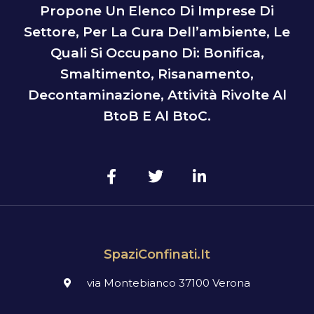
Propone Un Elenco Di Imprese Di
Settore, Per La Cura Dell’ambiente, Le
Quali Si Occupano Di: Bonifica,
Smaltimento, Risanamento,
Decontaminazione, Attività Rivolte Al
BtoB E Al BtoC.
SpaziConfinati.it
via Montebianco 37100 Verona