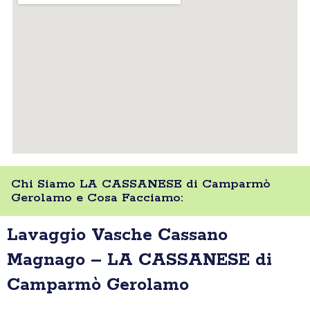
Chi Siamo LA CASSANESE di Camparmò
Gerolamo e Cosa Facciamo:
Lavaggio Vasche Cassano
Magnago – LA CASSANESE di
Camparmò Gerolamo