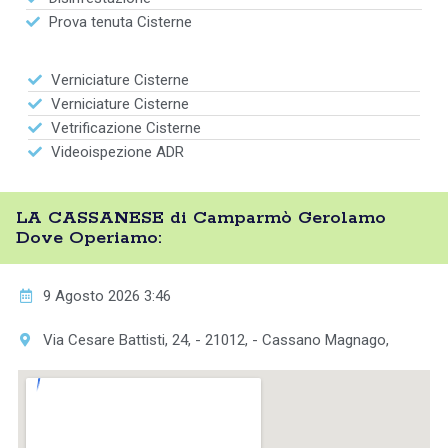
Prova tenuta Cisterne
Verniciature Cisterne
Verniciature Cisterne
Vetrificazione Cisterne
Videoispezione ADR
LA CASSANESE di Camparmò Gerolamo
Dove Operiamo:
9 Agosto 2026 3:46
Via Cesare Battisti, 24, - 21012, - Cassano Magnago,