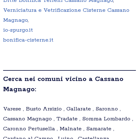
Ditte Bonifica Terreni Cassano Magnago
,
Verniciatura e Vetrificazione Cisterne Cassano
Magnago
,
io-spurgo.it
bonifica-cisterne.it
Cerca nei comuni vicino a Cassano
Magnago:
Varese , Busto Arsizio , Gallarate , Saronno ,
Cassano Magnago , Tradate , Somma Lombardo ,
Caronno Pertusella , Malnate , Samarate ,
Cardano al Campo , Luino , Castellanza ,