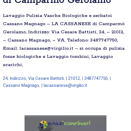
di Camparmò Gerolamo
Lavaggio Pulizia Vasche Biologiche e serbatoi
Cassano Magnago – LA CASSANESE di Camparmò
Gerolamo, Indirizzo: Via Cesare Battisti, 24, – 21012,
– Cassano Magnago, – VA, Telefono: 3487747750,
Email: lacassanese@virgilio.it – si occupa di pulizia
fosse biologiche e Lavaggio tombini, Lavaggio
scarichi,
24
,
Indirizzo
,
Via Cesare Battisti
,
| 21012
,
| 3487747750
,
|
Cassano Magnago
,
| lacassanese@virgilio.it