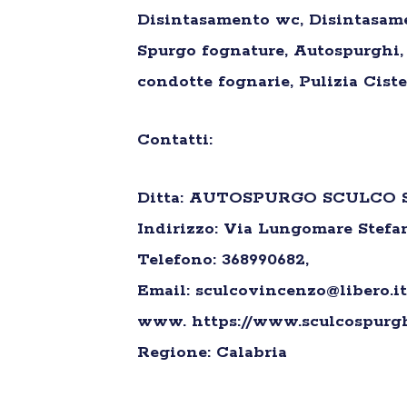
Disintasamento wc, Disintasame
Spurgo fognature, Autospurghi, 
condotte fognarie, Pulizia Ciste
Contatti:
Ditta: AUTOSPURGO SCULCO 
Indirizzo: Via Lungomare Stefan
Telefono: 368990682,
Email: sculcovincenzo@libero.it
www. https://www.sculcospurg
Regione: Calabria