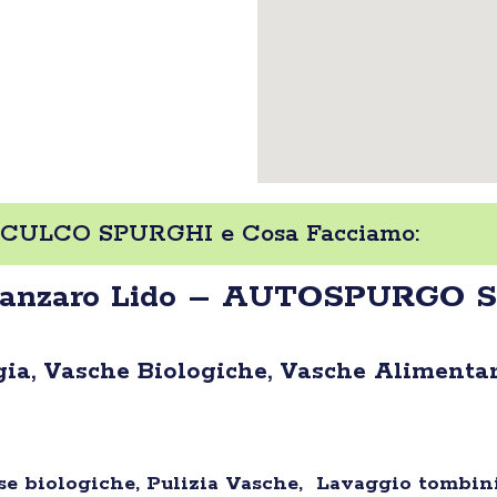
ULCO SPURGHI e Cosa Facciamo:
atanzaro Lido – AUTOSPURGO
ia, Vasche Biologiche, Vasche Alimentari
sse biologiche, Pulizia Vasche, Lavaggio tombini