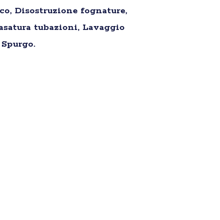
o, Disostruzione fognature,
asatura tubazioni, Lavaggio
 Spurgo.