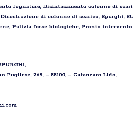
nto fognature, Disintasamento colonne di scaric
Disostruzione di colonne di scarico, Spurghi, St
rne, Pulizia fosse biologiche, Pronto intervento
SPURGHI,
o Pugliese, 265, – 88100, – Catanzaro Lido,
hi.com