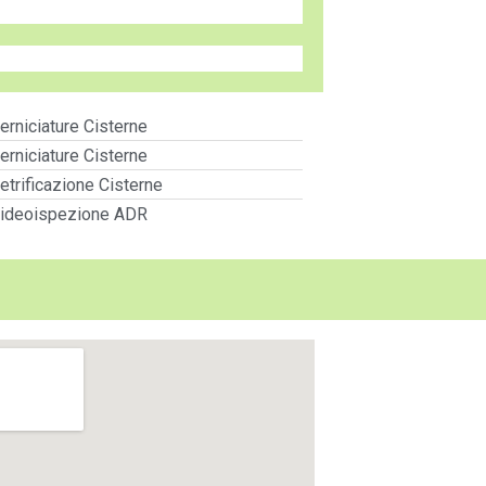
erniciature Cisterne
erniciature Cisterne
etrificazione Cisterne
ideoispezione ADR