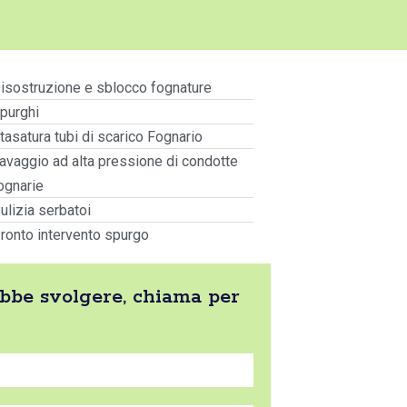
isostruzione e sblocco fognature
purghi
tasatura tubi di scarico Fognario
avaggio ad alta pressione di condotte
ognarie
ulizia serbatoi
ronto intervento spurgo
be svolgere, chiama per