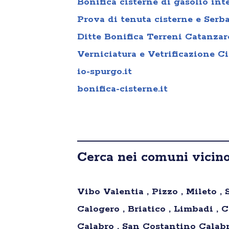
Bonifica cisterne di gasolio int
Prova di tenuta cisterne e Serb
Ditte Bonifica Terreni Catanzar
Verniciatura e Vetrificazione C
io-spurgo.it
bonifica-cisterne.it
Cerca nei comuni vicino
Vibo Valentia , Pizzo , Mileto , 
Calogero , Briatico , Limbadi , 
Calabro , San Costantino Calabro