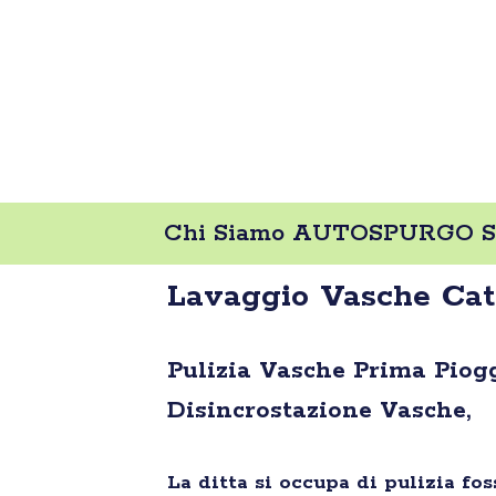
Chi Siamo AUTOSPURGO SC
Lavaggio Vasche C
Pulizia Vasche Prima Piogg
Disincrostazione Vasche,
La ditta si occupa di pulizia fo