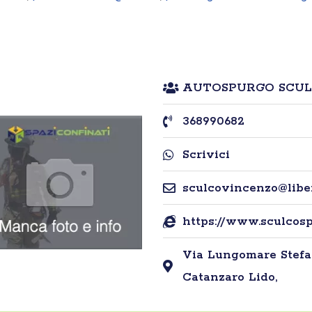
AUTOSPURGO SCUL
368990682
Scrivici
sculcovincenzo@liber
https://www.sculcos
Via Lungomare Stefano
Catanzaro Lido,