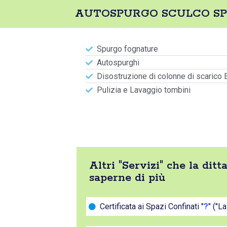
AUTOSPURGO SCULCO SPUR
Spurgo fognature
Autospurghi
Disostruzione di colonne di scarico 
Pulizia e Lavaggio tombini
Altri "Servizi" che la 
saperne di più
Certificata ai Spazi Confinati "
?
" ("L