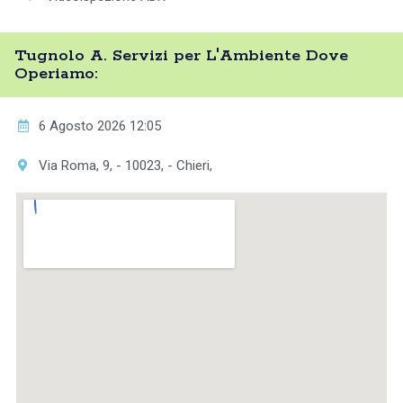
Tugnolo A. Servizi per L'Ambiente Dove
Operiamo:
6 Agosto 2026 12:05
Via Roma, 9, - 10023, - Chieri,