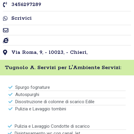
3456297289
Scrivici
Via Roma, 9, - 10023, - Chieri,
Tugnolo A. Servizi per L'Ambiente Servizi:
Spurgo fognature
Autospurghi
Disostruzione di colonne di scarico Edile
Pulizia e Lavaggio tombini
Pulizia e Lavaggio Condotte di scarico
Disintasamento wc con canal Jet