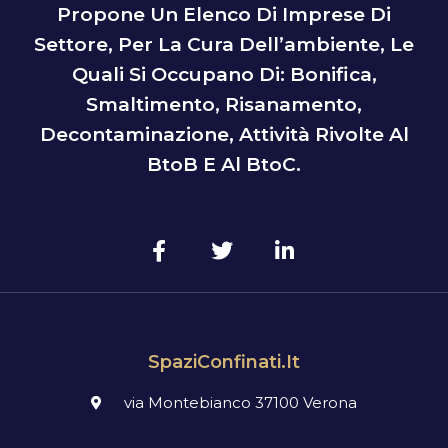
Propone Un Elenco Di Imprese Di
Settore, Per La Cura Dell’ambiente, Le
Quali Si Occupano Di: Bonifica,
Smaltimento, Risanamento,
Decontaminazione, Attività Rivolte Al
BtoB E Al BtoC.
SpaziConfinati.it
via Montebianco 37100 Verona