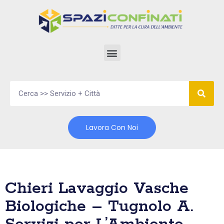
Vai
al
contenuto
Lavora Con Noi
Chieri Lavaggio Vasche
Biologiche – Tugnolo A.