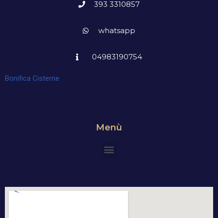
393 3310857
whatsapp
04983190754
Bonifica Cisterne
Menù