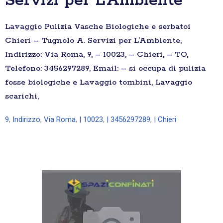
Servizi per L’Ambiente
Lavaggio Pulizia Vasche Biologiche e serbatoi
Chieri – Tugnolo A. Servizi per L’Ambiente,
Indirizzo: Via Roma, 9, – 10023, – Chieri, – TO,
Telefono: 3456297289, Email: – si occupa di pulizia
fosse biologiche e Lavaggio tombini, Lavaggio
scarichi,
9
,
Indirizzo
,
Via Roma
,
| 10023
,
| 3456297289
,
| Chieri