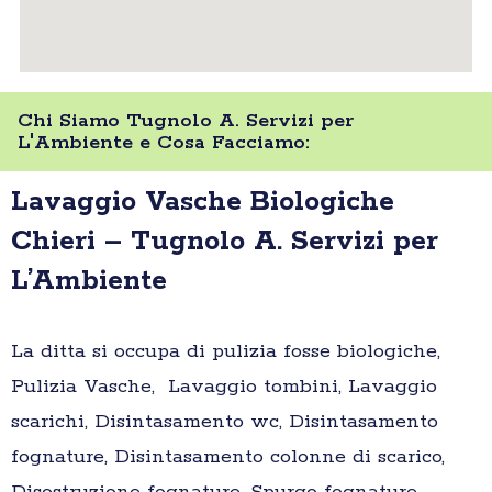
Chi Siamo Tugnolo A. Servizi per
L'Ambiente e Cosa Facciamo:
Lavaggio Vasche Biologiche
Chieri – Tugnolo A. Servizi per
L’Ambiente
La ditta si occupa di pulizia fosse biologiche,
Pulizia Vasche, Lavaggio tombini, Lavaggio
scarichi, Disintasamento wc, Disintasamento
fognature, Disintasamento colonne di scarico,