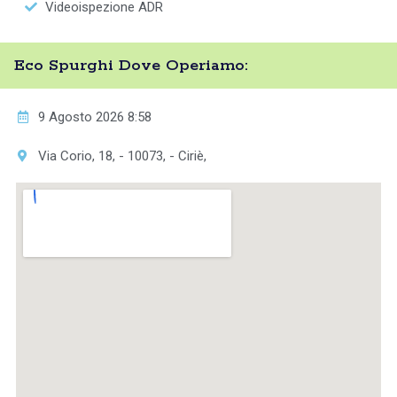
Videoispezione ADR
Eco Spurghi Dove Operiamo:
9 Agosto 2026 8:58
Via Corio, 18, - 10073, - Ciriè,