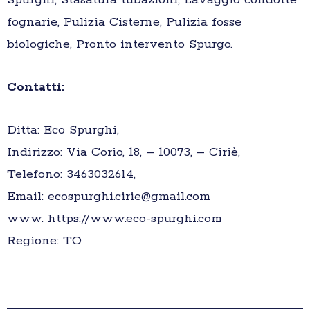
Spurghi, Stasatura tubazioni, Lavaggio condotte
fognarie, Pulizia Cisterne, Pulizia fosse
biologiche, Pronto intervento Spurgo.
Contatti:
Ditta: Eco Spurghi,
Indirizzo: Via Corio, 18, – 10073, – Ciriè,
Telefono: 3463032614,
Email: ecospurghi.cirie@gmail.com
www. https://www.eco-spurghi.com
Regione: TO