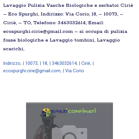
Lavaggio Pulizia Vasche Biologiche e serbatoi Ciriè
– Eco Spurghi, Indirizzo: Via Corio, 18, – 10073, –
Ciriè, – TO, Telefono: 3463032614, Email:
ecospurghi.cirie@gmail.com – si occupa di pulizia
fosse biologiche e Lavaggio tombini, Lavaggio
scarichi,
Indirizzo
,
| 10073
,
| 18
,
| 3463032614
,
| Ciriè
,
|
ecospurghi.cirie@gmail.com
,
| Via Corio