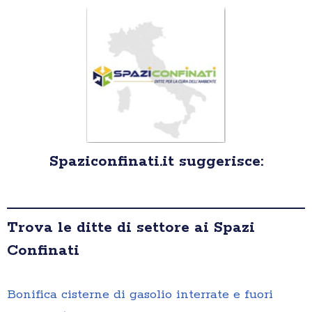
Spaziconfinati.it suggerisce:
Trova le ditte di settore ai Spazi
Confinati
Bonifica cisterne di gasolio interrate e fuori