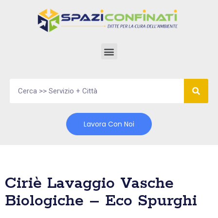
Vai
al
contenuto
Lavora Con Noi
Ciriè Lavaggio Vasche
Biologiche – Eco Spurghi