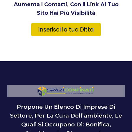
Aumenta I Contatti, Con Il Link Al Tuo
Sito Hai Più Visibilità
Inserisci la tua Ditta
Propone Un Elenco Di Imprese Di
Settore, Per La Cura Dell’ambiente, Le
Quali Si Occupano Di: Bonifica,