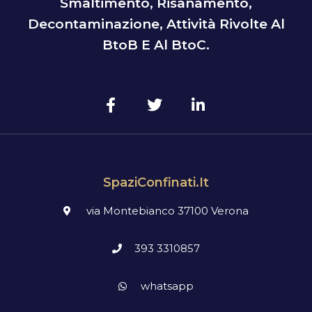
Smaltimento, Risanamento,
Decontaminazione, Attività Rivolte Al
BtoB E Al BtoC.
SpaziConfinati.it
via Montebianco 37100 Verona
393 3310857
whatsapp