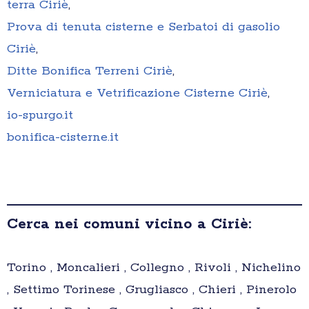
terra Ciriè
,
Prova di tenuta cisterne e Serbatoi di gasolio
Ciriè
,
Ditte Bonifica Terreni Ciriè
,
Verniciatura e Vetrificazione Cisterne Ciriè
,
io-spurgo.it
bonifica-cisterne.it
Cerca nei comuni vicino a Ciriè:
Torino , Moncalieri , Collegno , Rivoli , Nichelino
, Settimo Torinese , Grugliasco , Chieri , Pinerolo