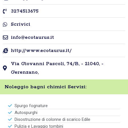
3274513675
Scrivici
info@ecotaurus.it
http://www.ecotaurus.it/
Via Giovanni Pascoli, 74/B, - 21040, -
Gerenzano,
Noleggio bagni chimici Servizi:
Spurgo fognature
Autospurghi
Disostruzione di colonne di scarico Edile
Pulizia e Lavaggio tombini