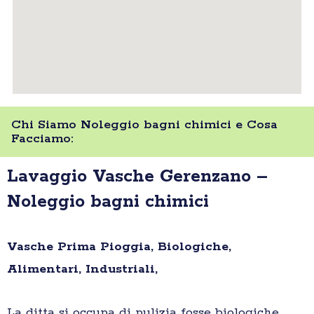
Chi Siamo Noleggio bagni chimici e Cosa
Facciamo:
Lavaggio Vasche Gerenzano –
Noleggio bagni chimici
Vasche Prima Pioggia, Biologiche,
Alimentari, Industriali,
La ditta si occupa di pulizia fosse biologiche,