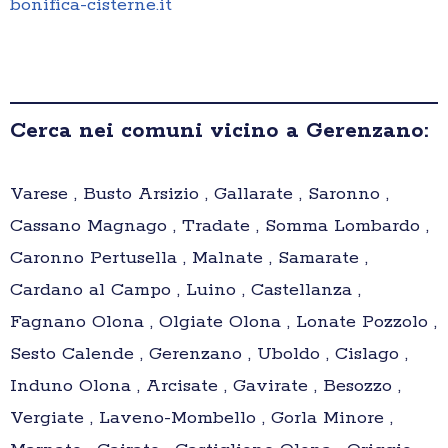
bonifica-cisterne.it
Cerca nei comuni vicino a Gerenzano:
Varese , Busto Arsizio , Gallarate , Saronno ,
Cassano Magnago , Tradate , Somma Lombardo ,
Caronno Pertusella , Malnate , Samarate ,
Cardano al Campo , Luino , Castellanza ,
Fagnano Olona , Olgiate Olona , Lonate Pozzolo ,
Sesto Calende , Gerenzano , Uboldo , Cislago ,
Induno Olona , Arcisate , Gavirate , Besozzo ,
Vergiate , Laveno-Mombello , Gorla Minore ,