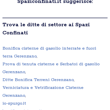
Spaziconfinati.it suggerisce:
Trova le ditte di settore ai Spazi
Confinati
Bonifica cisterne di gasolio interrate e fuori
terra Gerenzano
,
Prova di tenuta cisterne e Serbatoi di gasolio
Gerenzano
,
Ditte Bonifica Terreni Gerenzano
,
Verniciatura e Vetrificazione Cisterne
Gerenzano
,
io-spurgo.it