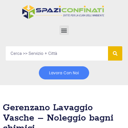
Vai
al
contenuto
Lavora Con Noi
Gerenzano Lavaggio
Vasche – Noleggio bagni