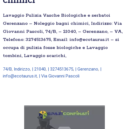
chimici
Lavaggio Pulizia Vasche Biologiche e serbatoi
Gerenzano – Noleggio bagni chimici, Indirizzo: Via
Giovanni Pascoli, 74/B, – 21040, – Gerenzano, – VA,
Telefono: 3274513675, Email: info@ecotaurus.it – si
occupa di pulizia fosse biologiche e Lavaggio
tombini, Lavaggio scarichi,
74/B
,
Indirizzo
,
| 21040
,
| 3274513675
,
| Gerenzano
,
|
info@ecotaurus.it
,
| Via Giovanni Pascoli