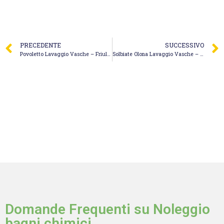
PRECEDENTE
SUCCESSIVO
Povoletto Lavaggio Vasche – Friul Julia Appalti
Solbiate Olona Lavaggio Vasche – Genivolta Sergio Andrea
Domande Frequenti su Noleggio
bagni chimici