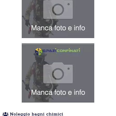
Noleggio bagni chimici