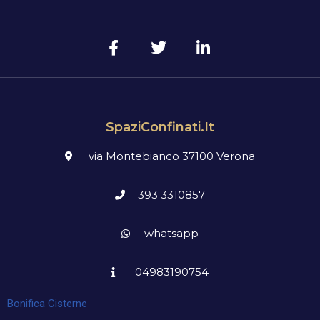
SpaziConfinati.it
via Montebianco 37100 Verona
393 3310857
whatsapp
04983190754
Bonifica Cisterne