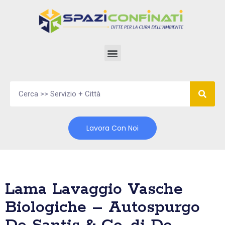
Vai
al
contenuto
Lavora Con Noi
Lama Lavaggio Vasche
Biologiche – Autospurgo