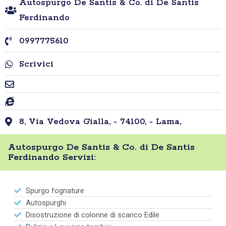
Autospurgo De Santis & Co. di De Santis
Ferdinando
0997775610
Scrivici
8, Via Vedova Gialla, - 74100, - Lama,
Autospurgo De Santis & Co. di De Santis
Ferdinando Servizi:
Spurgo fognature
Autospurghi
Disostruzione di colonne di scarico Edile