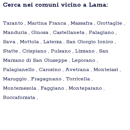
Cerca nei comuni vicino a Lama:
Taranto , Martina Franca , Massafra , Grottaglie ,
Manduria , Ginosa , Castellaneta , Palagiano ,
Sava , Mottola , Laterza , San Giorgio Ionico ,
Statte , Crispiano , Pulsano , Lizzano , San
Marzano di San Giuseppe , Leporano ,
Palagianello , Carosino , Avetrana , Monteiasi ,
Maruggio , Fragagnano , Torricella ,
Montemesola , Faggiano , Monteparano ,
Roccaforzata ,