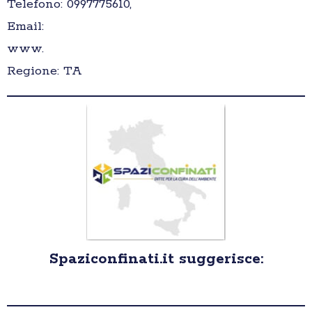
Telefono: 0997775610,
Email:
www.
Regione: TA
Spaziconfinati.it suggerisce: