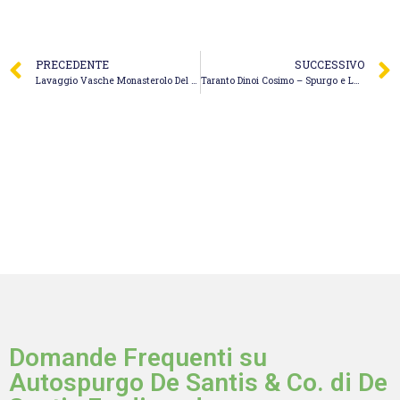
PRECEDENTE
SUCCESSIVO
Lavaggio Vasche Monasterolo Del Castello – Valaperta Gianfranco
Taranto Dinoi Cosimo – Spurgo e Lavaggio Tombini
Domande Frequenti su
Autospurgo De Santis & Co. di De