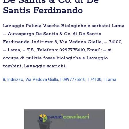
De Santis & Co. di De
Santis Ferdinando
Lavaggio Pulizia Vasche Biologiche e serbatoi Lama
– Autospurgo De Santis & Co. di De Santis
Ferdinando, Indirizzo: 8, Via Vedova Gialla, – 74100,
– Lama, – TA, Telefono: 0997775610, Email: – si
occupa di pulizia fosse biologiche e Lavaggio
tombini, Lavaggio scarichi,
8
,
Indirizzo
,
Via Vedova Gialla
,
| 0997775610
,
| 74100
,
| Lama