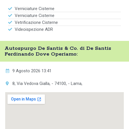
Verniciature Cisterne
Verniciature Cisterne
Vetrificazione Cisterne
Videoispezione ADR
Autospurgo De Santis & Co. di De Santis
Ferdinando Dove Operiamo:
9 Agosto 2026 13:41
8, Via Vedova Gialla, - 74100, - Lama,