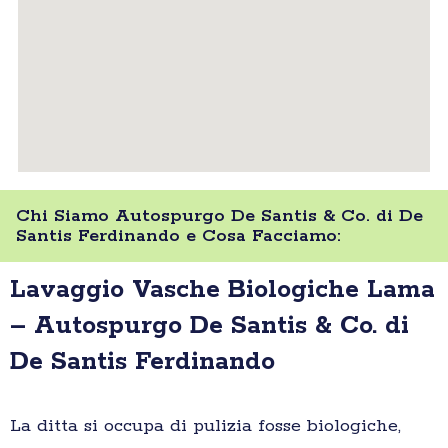
Chi Siamo Autospurgo De Santis & Co. di De
Santis Ferdinando e Cosa Facciamo:
Lavaggio Vasche Biologiche Lama
– Autospurgo De Santis & Co. di
De Santis Ferdinando
La ditta si occupa di pulizia fosse biologiche,