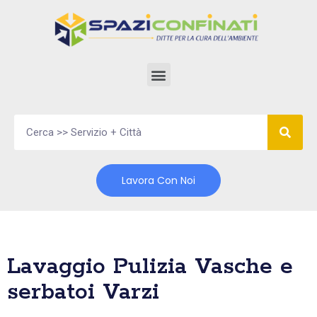
Vai
al
contenuto
Lavora Con Noi
Lavaggio Pulizia Vasche e
serbatoi Varzi