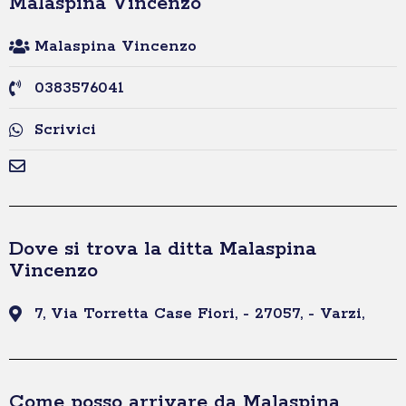
Malaspina Vincenzo
Malaspina Vincenzo
0383576041
Scrivici
Dove si trova la ditta Malaspina
Vincenzo
7, Via Torretta Case Fiori, - 27057, - Varzi,
Come posso arrivare da Malaspina