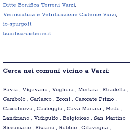
Ditte Bonifica Terreni Varzi
,
Verniciatura e Vetrificazione Cisterne Varzi
,
io-spurgo.it
bonifica-cisterne.it
Cerca nei comuni vicino a Varzi:
Pavia , Vigevano , Voghera , Mortara , Stradella ,
Gambolò , Garlasco , Broni , Casorate Primo ,
Cassolnovo , Casteggio , Cava Manara , Mede ,
Landriano , Vidigulfo , Belgioioso , San Martino
Siccomario , Siziano , Robbio , Cilavegna ,