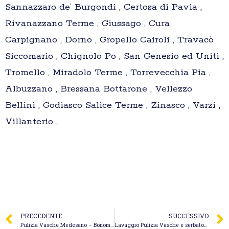
Sannazzaro de’ Burgondi , Certosa di Pavia ,
Rivanazzano Terme , Giussago , Cura
Carpignano , Dorno , Gropello Cairoli , Travacò
Siccomario , Chignolo Po , San Genesio ed Uniti ,
Tromello , Miradolo Terme , Torrevecchia Pia ,
Albuzzano , Bressana Bottarone , Vellezzo
Bellini , Godiasco Salice Terme , Zinasco , Varzi ,
Villanterio ,
PRECEDENTE
SUCCESSIVO
Pulizia Vasche Medesano – Bonomini Paolo
Lavaggio Pulizia Vasche e serbatoi Vigevano