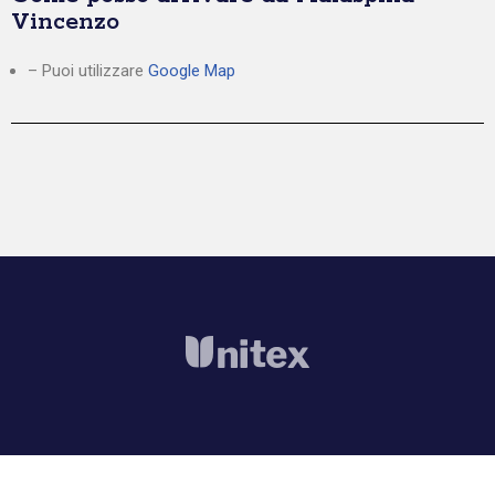
Vincenzo
– Puoi utilizzare
Google Map