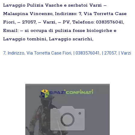
Lavaggio Pulizia Vasche e serbatoi Varzi –
Malaspina Vincenzo, Indirizzo: 7, Via Torretta Case
Fiori, – 27057, – Varzi, – PV, Telefono: 0383576041,
Email: – si occupa di pulizia fosse biologiche e
Lavaggio tombini, Lavaggio scarichi,
7
,
Indirizzo
,
Via Torretta Case Fiori
,
| 0383576041
,
| 27057
,
| Varzi