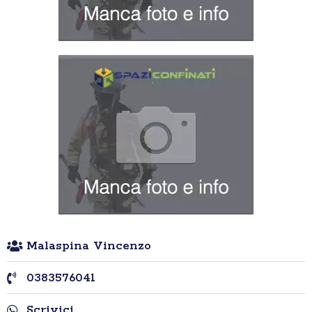
Malaspina Vincenzo
0383576041
Scrivici