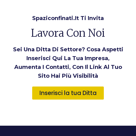
Spaziconfinati.it Ti Invita
Lavora Con Noi
Sei Una Ditta Di Settore? Cosa Aspetti
Inserisci Qui La Tua Impresa,
Aumenta I Contatti, Con Il Link Al Tuo
Sito Hai Più Visibilità
Inserisci la tua Ditta