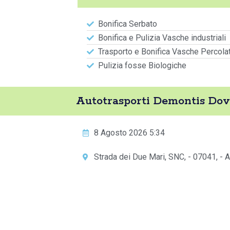
Bonifica Serbato
Bonifica e Pulizia Vasche industriali
Trasporto e Bonifica Vasche Percola
Pulizia fosse Biologiche
Autotrasporti Demontis Dov
8 Agosto 2026 5:34
Strada dei Due Mari, SNC, - 07041, - A