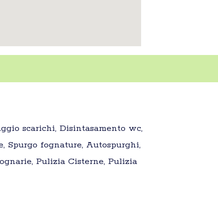
aggio scarichi, Disintasamento wc,
e, Spurgo fognature, Autospurghi,
gnarie, Pulizia Cisterne, Pulizia