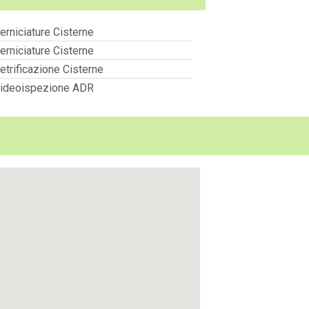
erniciature Cisterne
erniciature Cisterne
etrificazione Cisterne
ideoispezione ADR