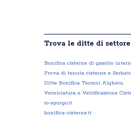
Trova le ditte di settore
Bonifica cisterne di gasolio interr
Prova di tenuta cisterne e Serbato
Ditte Bonifica Terreni Alghero
,
Verniciatura e Vetrificazione Cis
io-spurgo.it
bonifica-cisterne.it