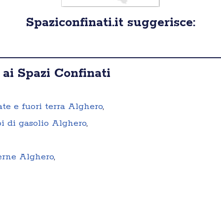
Spaziconfinati.it suggerisce:
 ai Spazi Confinati
ate e fuori terra Alghero
,
i di gasolio Alghero
,
terne Alghero
,