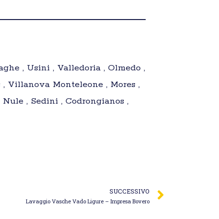
loaghe , Usini , Valledoria , Olmedo ,
as , Villanova Monteleone , Mores ,
 Nule , Sedini , Codrongianos ,
SUCCESSIVO
Lavaggio Vasche Vado Ligure – Impresa Bovero