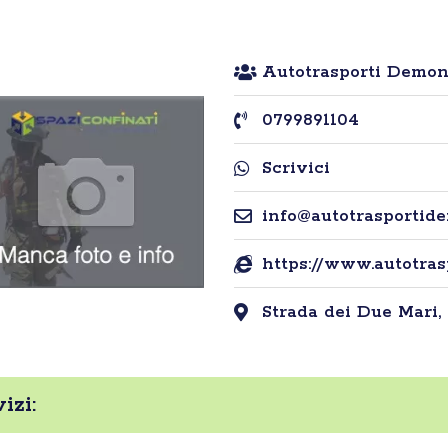
Autotrasporti Demon
0799891104
Scrivici
info@autotrasportide
https://www.autotra
Strada dei Due Mari, 
izi: