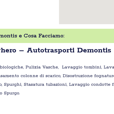
montis e Cosa Facciamo:
hero – Autotrasporti Demontis
e biologiche, Pulizia Vasche, Lavaggio tombini, Lav
samento colonne di scarico, Disostruzione fognatur
o, Spurghi, Stasatura tubazioni, Lavaggio condotte fo
o Spurgo.