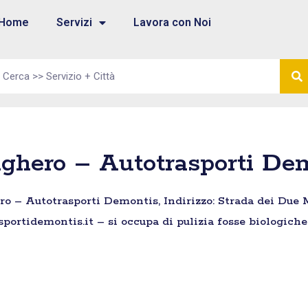
Home
Servizi
Lavora con Noi
ghero – Autotrasporti De
o – Autotrasporti Demontis, Indirizzo: Strada dei Due M
sportidemontis.it – si occupa di pulizia fosse biologich