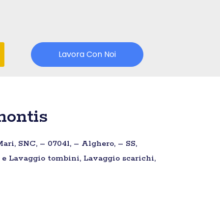
Lavora Con Noi
montis
ari, SNC, – 07041, – Alghero, – SS,
e e Lavaggio tombini, Lavaggio scarichi,