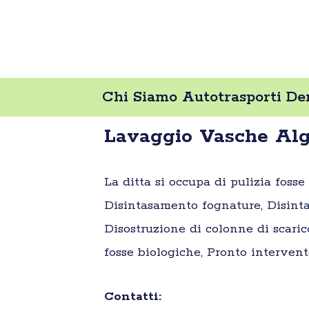
Chi Siamo Autotrasporti De
Lavaggio Vasche Alg
La ditta si occupa di pulizia foss
Disintasamento fognature, Disinta
Disostruzione di colonne di scaric
fosse biologiche, Pronto intervent
Contatti: