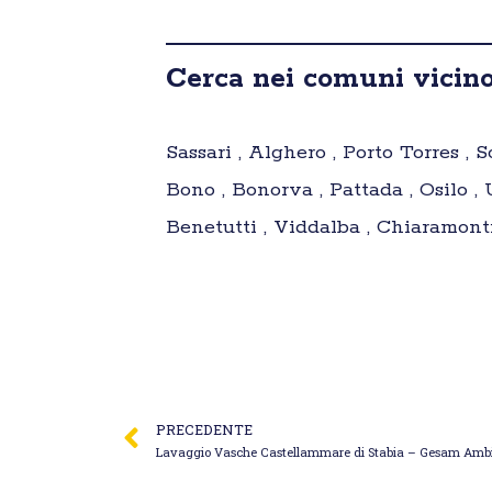
Cerca nei comuni vicino
Sassari , Alghero , Porto Torres , So
Bono , Bonorva , Pattada , Osilo , 
Benetutti , Viddalba , Chiaramonti 
PRECEDENTE
Lavaggio Vasche Castellammare di Stabia – Gesam Amb