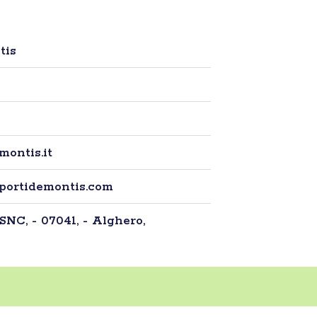
tis
montis.it
sportidemontis.com
SNC, - 07041, - Alghero,