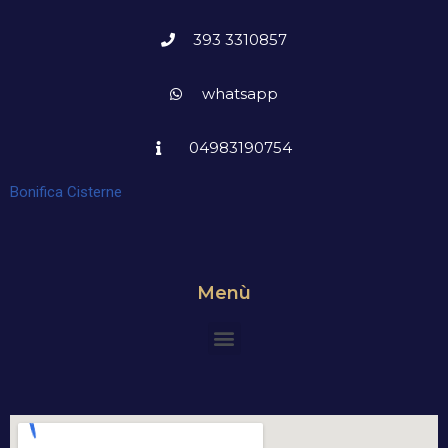
393 3310857
whatsapp
04983190754
Bonifica Cisterne
Menù