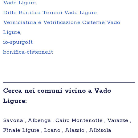
Vado Ligure
,
Ditte Bonifica Terreni Vado Ligure
,
Verniciatura e Vetrificazione Cisterne Vado
Ligure
,
io-spurgo.it
bonifica-cisterne.it
Cerca nei comuni vicino a Vado
Ligure:
Savona , Albenga , Cairo Montenotte , Varazze ,
Finale Ligure , Loano , Alassio , Albisola