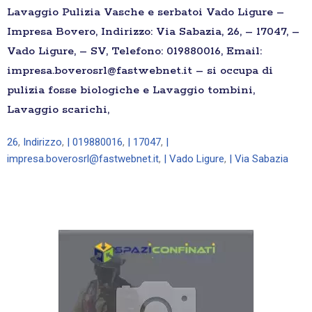
Lavaggio Pulizia Vasche e serbatoi Vado Ligure –
Impresa Bovero, Indirizzo: Via Sabazia, 26, – 17047, –
Vado Ligure, – SV, Telefono: 019880016, Email:
impresa.boverosrl@fastwebnet.it – si occupa di
pulizia fosse biologiche e Lavaggio tombini,
Lavaggio scarichi,
26
,
Indirizzo
,
| 019880016
,
| 17047
,
|
impresa.boverosrl@fastwebnet.it
,
| Vado Ligure
,
| Via Sabazia