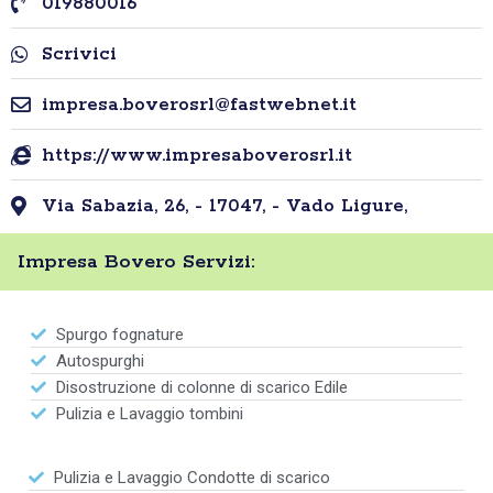
019880016
Scrivici
impresa.boverosrl@fastwebnet.it
https://www.impresaboverosrl.it
Via Sabazia, 26, - 17047, - Vado Ligure,
Impresa Bovero Servizi:
Spurgo fognature
Autospurghi
Disostruzione di colonne di scarico Edile
Pulizia e Lavaggio tombini
Pulizia e Lavaggio Condotte di scarico