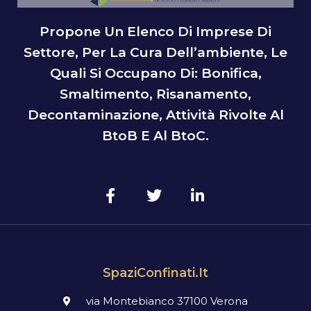
Propone Un Elenco Di Imprese Di
Settore, Per La Cura Dell’ambiente, Le
Quali Si Occupano Di: Bonifica,
Smaltimento, Risanamento,
Decontaminazione, Attività Rivolte Al
BtoB E Al BtoC.
SpaziConfinati.it
via Montebianco 37100 Verona