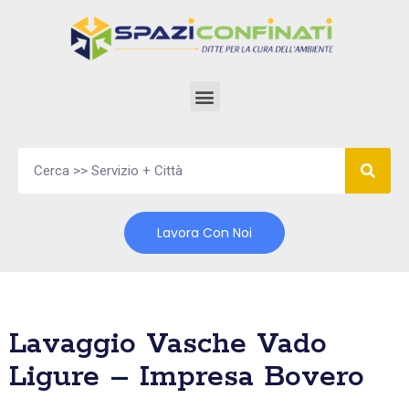
Vai
al
contenuto
Lavora Con Noi
Lavaggio Vasche Vado
Ligure – Impresa Bovero