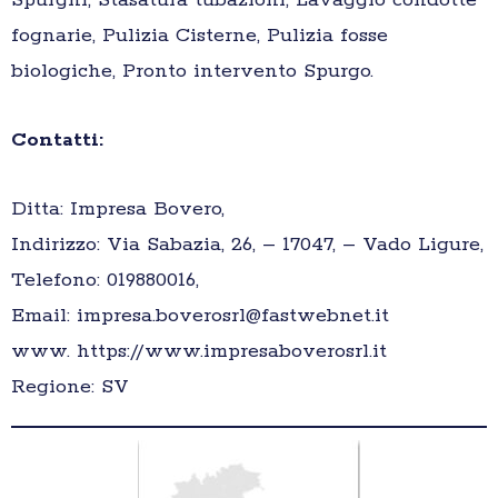
Spurghi, Stasatura tubazioni, Lavaggio condotte
fognarie, Pulizia Cisterne, Pulizia fosse
biologiche, Pronto intervento Spurgo.
Contatti:
Ditta: Impresa Bovero,
Indirizzo: Via Sabazia, 26, – 17047, – Vado Ligure,
Telefono: 019880016,
Email: impresa.boverosrl@fastwebnet.it
www. https://www.impresaboverosrl.it
Regione: SV