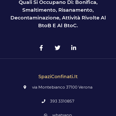
Quali Si Occupano Di: Bonifica,
Smaltimento, Risanamento,
Decontaminazione, Attività Rivolte Al
BtoB E Al BtoC.
SpaziConfinati.it
via Montebianco 37100 Verona
393 3310857
whatsapp