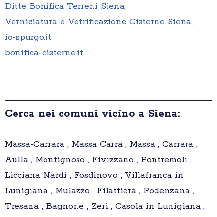
Ditte Bonifica Terreni Siena
,
Verniciatura e Vetrificazione Cisterne Siena
,
io-spurgo.it
bonifica-cisterne.it
Cerca nei comuni vicino a Siena:
Massa-Carrara , Massa Carra , Massa , Carrara ,
Aulla , Montignoso , Fivizzano , Pontremoli ,
Licciana Nardi , Fosdinovo , Villafranca in
Lunigiana , Mulazzo , Filattiera , Podenzana ,
Tresana , Bagnone , Zeri , Casola in Lunigiana ,