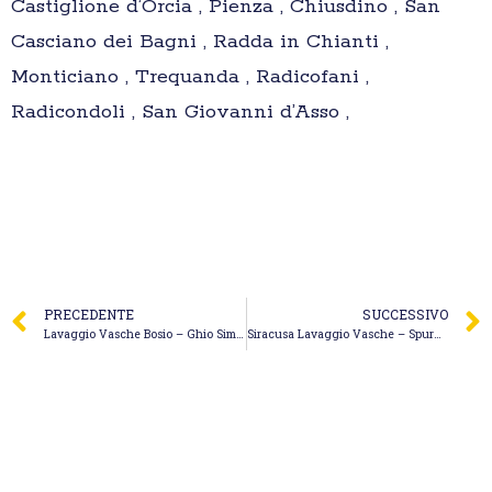
Castiglione d’Orcia , Pienza , Chiusdino , San
Casciano dei Bagni , Radda in Chianti ,
Monticiano , Trequanda , Radicofani ,
Radicondoli , San Giovanni d’Asso ,
PRECEDENTE
SUCCESSIVO
Lavaggio Vasche Bosio – Ghio Simone
Siracusa Lavaggio Vasche – Spurgo Salino Salvatore