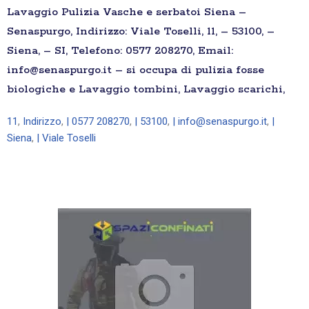
Lavaggio Pulizia Vasche e serbatoi Siena –
Senaspurgo, Indirizzo: Viale Toselli, 11, – 53100, –
Siena, – SI, Telefono: 0577 208270, Email:
info@senaspurgo.it – si occupa di pulizia fosse
biologiche e Lavaggio tombini, Lavaggio scarichi,
11
,
Indirizzo
,
| 0577 208270
,
| 53100
,
| info@senaspurgo.it
,
|
Siena
,
| Viale Toselli