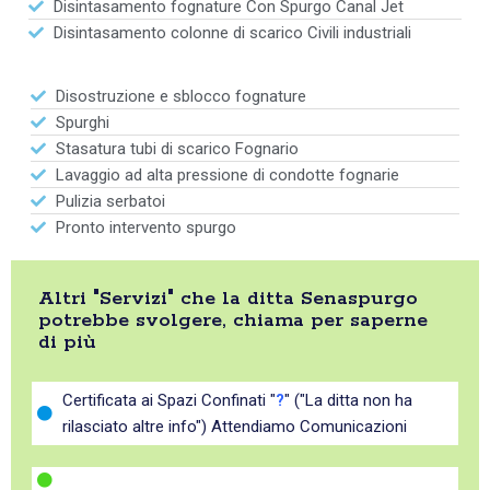
Disintasamento fognature Con Spurgo Canal Jet
Disintasamento colonne di scarico Civili industriali
Disostruzione e sblocco fognature
Spurghi
Stasatura tubi di scarico Fognario
Lavaggio ad alta pressione di condotte fognarie
Pulizia serbatoi
Pronto intervento spurgo
Altri "Servizi" che la ditta Senaspurgo
potrebbe svolgere, chiama per saperne
di più
Certificata ai Spazi Confinati "
?
" ("La ditta non ha
rilasciato altre info") Attendiamo Comunicazioni