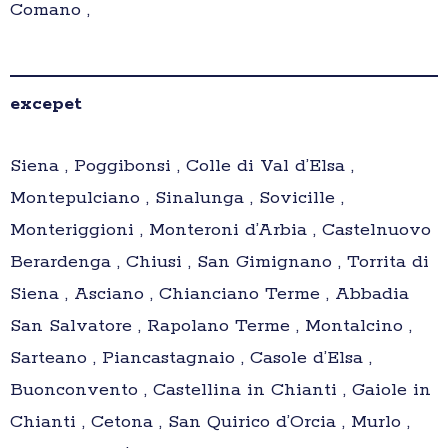
Comano ,
excepet
Siena , Poggibonsi , Colle di Val d’Elsa ,
Montepulciano , Sinalunga , Sovicille ,
Monteriggioni , Monteroni d’Arbia , Castelnuovo
Berardenga , Chiusi , San Gimignano , Torrita di
Siena , Asciano , Chianciano Terme , Abbadia
San Salvatore , Rapolano Terme , Montalcino ,
Sarteano , Piancastagnaio , Casole d’Elsa ,
Buonconvento , Castellina in Chianti , Gaiole in
Chianti , Cetona , San Quirico d’Orcia , Murlo ,