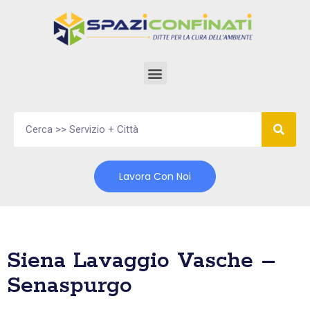
Vai
al
contenuto
Lavora Con Noi
Siena Lavaggio Vasche –
Senaspurgo