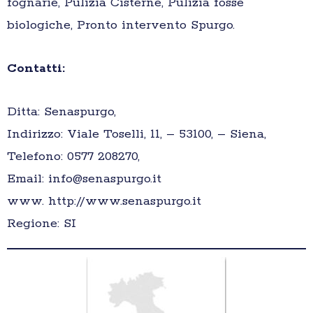
fognarie, Pulizia Cisterne, Pulizia fosse
biologiche, Pronto intervento Spurgo.
Contatti:
Ditta: Senaspurgo,
Indirizzo: Viale Toselli, 11, – 53100, – Siena,
Telefono: 0577 208270,
Email: info@senaspurgo.it
www. http://www.senaspurgo.it
Regione: SI