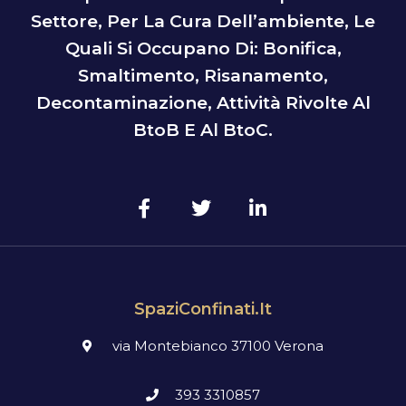
Settore, Per La Cura Dell’ambiente, Le
Quali Si Occupano Di: Bonifica,
Smaltimento, Risanamento,
Decontaminazione, Attività Rivolte Al
BtoB E Al BtoC.
SpaziConfinati.it
via Montebianco 37100 Verona
393 3310857