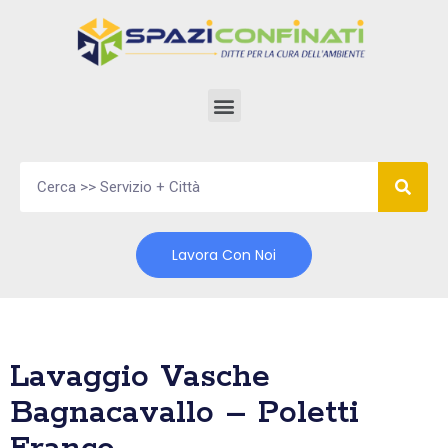
Vai
al
contenuto
Lavora Con Noi
Lavaggio Vasche
Bagnacavallo – Poletti