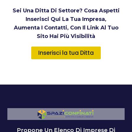
Sei Una Ditta Di Settore? Cosa Aspetti
Inserisci Qui La Tua Impresa,
Aumenta I Contatti, Con Il Link Al Tuo
Sito Hai Più Visibilità
Inserisci la tua Ditta
Propone Un Elenco Di Imprese Di