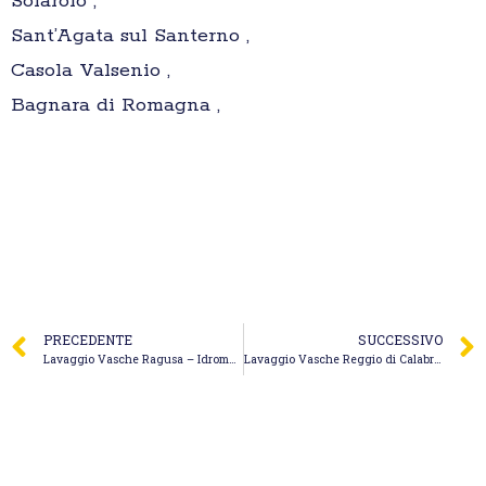
Solarolo ,
Sant’Agata sul Santerno ,
Casola Valsenio ,
Bagnara di Romagna ,
PRECEDENTE
SUCCESSIVO
Lavaggio Vasche Ragusa – Idromeccanica Srl
Lavaggio Vasche Reggio di Calabria – Autospurgo Ardea