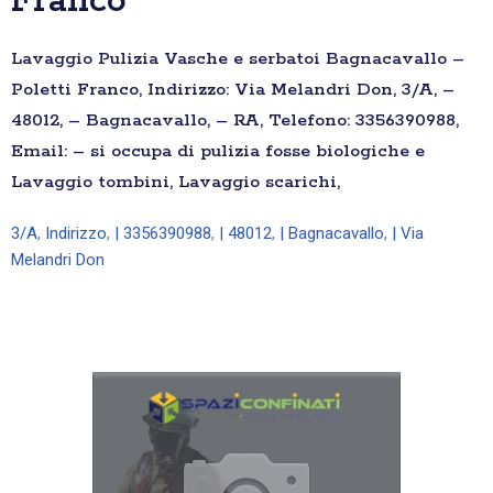
Franco
Lavaggio Pulizia Vasche e serbatoi Bagnacavallo –
Poletti Franco, Indirizzo: Via Melandri Don, 3/A, –
48012, – Bagnacavallo, – RA, Telefono: 3356390988,
Email: – si occupa di pulizia fosse biologiche e
Lavaggio tombini, Lavaggio scarichi,
3/A
,
Indirizzo
,
| 3356390988
,
| 48012
,
| Bagnacavallo
,
| Via
Melandri Don