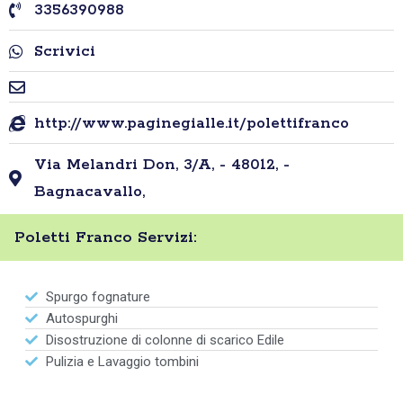
3356390988
Scrivici
http://www.paginegialle.it/polettifranco
Via Melandri Don, 3/A, - 48012, -
Bagnacavallo,
Poletti Franco Servizi:
Spurgo fognature
Autospurghi
Disostruzione di colonne di scarico Edile
Pulizia e Lavaggio tombini