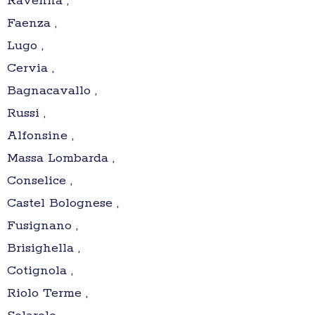
Ravenna ,
Faenza ,
Lugo ,
Cervia ,
Bagnacavallo ,
Russi ,
Alfonsine ,
Massa Lombarda ,
Conselice ,
Castel Bolognese ,
Fusignano ,
Brisighella ,
Cotignola ,
Riolo Terme ,