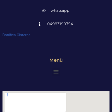
whatsapp
04983190754
Bonifica Cisterne
Menù