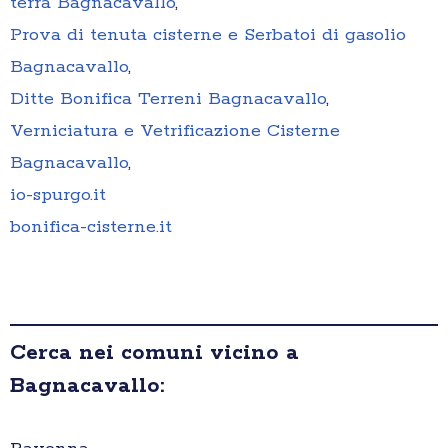
terra Bagnacavallo
,
Prova di tenuta cisterne e Serbatoi di gasolio
Bagnacavallo
,
Ditte Bonifica Terreni Bagnacavallo
,
Verniciatura e Vetrificazione Cisterne
Bagnacavallo
,
io-spurgo.it
bonifica-cisterne.it
Cerca nei comuni vicino a
Bagnacavallo: