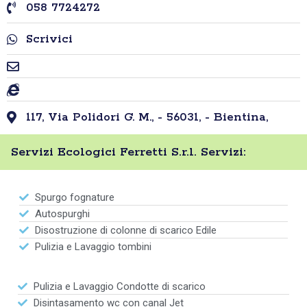
058 7724272
Scrivici
117, Via Polidori G. M., - 56031, - Bientina,
Servizi Ecologici Ferretti S.r.l. Servizi:
Spurgo fognature
Autospurghi
Disostruzione di colonne di scarico Edile
Pulizia e Lavaggio tombini
Pulizia e Lavaggio Condotte di scarico
Disintasamento wc con canal Jet