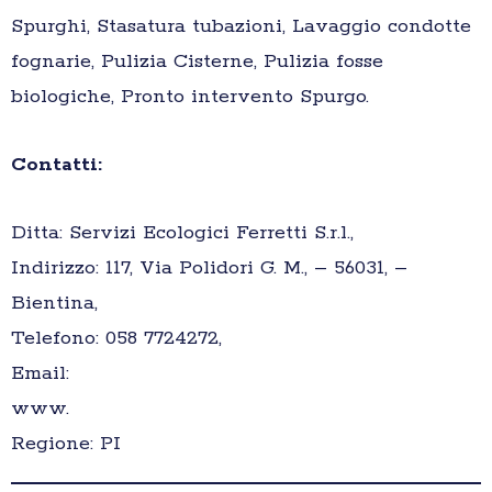
Spurghi, Stasatura tubazioni, Lavaggio condotte
fognarie, Pulizia Cisterne, Pulizia fosse
biologiche, Pronto intervento Spurgo.
Contatti:
Ditta: Servizi Ecologici Ferretti S.r.l.,
Indirizzo: 117, Via Polidori G. M., – 56031, –
Bientina,
Telefono: 058 7724272,
Email:
www.
Regione: PI