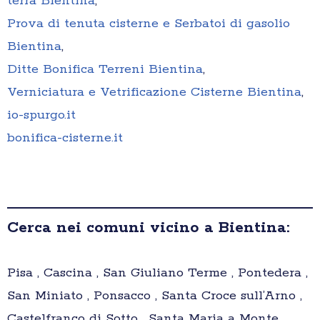
terra Bientina
,
Prova di tenuta cisterne e Serbatoi di gasolio
Bientina
,
Ditte Bonifica Terreni Bientina
,
Verniciatura e Vetrificazione Cisterne Bientina
,
io-spurgo.it
bonifica-cisterne.it
Cerca nei comuni vicino a Bientina:
Pisa , Cascina , San Giuliano Terme , Pontedera ,
San Miniato , Ponsacco , Santa Croce sull’Arno ,
Castelfranco di Sotto , Santa Maria a Monte ,