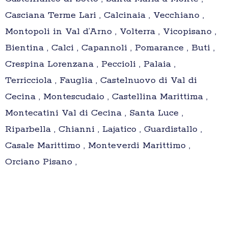
Casciana Terme Lari , Calcinaia , Vecchiano ,
Montopoli in Val d’Arno , Volterra , Vicopisano ,
Bientina , Calci , Capannoli , Pomarance , Buti ,
Crespina Lorenzana , Peccioli , Palaia ,
Terricciola , Fauglia , Castelnuovo di Val di
Cecina , Montescudaio , Castellina Marittima ,
Montecatini Val di Cecina , Santa Luce ,
Riparbella , Chianni , Lajatico , Guardistallo ,
Casale Marittimo , Monteverdi Marittimo ,
Orciano Pisano ,