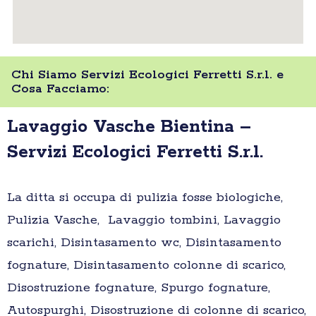
Chi Siamo Servizi Ecologici Ferretti S.r.l. e
Cosa Facciamo:
Lavaggio Vasche Bientina –
Servizi Ecologici Ferretti S.r.l.
La ditta si occupa di pulizia fosse biologiche,
Pulizia Vasche, Lavaggio tombini, Lavaggio
scarichi, Disintasamento wc, Disintasamento
fognature, Disintasamento colonne di scarico,
Disostruzione fognature, Spurgo fognature,
Autospurghi, Disostruzione di colonne di scarico,