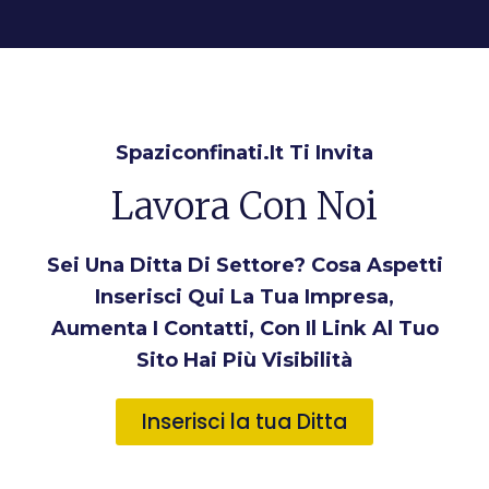
Spaziconfinati.it Ti Invita
Lavora Con Noi
Sei Una Ditta Di Settore? Cosa Aspetti
Inserisci Qui La Tua Impresa,
Aumenta I Contatti, Con Il Link Al Tuo
Sito Hai Più Visibilità
Inserisci la tua Ditta