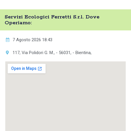
Servizi Ecologici Ferretti S.r.l. Dove
Operiamo:
7 Agosto 2026 18:43
117, Via Polidori G. M., - 56031, - Bientina,