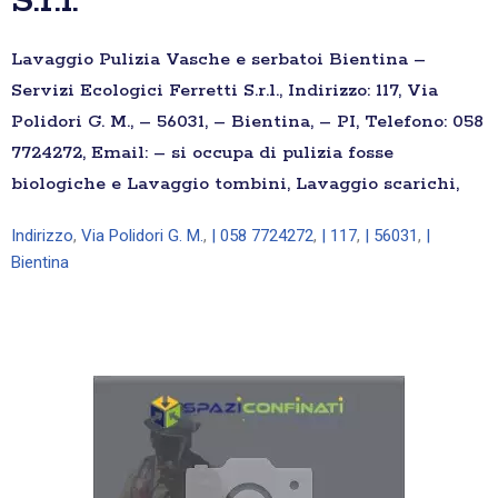
S.r.l.
Lavaggio Pulizia Vasche e serbatoi Bientina –
Servizi Ecologici Ferretti S.r.l., Indirizzo: 117, Via
Polidori G. M., – 56031, – Bientina, – PI, Telefono: 058
7724272, Email: – si occupa di pulizia fosse
biologiche e Lavaggio tombini, Lavaggio scarichi,
Indirizzo
,
Via Polidori G. M.
,
| 058 7724272
,
| 117
,
| 56031
,
|
Bientina