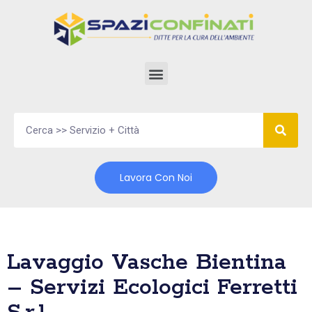
Vai
al
contenuto
Lavora Con Noi
Lavaggio Vasche Bientina
– Servizi Ecologici Ferretti