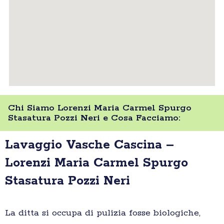
Chi Siamo Lorenzi Maria Carmel Spurgo
Stasatura Pozzi Neri e Cosa Facciamo:
Lavaggio Vasche Cascina –
Lorenzi Maria Carmel Spurgo
Stasatura Pozzi Neri
La ditta si occupa di pulizia fosse biologiche,