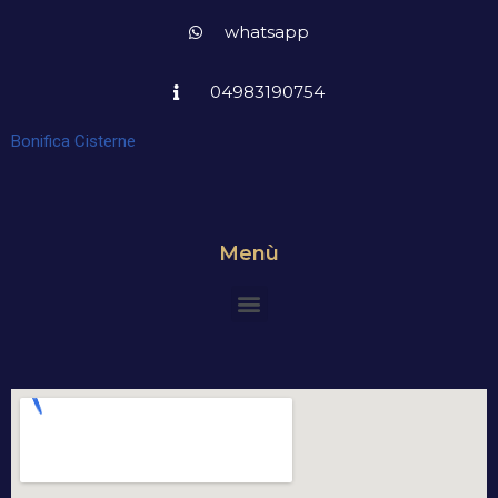
whatsapp
04983190754
Bonifica Cisterne
Menù