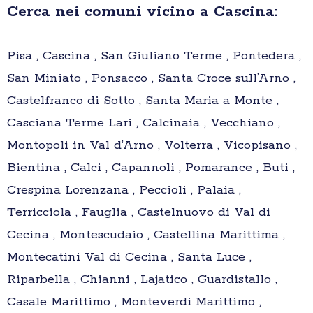
Cerca nei comuni vicino a Cascina:
Pisa , Cascina , San Giuliano Terme , Pontedera ,
San Miniato , Ponsacco , Santa Croce sull’Arno ,
Castelfranco di Sotto , Santa Maria a Monte ,
Casciana Terme Lari , Calcinaia , Vecchiano ,
Montopoli in Val d’Arno , Volterra , Vicopisano ,
Bientina , Calci , Capannoli , Pomarance , Buti ,
Crespina Lorenzana , Peccioli , Palaia ,
Terricciola , Fauglia , Castelnuovo di Val di
Cecina , Montescudaio , Castellina Marittima ,
Montecatini Val di Cecina , Santa Luce ,
Riparbella , Chianni , Lajatico , Guardistallo ,
Casale Marittimo , Monteverdi Marittimo ,