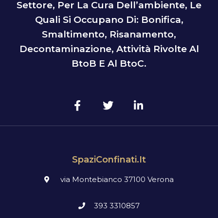
Settore, Per La Cura Dell’ambiente, Le
Quali Si Occupano Di: Bonifica,
Smaltimento, Risanamento,
Decontaminazione, Attività Rivolte Al
BtoB E Al BtoC.
SpaziConfinati.it
via Montebianco 37100 Verona
393 3310857