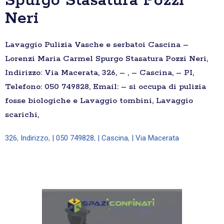
Spurgo Stasatura Pozzi
Neri
Lavaggio Pulizia Vasche e serbatoi Cascina –
Lorenzi Maria Carmel Spurgo Stasatura Pozzi Neri,
Indirizzo: Via Macerata, 326, – , – Cascina, – PI,
Telefono: 050 749828, Email: – si occupa di pulizia
fosse biologiche e Lavaggio tombini, Lavaggio
scarichi,
326
,
Indirizzo
,
| 050 749828
,
| Cascina
,
| Via Macerata