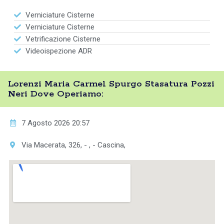
Verniciature Cisterne
Verniciature Cisterne
Vetrificazione Cisterne
Videoispezione ADR
Lorenzi Maria Carmel Spurgo Stasatura Pozzi
Neri Dove Operiamo:
7 Agosto 2026 20:57
Via Macerata, 326, - , - Cascina,