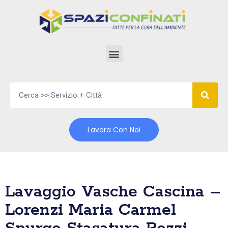
Vai
al
contenuto
Lavora Con Noi
Lavaggio Vasche Cascina –
Lorenzi Maria Carmel