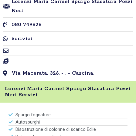
Lorenzi Maria Carmel Spurgo Stasatura Pozzi
Neri
050 749828
Scrivici
Via Macerata, 326, - , - Cascina,
Lorenzi Maria Carmel Spurgo Stasatura Pozzi
Neri Servizi:
Spurgo fognature
Autospurghi
Disostruzione di colonne di scarico Edile