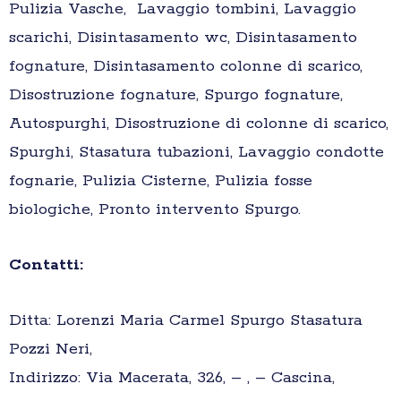
Pulizia Vasche, Lavaggio tombini, Lavaggio
scarichi, Disintasamento wc, Disintasamento
fognature, Disintasamento colonne di scarico,
Disostruzione fognature, Spurgo fognature,
Autospurghi, Disostruzione di colonne di scarico,
Spurghi, Stasatura tubazioni, Lavaggio condotte
fognarie, Pulizia Cisterne, Pulizia fosse
biologiche, Pronto intervento Spurgo.
Contatti:
Ditta: Lorenzi Maria Carmel Spurgo Stasatura
Pozzi Neri,
Indirizzo: Via Macerata, 326, – , – Cascina,