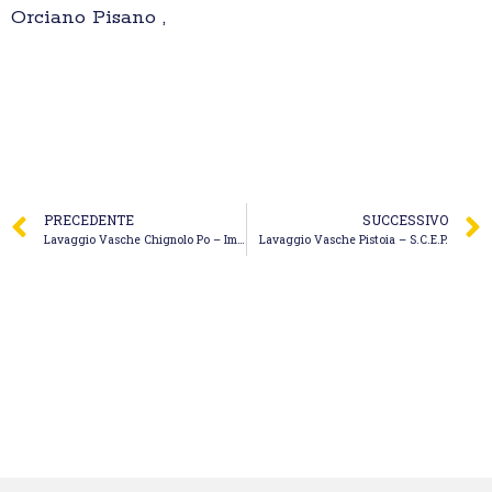
Orciano Pisano ,
PRECEDENTE
SUCCESSIVO
Lavaggio Vasche Chignolo Po – Immobiliare Valdesi Srl
Lavaggio Vasche Pistoia – S.C.E.P.