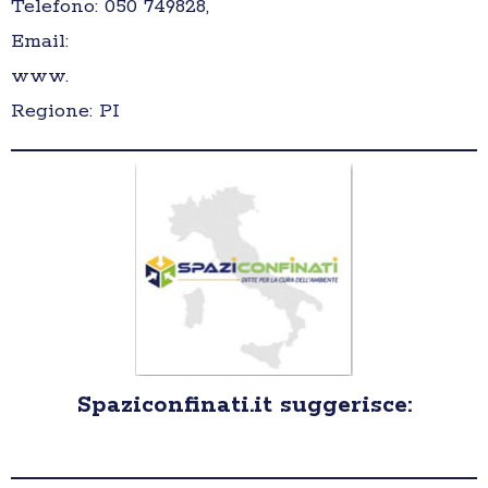
Telefono: 050 749828,
Email:
www.
Regione: PI
Spaziconfinati.it suggerisce: