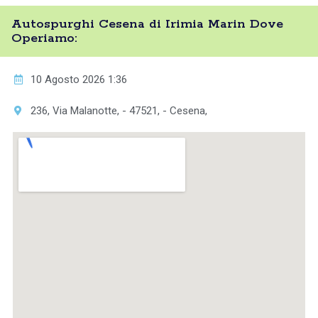
Autospurghi Cesena di Irimia Marin Dove
Operiamo:
10 Agosto 2026 1:36
236, Via Malanotte, - 47521, - Cesena,