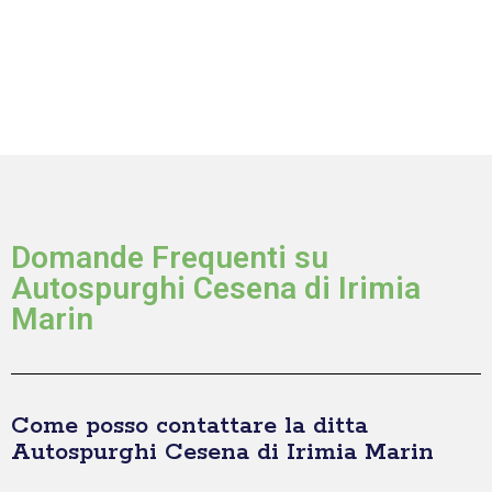
Domande Frequenti su
Autospurghi Cesena di Irimia
Marin
Come posso contattare la ditta
Autospurghi Cesena di Irimia Marin