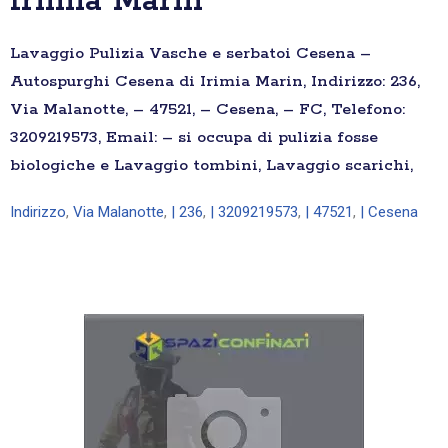
Irimia Marin
Lavaggio Pulizia Vasche e serbatoi Cesena –
Autospurghi Cesena di Irimia Marin, Indirizzo: 236,
Via Malanotte, – 47521, – Cesena, – FC, Telefono:
3209219573, Email: – si occupa di pulizia fosse
biologiche e Lavaggio tombini, Lavaggio scarichi,
Indirizzo
,
Via Malanotte
,
| 236
,
| 3209219573
,
| 47521
,
| Cesena