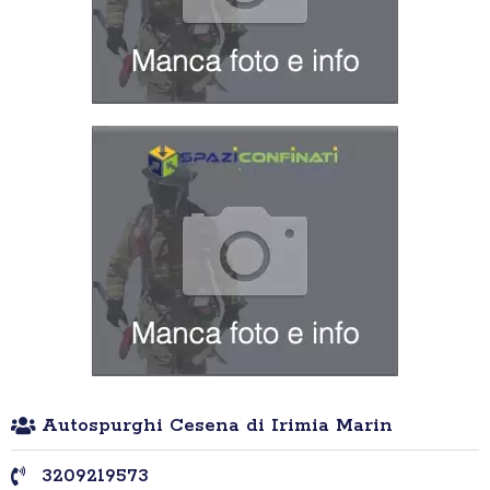
Autospurghi Cesena di Irimia Marin
3209219573