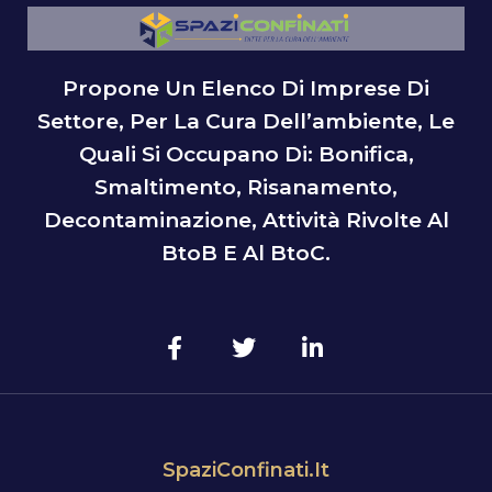
Propone Un Elenco Di Imprese Di
Settore, Per La Cura Dell’ambiente, Le
Quali Si Occupano Di: Bonifica,
Smaltimento, Risanamento,
Decontaminazione, Attività Rivolte Al
BtoB E Al BtoC.
SpaziConfinati.it