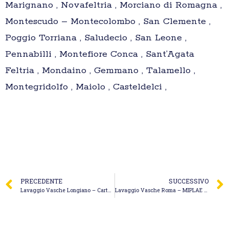
Marignano , Novafeltria , Morciano di Romagna ,
Montescudo – Montecolombo , San Clemente ,
Poggio Torriana , Saludecio , San Leone ,
Pennabilli , Montefiore Conca , Sant’Agata
Feltria , Mondaino , Gemmano , Talamello ,
Montegridolfo , Maiolo , Casteldelci ,
PRECEDENTE
SUCCESSIVO
Lavaggio Vasche Longiano – Carta Massimo
Lavaggio Vasche Roma – MIPLAE SRL