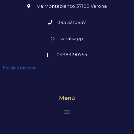
via Montebianco 37100 Verona
393 3310857
whatsapp
04983190754
Bonifica Cisterne
Menù