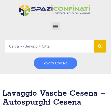
Vai
al
contenuto
Lavora Con Noi
Lavaggio Vasche Cesena –
Autospurghi Cesena