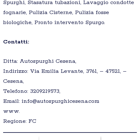
Spurghi, Stasatura tubazioni, Lavaggio condotte
fognarie, Pulizia Cisterne, Pulizia fosse
biologiche, Pronto intervento Spurgo.
Contatti:
Ditta: Autospurghi Cesena,
Indirizzo: Via Emilia Levante, 3761, – 47521, –
Cesena,
Telefono: 3209219573,
Email: info@autospurghicesena.com
www.
Regione: FC