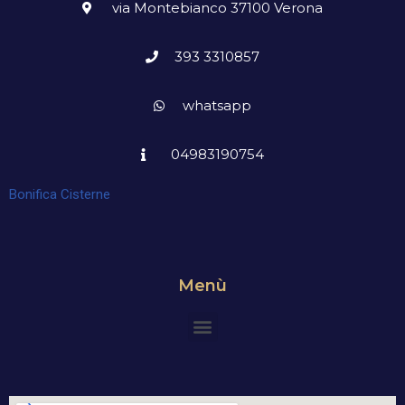
via Montebianco 37100 Verona
393 3310857
whatsapp
04983190754
Bonifica Cisterne
Menù