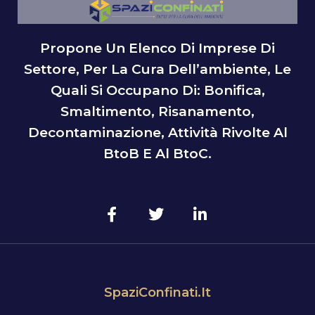
Propone Un Elenco Di Imprese Di
Settore, Per La Cura Dell’ambiente, Le
Quali Si Occupano Di: Bonifica,
Smaltimento, Risanamento,
Decontaminazione, Attività Rivolte Al
BtoB E Al BtoC.
SpaziConfinati.it