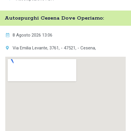
Autospurghi Cesena Dove Operiamo:
8 Agosto 2026 13:06
Via Emilia Levante, 3761, - 47521, - Cesena,