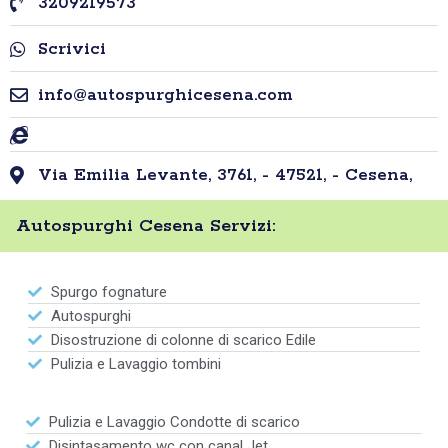
3209219573
Scrivici
info@autospurghicesena.com
Via Emilia Levante, 3761, - 47521, - Cesena,
Autospurghi Cesena Servizi:
Spurgo fognature
Autospurghi
Disostruzione di colonne di scarico Edile
Pulizia e Lavaggio tombini
Pulizia e Lavaggio Condotte di scarico
Disintasamento wc con canal Jet