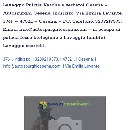
Lavaggio Pulizia Vasche e serbatoi Cesena –
Autospurghi Cesena, Indirizzo: Via Emilia Levante,
3761, – 47521, – Cesena, – FC, Telefono: 3209219573,
Email: info@autospurghicesena.com – si occupa di
pulizia fosse biologiche e Lavaggio tombini,
Lavaggio scarichi,
3761
,
Indirizzo
,
| 3209219573
,
| 47521
,
| Cesena
,
|
info@autospurghicesena.com
,
| Via Emilia Levante