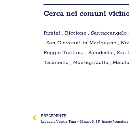
Cerca nei comuni vicino
Rimini , Riccione , Santarcangelo 
, San Giovanni in Marignano , No
Poggio Torriana , Saludecio , San
Talamello , Montegridolfo , Maiolo 
PRECEDENTE
Lavaggio Vasche Terni – Marino D. & F. Spurgo Fognature