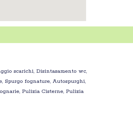
aggio scarichi, Disintasamento wc,
e, Spurgo fognature, Autospurghi,
gnarie, Pulizia Cisterne, Pulizia