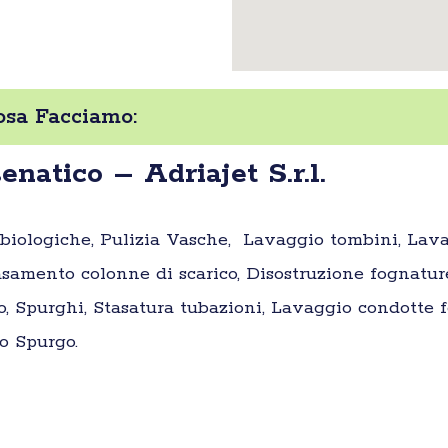
Cosa Facciamo:
atico – Adriajet S.r.l.
e biologiche, Pulizia Vasche, Lavaggio tombini, Lav
samento colonne di scarico, Disostruzione fognatur
o, Spurghi, Stasatura tubazioni, Lavaggio condotte fo
o Spurgo.