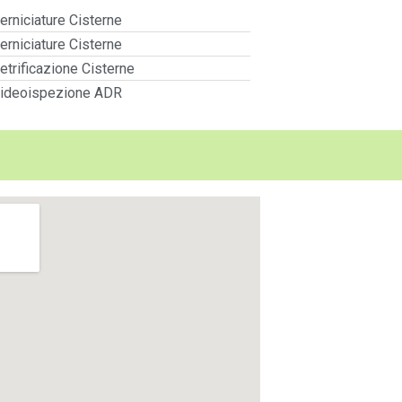
erniciature Cisterne
erniciature Cisterne
etrificazione Cisterne
ideoispezione ADR