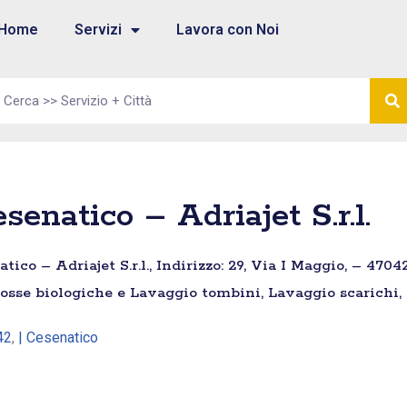
Home
Servizi
Lavora con Noi
enatico – Adriajet S.r.l.
co – Adriajet S.r.l., Indirizzo: 29, Via I Maggio, – 4704
 fosse biologiche e Lavaggio tombini, Lavaggio scarichi,
42
,
| Cesenatico