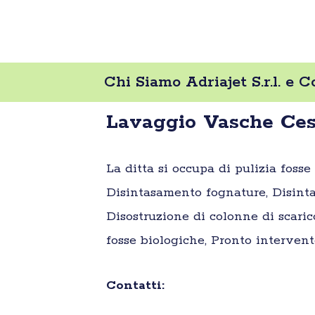
Chi Siamo Adriajet S.r.l. e 
Lavaggio Vasche Cesen
La ditta si occupa di pulizia foss
Disintasamento fognature, Disinta
Disostruzione di colonne di scaric
fosse biologiche, Pronto intervent
Contatti: