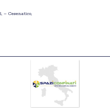
2, – Cesenatico,