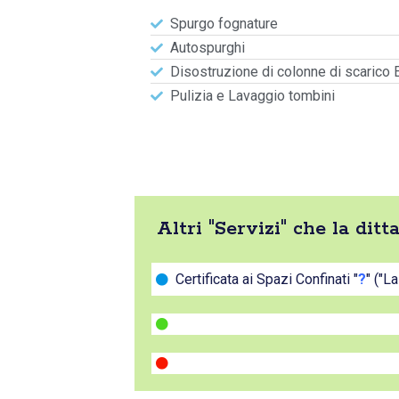
Spurgo fognature
Autospurghi
Disostruzione di colonne di scarico 
Pulizia e Lavaggio tombini
Altri "Servizi" che la dit
Certificata ai Spazi Confinati "
?
" ("L