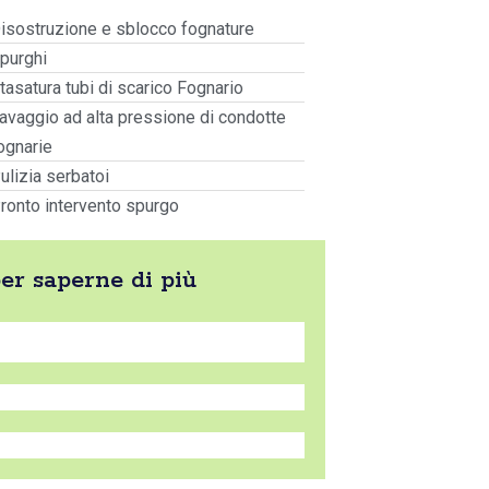
isostruzione e sblocco fognature
purghi
tasatura tubi di scarico Fognario
avaggio ad alta pressione di condotte
ognarie
ulizia serbatoi
ronto intervento spurgo
per saperne di più