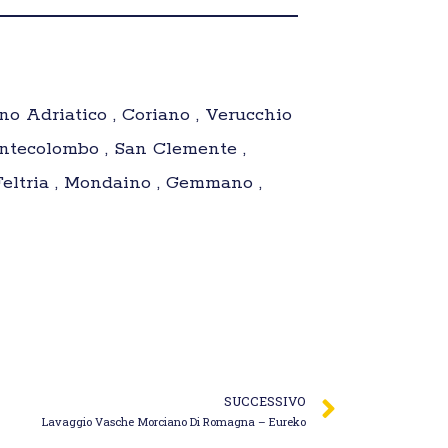
no Adriatico , Coriano , Verucchio
ntecolombo , San Clemente ,
Feltria , Mondaino , Gemmano ,
SUCCESSIVO
Lavaggio Vasche Morciano Di Romagna – Eureko