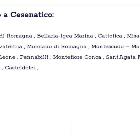
 a Cesenatico:
di Romagna , Bellaria-Igea Marina , Cattolica , Misa
vafeltria , Morciano di Romagna , Montescudo – Mo
 Leone , Pennabilli , Montefiore Conca , Sant’Agata 
, Casteldelci ,