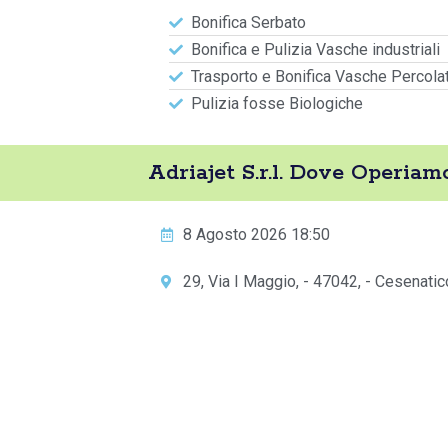
Bonifica Serbato
Bonifica e Pulizia Vasche industriali
Trasporto e Bonifica Vasche Percola
Pulizia fosse Biologiche
Adriajet S.r.l. Dove Operiamo
8 Agosto 2026 18:50
29, Via I Maggio, - 47042, - Cesenatic