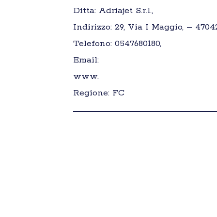
Ditta: Adriajet S.r.l.,
Indirizzo: 29, Via I Maggio, – 4704
Telefono: 0547680180,
Email:
www.
Regione: FC