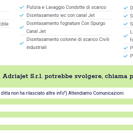
Pulizia e Lavaggio Condotte di scarico
D
Disintasamento wc con canal Jet
S
Disintasamento fognature Con Spurgo
Edile
S
Canal Jet
L
Disintasamento colonne di scarico Civili
f
industriali
P
P
ta Adriajet S.r.l. potrebbe svolgere, chiama 
a ditta non ha rilasciato altre info") Attendiamo Comunicazioni