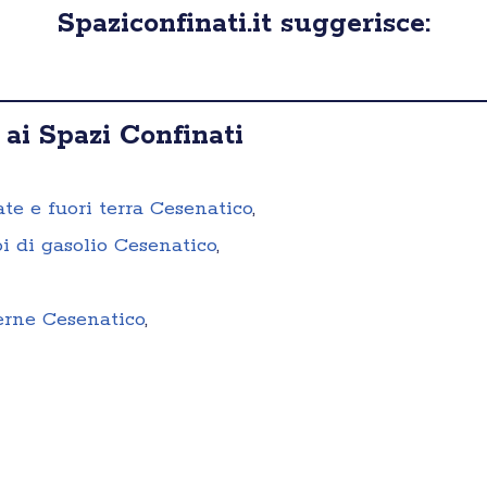
Spaziconfinati.it suggerisce:
 ai Spazi Confinati
ate e fuori terra Cesenatico
,
i di gasolio Cesenatico
,
terne Cesenatico
,