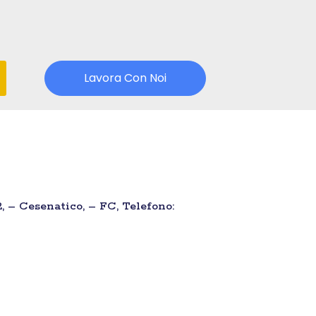
Lavora Con Noi
2, – Cesenatico, – FC, Telefono: