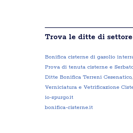
Trova le ditte di settore
Bonifica cisterne di gasolio interr
Prova di tenuta cisterne e Serbato
Ditte Bonifica Terreni Cesenatico
,
Verniciatura e Vetrificazione Cis
io-spurgo.it
bonifica-cisterne.it