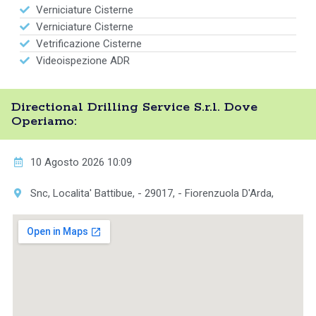
Verniciature Cisterne
Verniciature Cisterne
Vetrificazione Cisterne
Videoispezione ADR
Directional Drilling Service S.r.l. Dove
Operiamo:
10 Agosto 2026 10:09
Snc, Localita' Battibue, - 29017, - Fiorenzuola D'Arda,