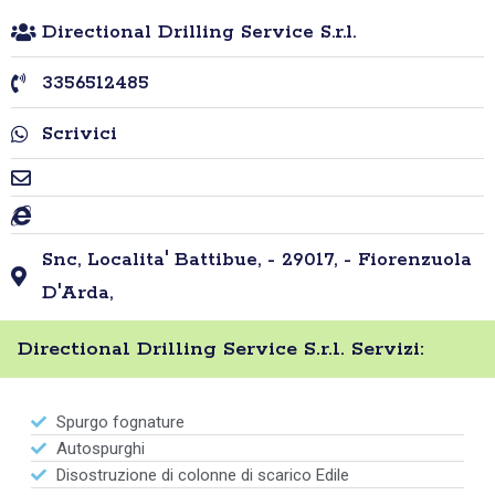
Directional Drilling Service S.r.l.
3356512485
Scrivici
Snc, Localita' Battibue, - 29017, - Fiorenzuola
D'Arda,
Directional Drilling Service S.r.l. Servizi:
Spurgo fognature
Autospurghi
Disostruzione di colonne di scarico Edile