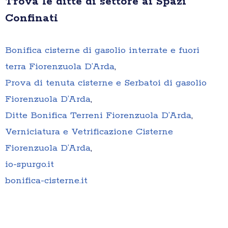
Trova le ditte di settore ai Spazi
Confinati
Bonifica cisterne di gasolio interrate e fuori
terra Fiorenzuola D’Arda
,
Prova di tenuta cisterne e Serbatoi di gasolio
Fiorenzuola D’Arda
,
Ditte Bonifica Terreni Fiorenzuola D’Arda
,
Verniciatura e Vetrificazione Cisterne
Fiorenzuola D’Arda
,
io-spurgo.it
bonifica-cisterne.it