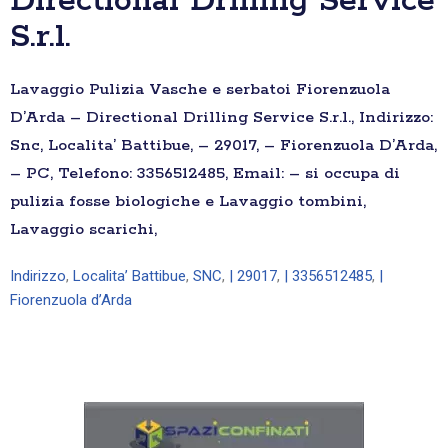
Directional Drilling Service
S.r.l.
Lavaggio Pulizia Vasche e serbatoi Fiorenzuola
D’Arda – Directional Drilling Service S.r.l., Indirizzo:
Snc, Localita’ Battibue, – 29017, – Fiorenzuola D’Arda,
– PC, Telefono: 3356512485, Email: – si occupa di
pulizia fosse biologiche e Lavaggio tombini,
Lavaggio scarichi,
Indirizzo
,
Localita’ Battibue
,
SNC
,
| 29017
,
| 3356512485
,
|
Fiorenzuola d’Arda