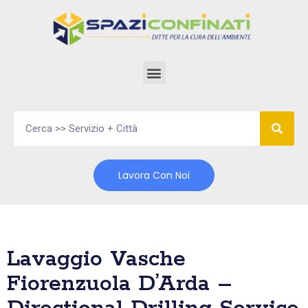
Vai
al
contenuto
Lavora Con Noi
Lavaggio Vasche
Fiorenzuola D’Arda –