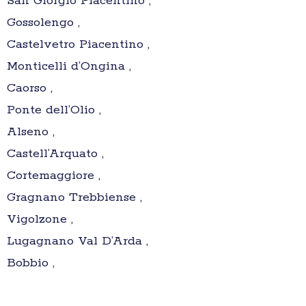
San Giorgio Piacentino ,
Gossolengo ,
Castelvetro Piacentino ,
Monticelli d’Ongina ,
Caorso ,
Ponte dell’Olio ,
Alseno ,
Castell’Arquato ,
Cortemaggiore ,
Gragnano Trebbiense ,
Vigolzone ,
Lugagnano Val D’Arda ,
Bobbio ,