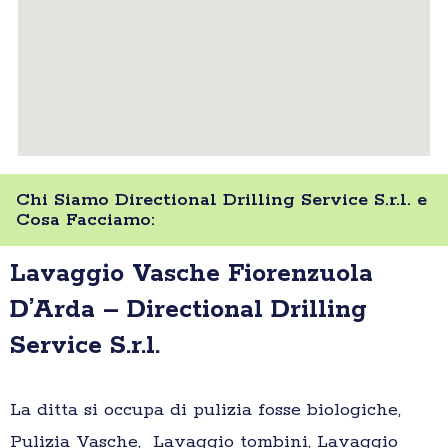
Chi Siamo Directional Drilling Service S.r.l. e
Cosa Facciamo:
Lavaggio Vasche Fiorenzuola
D’Arda – Directional Drilling
Service S.r.l.
La ditta si occupa di pulizia fosse biologiche,
Pulizia Vasche, Lavaggio tombini, Lavaggio