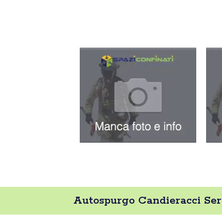
Autospurgo Candieracci Serv