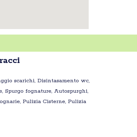
racci
aggio scarichi, Disintasamento wc,
e, Spurgo fognature, Autospurghi,
gnarie, Pulizia Cisterne, Pulizia