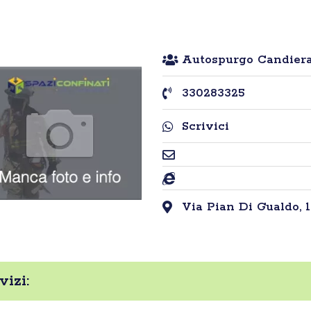
Autospurgo Candiera
330283325
Scrivici
Via Pian Di Gualdo, 1
izi: