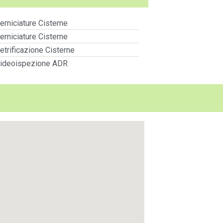
erniciature Cisterne
erniciature Cisterne
etrificazione Cisterne
ideoispezione ADR