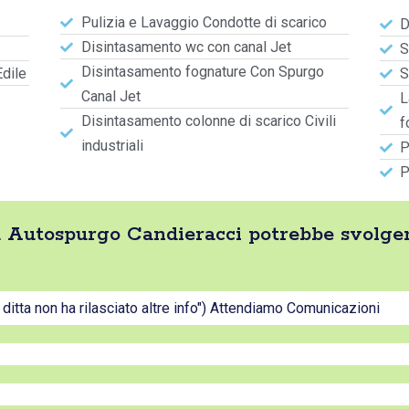
Pulizia e Lavaggio Condotte di scarico
D
Disintasamento wc con canal Jet
S
Disintasamento fognature Con Spurgo
Edile
S
Canal Jet
L
Disintasamento colonne di scarico Civili
f
industriali
P
P
tta Autospurgo Candieracci potrebbe svolge
a ditta non ha rilasciato altre info") Attendiamo Comunicazioni