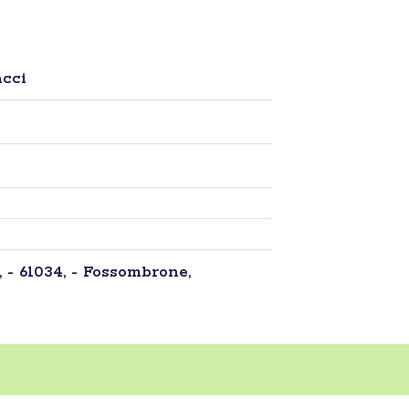
cci
, - 61034, - Fossombrone,