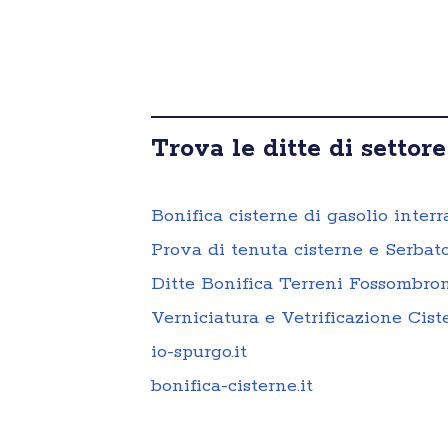
Trova le ditte di settore
Bonifica cisterne di gasolio inter
Prova di tenuta cisterne e Serbat
Ditte Bonifica Terreni Fossombro
Verniciatura e Vetrificazione Cis
io-spurgo.it
bonifica-cisterne.it