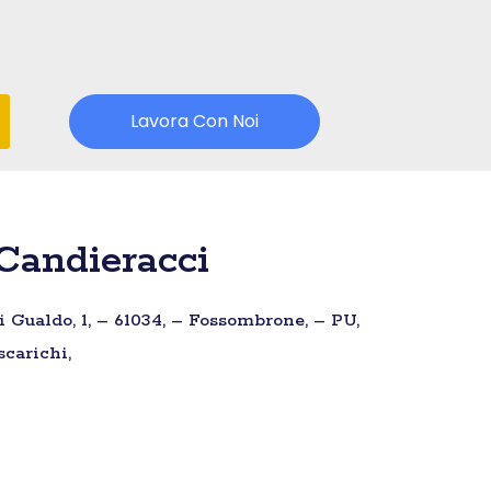
Lavora Con Noi
Candieracci
 Gualdo, 1, – 61034, – Fossombrone, – PU,
scarichi,