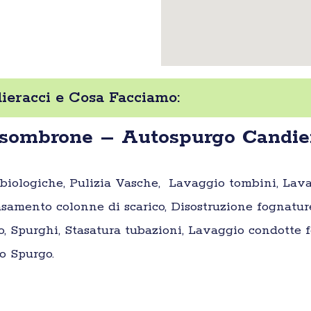
eracci e Cosa Facciamo:
sombrone – Autospurgo Candie
e biologiche, Pulizia Vasche, Lavaggio tombini, Lav
samento colonne di scarico, Disostruzione fognatur
o, Spurghi, Stasatura tubazioni, Lavaggio condotte fo
o Spurgo.