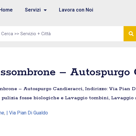
Home
Servizi
Lavora con Noi
ossombrone – Autospurgo 
brone – Autospurgo Candieracci, Indirizzo: Via Pian Di
i pulizia fosse biologiche e Lavaggio tombini, Lavaggio 
ne
,
| Via Pian Di Gualdo