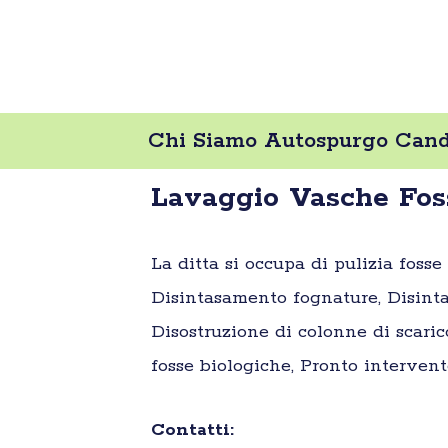
Chi Siamo Autospurgo Candi
Lavaggio Vasche Fos
La ditta si occupa di pulizia foss
Disintasamento fognature, Disinta
Disostruzione di colonne di scaric
fosse biologiche, Pronto intervent
Contatti: