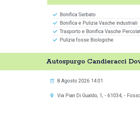
Bonifica Serbato
Bonifica e Pulizia Vasche industriali
Trasporto e Bonifica Vasche Percola
Pulizia fosse Biologiche
Autospurgo Candieracci Do
8 Agosto 2026 14:01
Via Pian Di Gualdo, 1, - 61034, - Fos