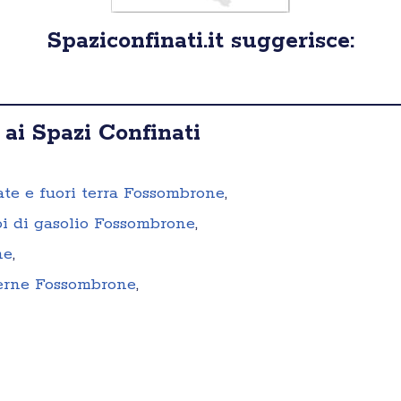
Spaziconfinati.it suggerisce:
 ai Spazi Confinati
rate e fuori terra Fossombrone
,
oi di gasolio Fossombrone
,
ne
,
terne Fossombrone
,