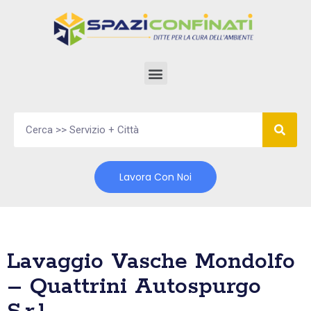
Vai
al
contenuto
Lavora Con Noi
Lavaggio Vasche Mondolfo
– Quattrini Autospurgo