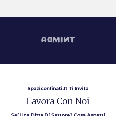
Spaziconfinati.it Ti Invita
Lavora Con Noi
Sei Una Ditta Di Settore? Cosa Aspetti