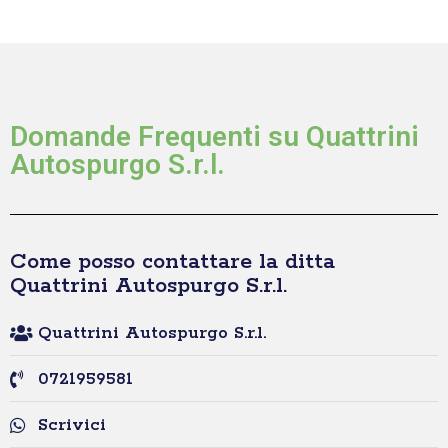
Domande Frequenti su Quattrini
Autospurgo S.r.l.
Come posso contattare la ditta
Quattrini Autospurgo S.r.l.
Quattrini Autospurgo S.r.l.
0721959581
Scrivici