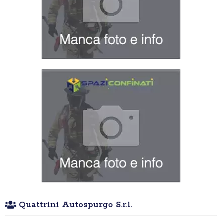
Quattrini Autospurgo S.r.l.