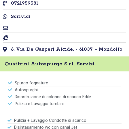
0721959581
Scrivici
6, Via De Gasperi Alcide, - 61037, - Mondolfo,
Quattrini Autospurgo S.r.l. Servizi:
Spurgo fognature
Autospurghi
Disostruzione di colonne di scarico Edile
Pulizia e Lavaggio tombini
Pulizia e Lavaggio Condotte di scarico
Disintasamento wc con canal Jet