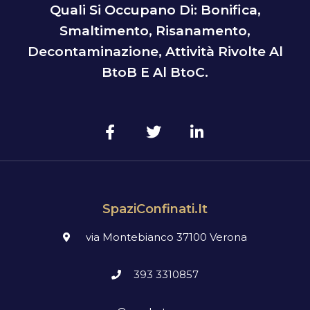
Quali Si Occupano Di: Bonifica,
Smaltimento, Risanamento,
Decontaminazione, Attività Rivolte Al
BtoB E Al BtoC.
SpaziConfinati.it
via Montebianco 37100 Verona
393 3310857