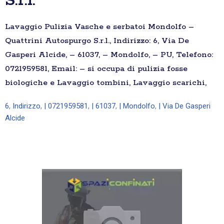
S.r.l.
Lavaggio Pulizia Vasche e serbatoi Mondolfo –
Quattrini Autospurgo S.r.l., Indirizzo: 6, Via De
Gasperi Alcide, – 61037, – Mondolfo, – PU, Telefono:
0721959581, Email: – si occupa di pulizia fosse
biologiche e Lavaggio tombini, Lavaggio scarichi,
6
,
Indirizzo
,
| 0721959581
,
| 61037
,
| Mondolfo
,
| Via De Gasperi
Alcide