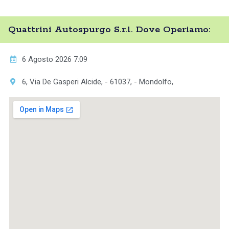
Quattrini Autospurgo S.r.l. Dove Operiamo:
6 Agosto 2026 7:09
6, Via De Gasperi Alcide, - 61037, - Mondolfo,