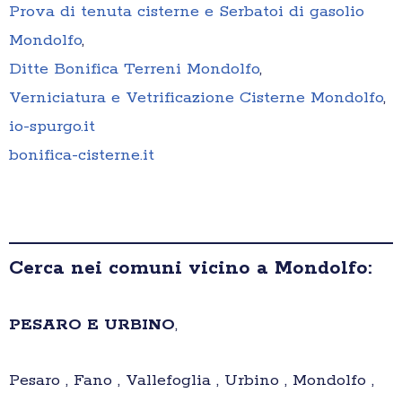
Prova di tenuta cisterne e Serbatoi di gasolio
Mondolfo
,
Ditte Bonifica Terreni Mondolfo
,
Verniciatura e Vetrificazione Cisterne Mondolfo
,
io-spurgo.it
bonifica-cisterne.it
Cerca nei comuni vicino a Mondolfo:
PESARO E URBINO
,
Pesaro , Fano , Vallefoglia , Urbino , Mondolfo ,