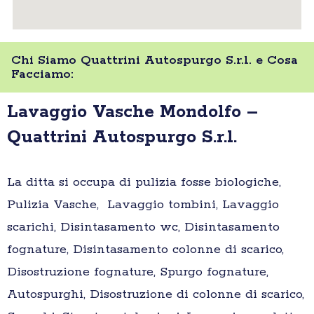
Chi Siamo Quattrini Autospurgo S.r.l. e Cosa
Facciamo:
Lavaggio Vasche Mondolfo –
Quattrini Autospurgo S.r.l.
La ditta si occupa di pulizia fosse biologiche,
Pulizia Vasche, Lavaggio tombini, Lavaggio
scarichi, Disintasamento wc, Disintasamento
fognature, Disintasamento colonne di scarico,
Disostruzione fognature, Spurgo fognature,
Autospurghi, Disostruzione di colonne di scarico,