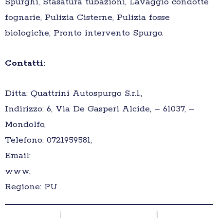
Spurghi, Stasatura tubazioni, Lavaggio condotte
fognarie, Pulizia Cisterne, Pulizia fosse
biologiche, Pronto intervento Spurgo.
Contatti:
Ditta: Quattrini Autospurgo S.r.l.,
Indirizzo: 6, Via De Gasperi Alcide, – 61037, –
Mondolfo,
Telefono: 0721959581,
Email:
www.
Regione: PU