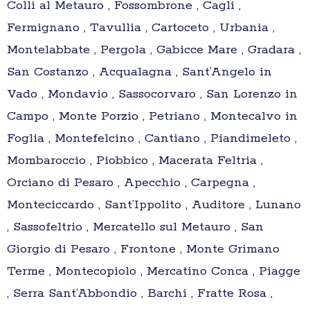
Colli al Metauro , Fossombrone , Cagli ,
Fermignano , Tavullia , Cartoceto , Urbania ,
Montelabbate , Pergola , Gabicce Mare , Gradara ,
San Costanzo , Acqualagna , Sant’Angelo in
Vado , Mondavio , Sassocorvaro , San Lorenzo in
Campo , Monte Porzio , Petriano , Montecalvo in
Foglia , Montefelcino , Cantiano , Piandimeleto ,
Mombaroccio , Piobbico , Macerata Feltria ,
Orciano di Pesaro , Apecchio , Carpegna ,
Monteciccardo , Sant’Ippolito , Auditore , Lunano
, Sassofeltrio , Mercatello sul Metauro , San
Giorgio di Pesaro , Frontone , Monte Grimano
Terme , Montecopiolo , Mercatino Conca , Piagge
, Serra Sant’Abbondio , Barchi , Fratte Rosa ,