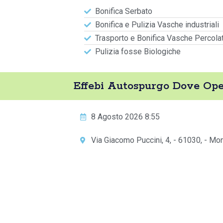
Bonifica Serbato
Bonifica e Pulizia Vasche industriali
Trasporto e Bonifica Vasche Percola
Pulizia fosse Biologiche
Effebi Autospurgo Dove Ope
8 Agosto 2026 8:55
Via Giacomo Puccini, 4, - 61030, - Mon