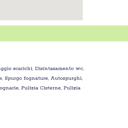
aggio scarichi, Disintasamento wc,
e, Spurgo fognature, Autospurghi,
gnarie, Pulizia Cisterne, Pulizia