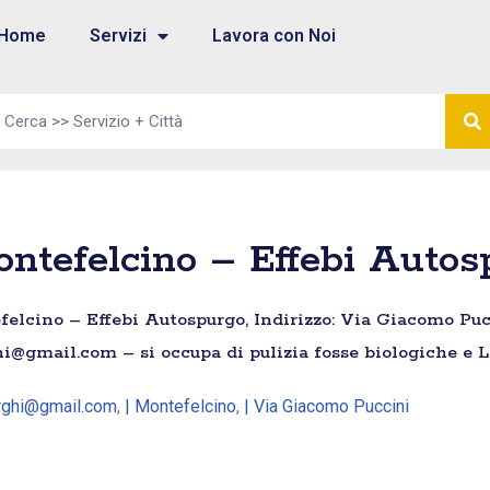
Home
Servizi
Lavora con Noi
ntefelcino – Effebi Autos
elcino – Effebi Autospurgo, Indirizzo: Via Giacomo Pucc
i@gmail.com – si occupa di pulizia fosse biologiche e 
urghi@gmail.com
,
| Montefelcino
,
| Via Giacomo Puccini