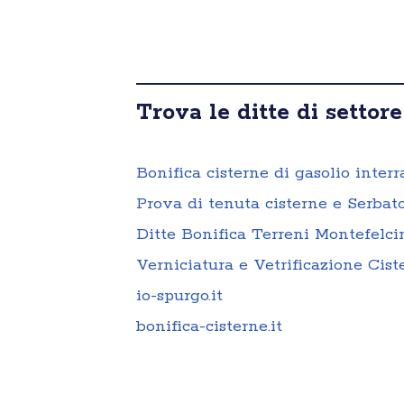
Trova le ditte di settore
Bonifica cisterne di gasolio interr
Prova di tenuta cisterne e Serbato
Ditte Bonifica Terreni Montefelci
Verniciatura e Vetrificazione Cis
io-spurgo.it
bonifica-cisterne.it