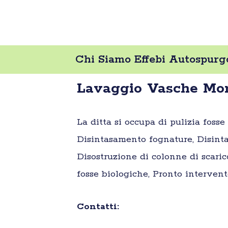
Chi Siamo Effebi Autospurg
Lavaggio Vasche Mon
La ditta si occupa di pulizia foss
Disintasamento fognature, Disinta
Disostruzione di colonne di scaric
fosse biologiche, Pronto intervent
Contatti: