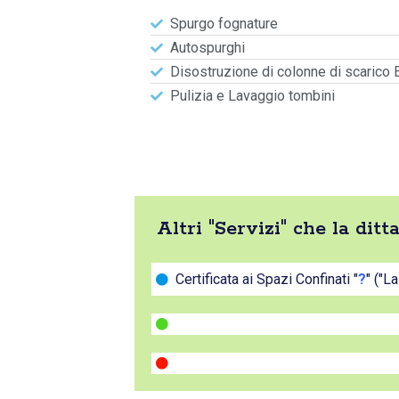
Spurgo fognature
Autospurghi
Disostruzione di colonne di scarico 
Pulizia e Lavaggio tombini
Altri "Servizi" che la di
Certificata ai Spazi Confinati "
?
" ("L