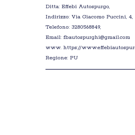
Ditta: Effebi Autospurgo,
Indirizzo: Via Giacomo Puccini, 4,
Telefono: 3280568849,
Email: fbautospurghi@gmail.com
www. https://www.effebiautospur
Regione: PU