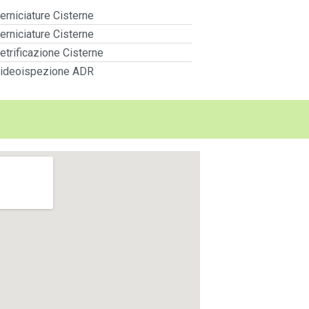
erniciature Cisterne
erniciature Cisterne
etrificazione Cisterne
ideoispezione ADR