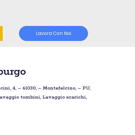
Lavora Con Noi
purgo
ini, 4, – 61030, – Montefelcino, – PU,
Lavaggio tombini, Lavaggio scarichi,