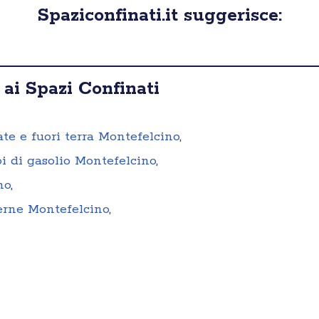
Spaziconfinati.it suggerisce:
 ai Spazi Confinati
ate e fuori terra Montefelcino
,
i di gasolio Montefelcino
,
no
,
terne Montefelcino
,