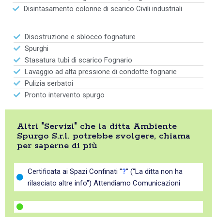
Disintasamento colonne di scarico Civili industriali
Disostruzione e sblocco fognature
Spurghi
Stasatura tubi di scarico Fognario
Lavaggio ad alta pressione di condotte fognarie
Pulizia serbatoi
Pronto intervento spurgo
Altri "Servizi" che la ditta Ambiente
Spurgo S.r.l. potrebbe svolgere, chiama
per saperne di più
Certificata ai Spazi Confinati "
?
" ("La ditta non ha
rilasciato altre info") Attendiamo Comunicazioni