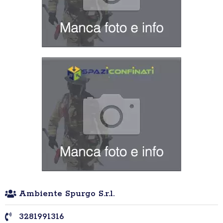
Ambiente Spurgo S.r.l.
3281991316