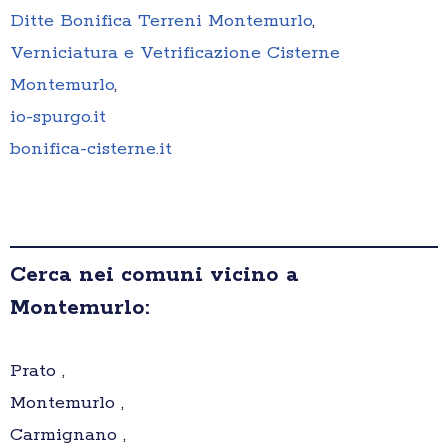
Ditte Bonifica Terreni Montemurlo
,
Verniciatura e Vetrificazione Cisterne
Montemurlo
,
io-spurgo.it
bonifica-cisterne.it
Cerca nei comuni vicino a
Montemurlo:
Prato ,
Montemurlo ,
Carmignano ,