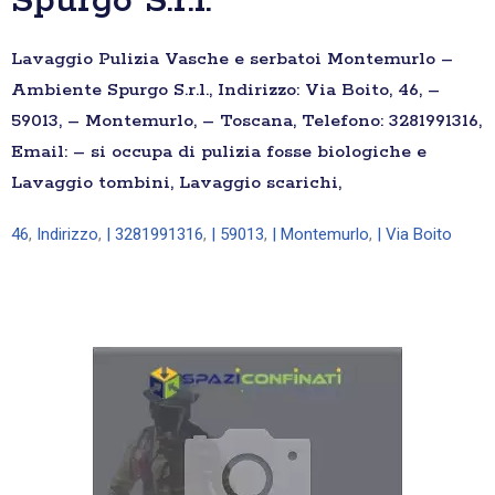
Spurgo S.r.l.
Lavaggio Pulizia Vasche e serbatoi Montemurlo –
Ambiente Spurgo S.r.l., Indirizzo: Via Boito, 46, –
59013, – Montemurlo, – Toscana, Telefono: 3281991316,
Email: – si occupa di pulizia fosse biologiche e
Lavaggio tombini, Lavaggio scarichi,
46
,
Indirizzo
,
| 3281991316
,
| 59013
,
| Montemurlo
,
| Via Boito