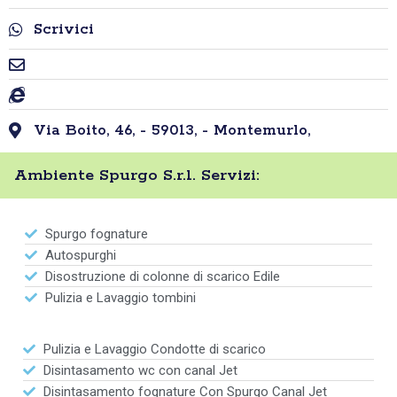
Scrivici
Via Boito, 46, - 59013, - Montemurlo,
Ambiente Spurgo S.r.l. Servizi:
Spurgo fognature
Autospurghi
Disostruzione di colonne di scarico Edile
Pulizia e Lavaggio tombini
Pulizia e Lavaggio Condotte di scarico
Disintasamento wc con canal Jet
Disintasamento fognature Con Spurgo Canal Jet