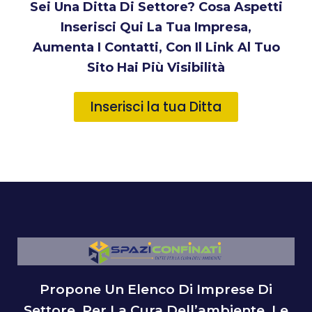
Sei Una Ditta Di Settore? Cosa Aspetti
Inserisci Qui La Tua Impresa,
Aumenta I Contatti, Con Il Link Al Tuo
Sito Hai Più Visibilità
Inserisci la tua Ditta
Propone Un Elenco Di Imprese Di
Settore, Per La Cura Dell’ambiente, Le