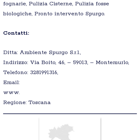
fognarie, Pulizia Cisterne, Pulizia fosse
biologiche, Pronto intervento Spurgo.
Contatti:
Ditta: Ambiente Spurgo S.r.l.,
Indirizzo: Via Boito, 46, – 59013, – Montemurlo,
Telefono: 3281991316,
Email:
www.
Regione: Toscana