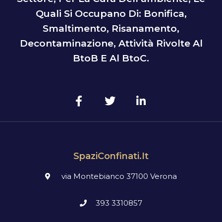
Quali Si Occupano Di: Bonifica,
Smaltimento, Risanamento,
Decontaminazione, Attività Rivolte Al
BtoB E Al BtoC.
SpaziConfinati.it
via Montebianco 37100 Verona
393 3310857