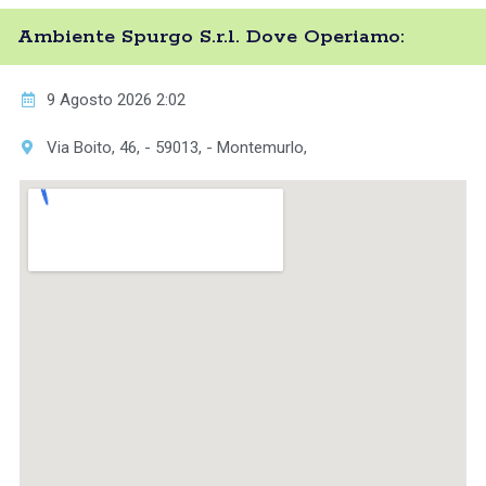
Ambiente Spurgo S.r.l. Dove Operiamo:
9 Agosto 2026 2:02
Via Boito, 46, - 59013, - Montemurlo,