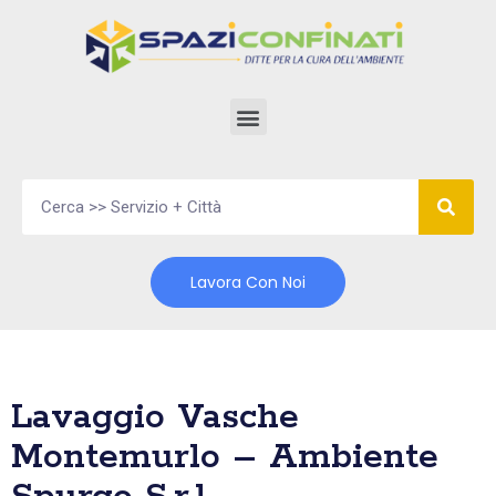
Vai
al
contenuto
Lavora Con Noi
Lavaggio Vasche
Montemurlo – Ambiente