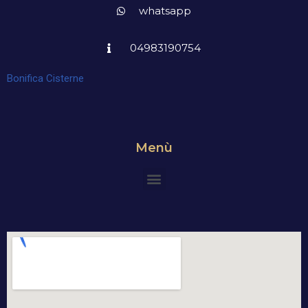
whatsapp
04983190754
Bonifica Cisterne
Menù