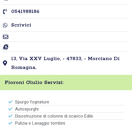
0541988186
Scrivici
13, Via XXV Luglio, - 47833, - Morciano Di
Romagna,
Fioroni Giulio Servizi:
Spurgo fognature
Autospurghi
Disostruzione di colonne di scarico Edile
Pulizia e Lavaggio tombini