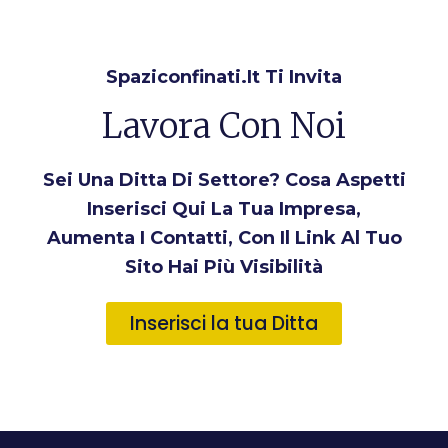
Spaziconfinati.it Ti Invita
Lavora Con Noi
Sei Una Ditta Di Settore? Cosa Aspetti
Inserisci Qui La Tua Impresa,
Aumenta I Contatti, Con Il Link Al Tuo
Sito Hai Più Visibilità
Inserisci la tua Ditta