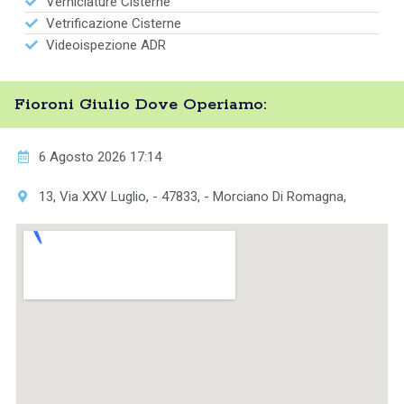
Verniciature Cisterne
Vetrificazione Cisterne
Videoispezione ADR
Fioroni Giulio Dove Operiamo:
6 Agosto 2026 17:14
13, Via XXV Luglio, - 47833, - Morciano Di Romagna,