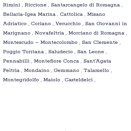
Rimini , Riccione , Santarcangelo di Romagna ,
Bellaria-Igea Marina , Cattolica , Misano
Adriatico , Coriano , Verucchio , San Giovanni in
Marignano , Novafeltria , Morciano di Romagna ,
Montescudo – Montecolombo , San Clemente ,
Poggio Torriana , Saludecio , San Leone ,
Pennabilli , Montefiore Conca , Sant’Agata
Feltria , Mondaino , Gemmano , Talamello ,
Montegridolfo , Maiolo , Casteldelci ,