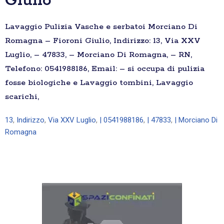
Giulio
Lavaggio Pulizia Vasche e serbatoi Morciano Di
Romagna – Fioroni Giulio, Indirizzo: 13, Via XXV
Luglio, – 47833, – Morciano Di Romagna, – RN,
Telefono: 0541988186, Email: – si occupa di pulizia
fosse biologiche e Lavaggio tombini, Lavaggio
scarichi,
13
,
Indirizzo
,
Via XXV Luglio
,
| 0541988186
,
| 47833
,
| Morciano Di
Romagna