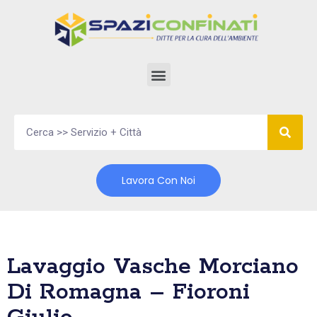
Vai
al
contenuto
Lavora Con Noi
Lavaggio Vasche Morciano
Di Romagna – Fioroni