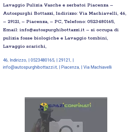
Lavaggio Pulizia Vasche e serbatoi Piacenza –
Autospurghi Bottazzi, Indirizzo: Via Machiavelli, 46,
– 29121, – Piacenza, – PC, Telefono: 0523480165,
Email: info@autospurghibottazzi.it – si occupa di
pulizia fosse biologiche e Lavaggio tombini,
Lavaggio scarichi,
46
,
Indirizzo
,
| 0523480165
,
| 29121
,
|
info@autospurghibottazzi.it
,
| Piacenza
,
| Via Machiavelli