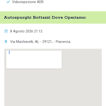
Videoispezione ADR
Autospurghi Bottazzi Dove Operiamo:
8 Agosto 2026 21:12
Via Machiavelli, 46, - 29121, - Piacenza,