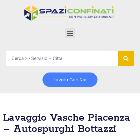
Vai
al
contenuto
Lavora Con Noi
Lavaggio Vasche Piacenza
– Autospurghi Bottazzi