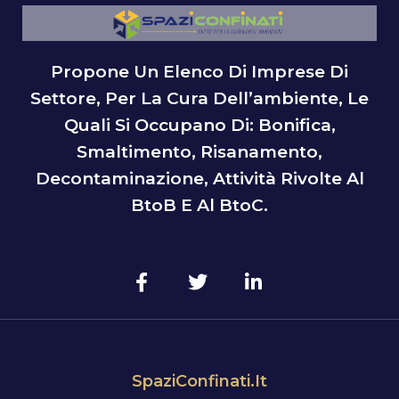
Propone Un Elenco Di Imprese Di
Settore, Per La Cura Dell’ambiente, Le
Quali Si Occupano Di: Bonifica,
Smaltimento, Risanamento,
Decontaminazione, Attività Rivolte Al
BtoB E Al BtoC.
SpaziConfinati.it