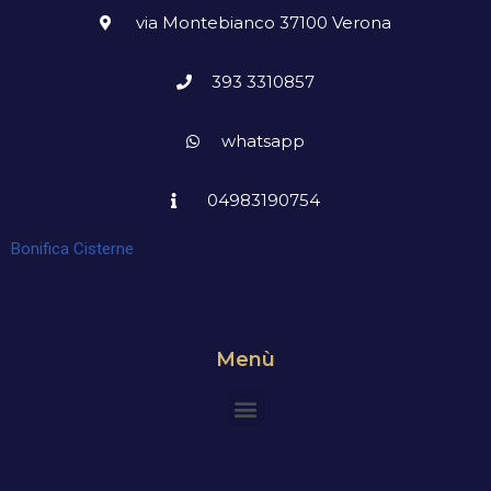
via Montebianco 37100 Verona
393 3310857
whatsapp
04983190754
Bonifica Cisterne
Menù