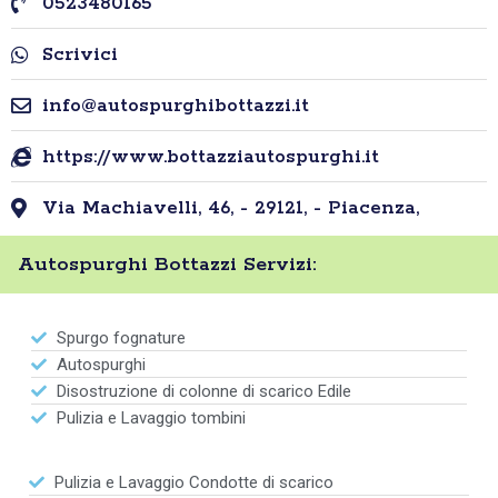
0523480165
Scrivici
info@autospurghibottazzi.it
https://www.bottazziautospurghi.it
Via Machiavelli, 46, - 29121, - Piacenza,
Autospurghi Bottazzi Servizi:
Spurgo fognature
Autospurghi
Disostruzione di colonne di scarico Edile
Pulizia e Lavaggio tombini
Pulizia e Lavaggio Condotte di scarico