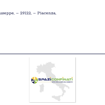
iuseppe, – 29122, – Piacenza,