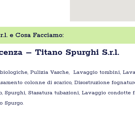
.l. e Cosa Facciamo:
enza – Titano Spurghi S.r.l.
e biologiche, Pulizia Vasche, Lavaggio tombini, Lav
samento colonne di scarico, Disostruzione fognatur
o, Spurghi, Stasatura tubazioni, Lavaggio condotte fo
o Spurgo.