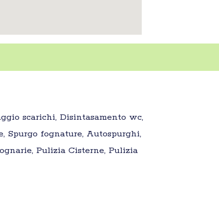
aggio scarichi, Disintasamento wc,
e, Spurgo fognature, Autospurghi,
gnarie, Pulizia Cisterne, Pulizia