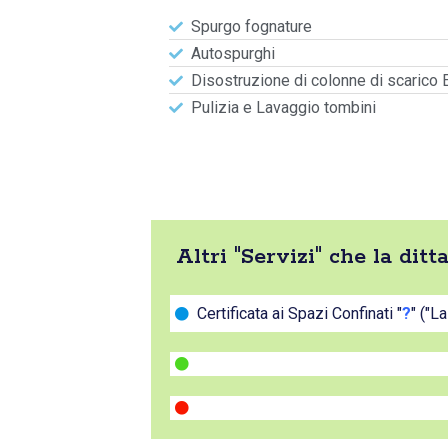
Spurgo fognature
Autospurghi
Disostruzione di colonne di scarico 
Pulizia e Lavaggio tombini
Altri "Servizi" che la dit
Certificata ai Spazi Confinati "
?
" ("L