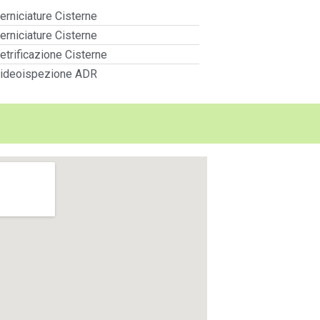
erniciature Cisterne
erniciature Cisterne
etrificazione Cisterne
ideoispezione ADR