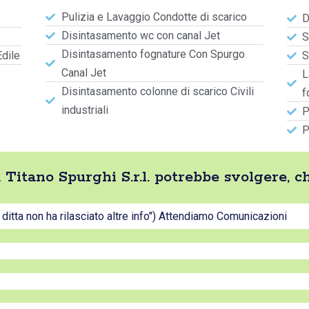
Pulizia e Lavaggio Condotte di scarico
D
Disintasamento wc con canal Jet
S
Disintasamento fognature Con Spurgo
Edile
S
Canal Jet
L
Disintasamento colonne di scarico Civili
f
industriali
P
P
ta Titano Spurghi S.r.l. potrebbe svolgere, 
a ditta non ha rilasciato altre info") Attendiamo Comunicazioni