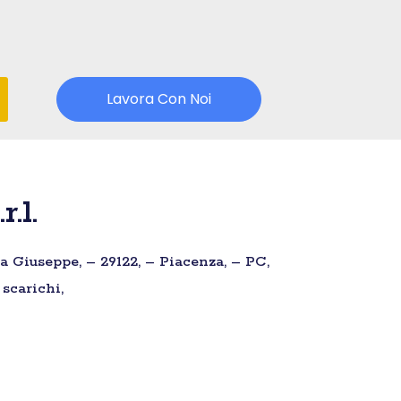
Lavora Con Noi
.l.
ia Giuseppe, – 29122, – Piacenza, – PC,
scarichi,