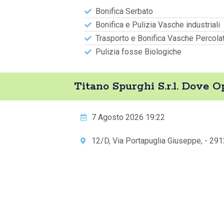
Bonifica Serbato
Bonifica e Pulizia Vasche industriali
Trasporto e Bonifica Vasche Percola
Pulizia fosse Biologiche
Titano Spurghi S.r.l. Dove O
7 Agosto 2026 19:22
12/D, Via Portapuglia Giuseppe, - 291