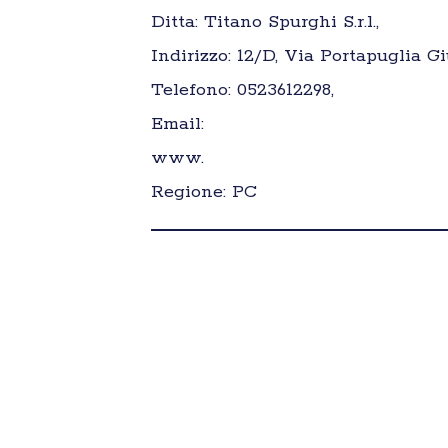
Ditta: Titano Spurghi S.r.l.,
Indirizzo: 12/D, Via Portapuglia G
Telefono: 0523612298,
Email:
www.
Regione: PC