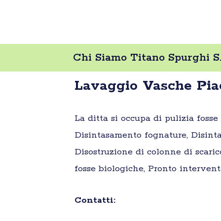
Chi Siamo Titano Spurghi S.r
Lavaggio Vasche Piac
La ditta si occupa di pulizia foss
Disintasamento fognature, Disinta
Disostruzione di colonne di scaric
fosse biologiche, Pronto intervent
Contatti: