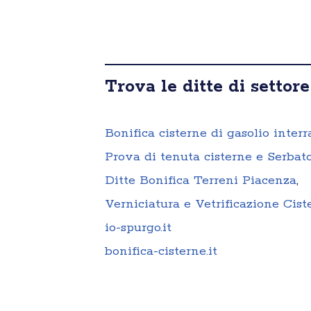
Trova le ditte di settore
Bonifica cisterne di gasolio interr
Prova di tenuta cisterne e Serbato
Ditte Bonifica Terreni Piacenza
,
Verniciatura e Vetrificazione Cis
io-spurgo.it
bonifica-cisterne.it