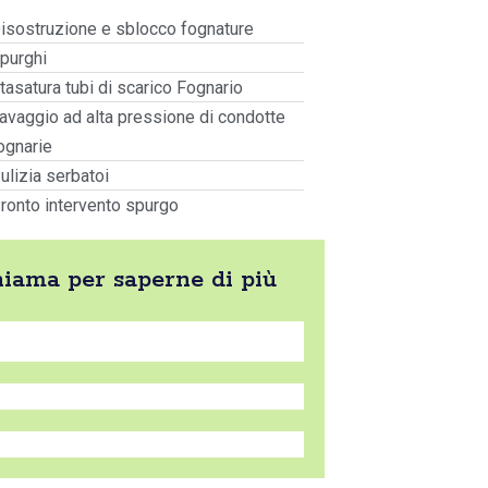
isostruzione e sblocco fognature
purghi
tasatura tubi di scarico Fognario
avaggio ad alta pressione di condotte
ognarie
ulizia serbatoi
ronto intervento spurgo
chiama per saperne di più