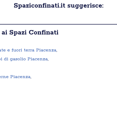
Spaziconfinati.it suggerisce:
 ai Spazi Confinati
ate e fuori terra Piacenza
,
i di gasolio Piacenza
,
terne Piacenza
,