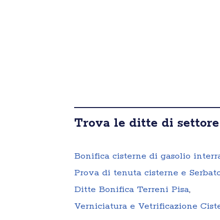
Trova le ditte di settore
Bonifica cisterne di gasolio interra
Prova di tenuta cisterne e Serbato
Ditte Bonifica Terreni Pisa
,
Verniciatura e Vetrificazione Cist