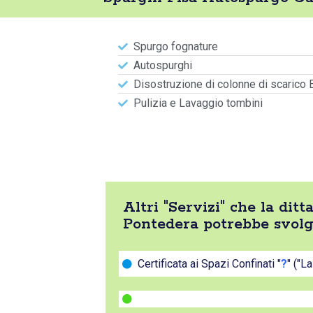
Spurgo fognature
Autospurghi
Disostruzione di colonne di scarico 
Pulizia e Lavaggio tombini
Altri "Servizi" che la di
Pontedera potrebbe svolg
Certificata ai Spazi Confinati "
?
" ("L