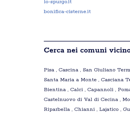
io-spurgo.it
bonifica-cisterne.it
Cerca nei comuni vicino
Pisa , Cascina , San Giuliano Term
Santa Maria a Monte , Casciana Ter
Bientina , Calci , Capannoli , Pomar
Castelnuovo di Val di Cecina , Mon
Riparbella , Chianni , Lajatico , G