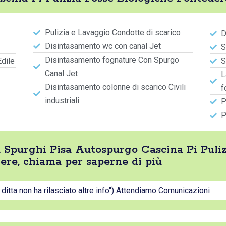
Pulizia e Lavaggio Condotte di scarico
D
Disintasamento wc con canal Jet
S
Disintasamento fognature Con Spurgo
Edile
S
Canal Jet
L
Disintasamento colonne di scarico Civili
f
industriali
P
P
tta Spurghi Pisa Autospurgo Cascina Pi Puli
ere, chiama per saperne di più
a ditta non ha rilasciato altre info") Attendiamo Comunicazioni