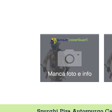
Spurghi Pisa Autospurgo Cas