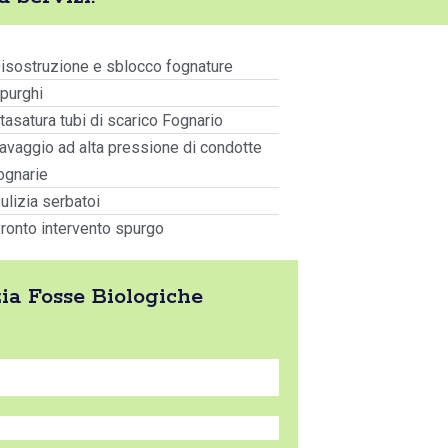
isostruzione e sblocco fognature
purghi
tasatura tubi di scarico Fognario
avaggio ad alta pressione di condotte
ognarie
ulizia serbatoi
ronto intervento spurgo
zia Fosse Biologiche