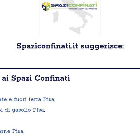
Spaziconfinati.it suggerisce:
 ai Spazi Confinati
te e fuori terra Pisa
,
i di gasolio Pisa
,
erne Pisa
,