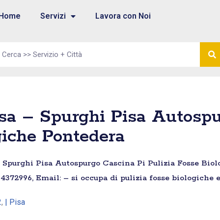
Home
Servizi
Lavora con Noi
sa – Spurghi Pisa Autospu
giche Pontedera
 Spurghi Pisa Autospurgo Cascina Pi Pulizia Fosse Biolog
31 4372996, Email: – si occupa di pulizia fosse biologiche
2
,
| Pisa