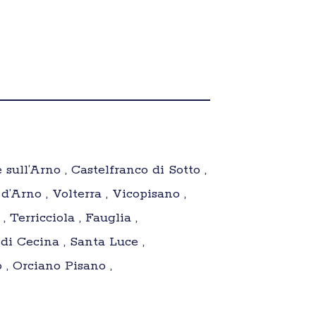
sull’Arno , Castelfranco di Sotto ,
’Arno , Volterra , Vicopisano ,
 Terricciola , Fauglia ,
di Cecina , Santa Luce ,
 , Orciano Pisano ,