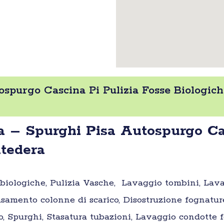
spurgo Cascina Pi Pulizia Fosse Biologic
 – Spurghi Pisa Autospurgo Cas
ntedera
e biologiche, Pulizia Vasche, Lavaggio tombini, Lav
samento colonne di scarico, Disostruzione fognatur
o, Spurghi, Stasatura tubazioni, Lavaggio condotte fo