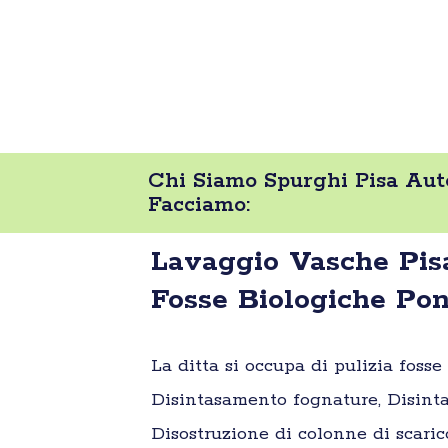
Chi Siamo Spurghi Pisa Auto
Facciamo:
Lavaggio Vasche Pisa
Fosse Biologiche Po
La ditta si occupa di pulizia foss
Disintasamento fognature, Disinta
Disostruzione di colonne di scaric