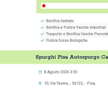
Bonifica Serbato
Bonifica e Pulizia Vasche industriali
Trasporto e Bonifica Vasche Percola
Pulizia fosse Biologiche
Spurghi Pisa Autospurgo Cas
8 Agosto 2026 3:55
10, Via Tevere, - 56122, - Pisa,