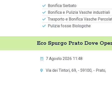
Bonifica Serbato
Bonifica e Pulizia Vasche industriali
Trasporto e Bonifica Vasche Percola
Pulizia fosse Biologiche
Eco Spurgo Prato Dove Ope
7 Agosto 2026 11:48
Via dei Tintori, 69, - 59100, - Prato,