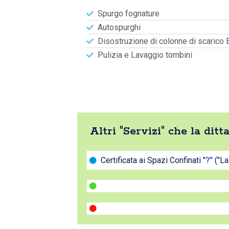
Spurgo fognature
Autospurghi
Disostruzione di colonne di scarico 
Pulizia e Lavaggio tombini
Altri "Servizi" che la di
Certificata ai Spazi Confinati "
?
" ("L