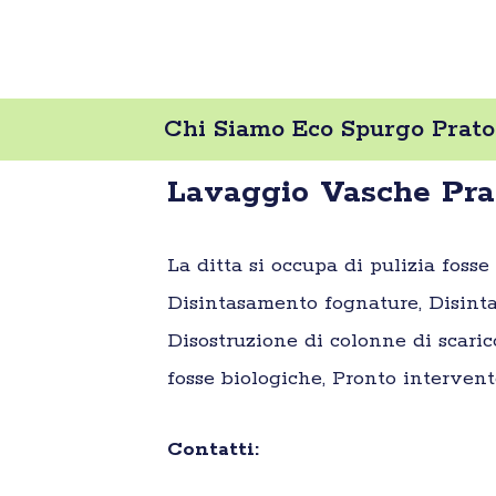
Chi Siamo Eco Spurgo Prato
Lavaggio Vasche Pra
La ditta si occupa di pulizia foss
Disintasamento fognature, Disinta
Disostruzione di colonne di scaric
fosse biologiche, Pronto intervent
Contatti: