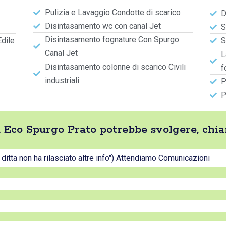
Pulizia e Lavaggio Condotte di scarico
D
Disintasamento wc con canal Jet
S
Disintasamento fognature Con Spurgo
Edile
S
Canal Jet
L
Disintasamento colonne di scarico Civili
f
industriali
P
P
tta Eco Spurgo Prato potrebbe svolgere, chi
a ditta non ha rilasciato altre info") Attendiamo Comunicazioni