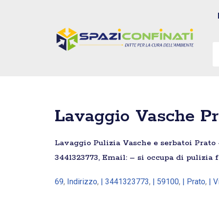
Vai
al
contenuto
Lavaggio Vasche Pr
Lavaggio Pulizia Vasche e serbatoi Prato –
3441323773, Email: – si occupa di pulizia
69
,
Indirizzo
,
| 3441323773
,
| 59100
,
| Prato
,
| V