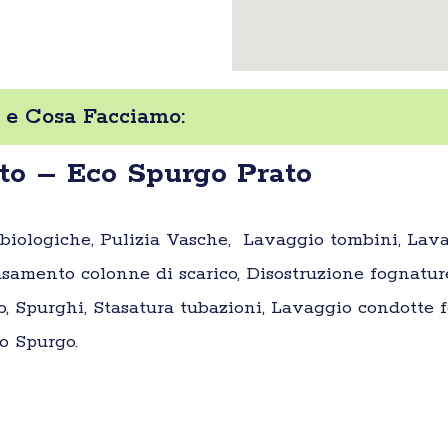
 e Cosa Facciamo:
to – Eco Spurgo Prato
e biologiche, Pulizia Vasche, Lavaggio tombini, Lav
samento colonne di scarico, Disostruzione fognatur
o, Spurghi, Stasatura tubazioni, Lavaggio condotte fo
o Spurgo.