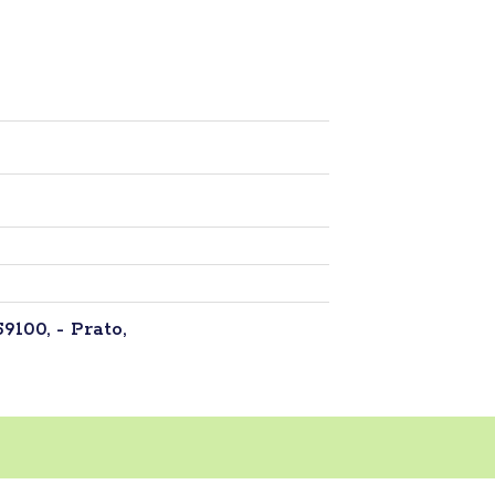
59100, - Prato,