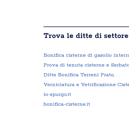
Trova le ditte di settore
Bonifica cisterne di gasolio interr
Prova di tenuta cisterne e Serbato
Ditte Bonifica Terreni Prato
,
Verniciatura e Vetrificazione Cist
io-spurgo.it
bonifica-cisterne.it