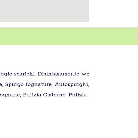
aggio scarichi, Disintasamento wc,
e, Spurgo fognature, Autospurghi,
gnarie, Pulizia Cisterne, Pulizia