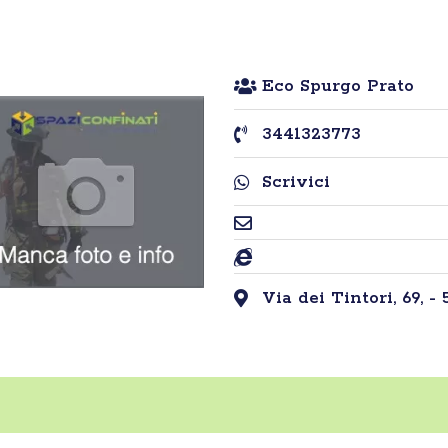
Eco Spurgo Prato
3441323773
Scrivici
Via dei Tintori, 69, - 