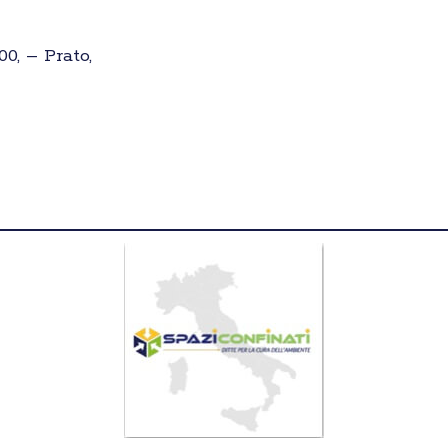
00, – Prato,