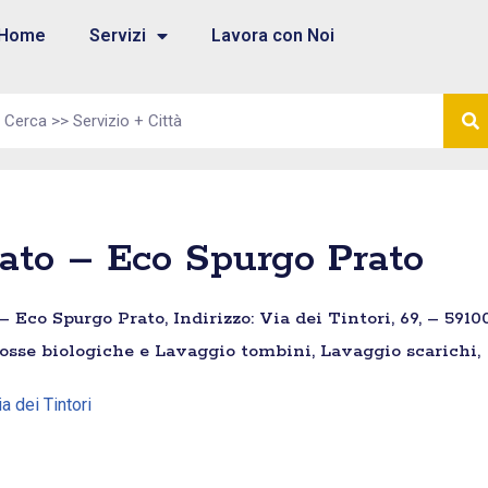
Home
Servizi
Lavora con Noi
ato – Eco Spurgo Prato
 Eco Spurgo Prato, Indirizzo: Via dei Tintori, 69, – 59100
 fosse biologiche e Lavaggio tombini, Lavaggio scarichi,
ia dei Tintori