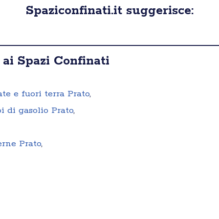
Spaziconfinati.it suggerisce:
 ai Spazi Confinati
ate e fuori terra Prato
,
i di gasolio Prato
,
erne Prato
,