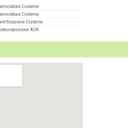
erniciature Cisterne
erniciature Cisterne
etrificazione Cisterne
ideoispezione ADR