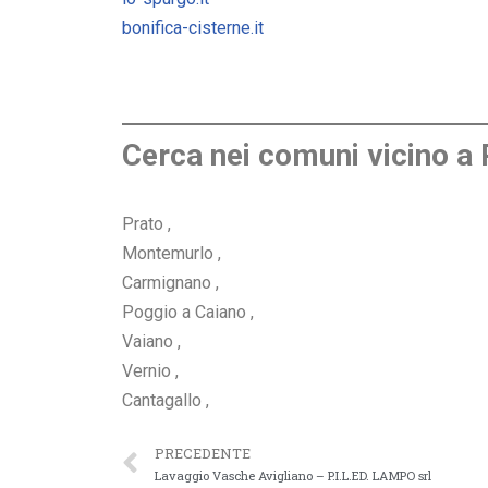
bonifica-cisterne.it
Cerca nei comuni vicino a 
Prato ,
Montemurlo ,
Carmignano ,
Poggio a Caiano ,
Vaiano ,
Vernio ,
Cantagallo ,
PRECEDENTE
Lavaggio Vasche Avigliano – P.I.L.ED. LAMPO srl