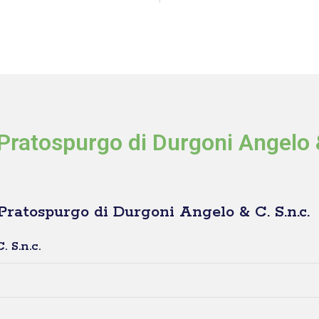
ratospurgo di Durgoni Angelo &
Pratospurgo di Durgoni Angelo & C. S.n.c.
 S.n.c.