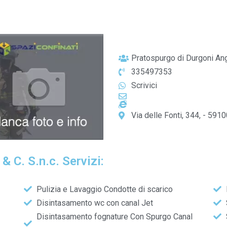
Pratospurgo di Durgoni Ange
335497353
Scrivici
Via delle Fonti, 344, - 59100
 C. S.n.c. Servizi:
Pulizia e Lavaggio Condotte di scarico
Disintasamento wc con canal Jet
Disintasamento fognature Con Spurgo Canal