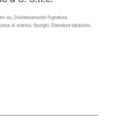
ento wc, Disintasamento fognature,
nne di scarico, Spurghi, Stasatura tubazioni,