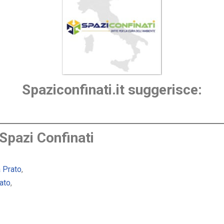
Spaziconfinati.it suggerisce:
 Spazi Confinati
a Prato
,
rato
,