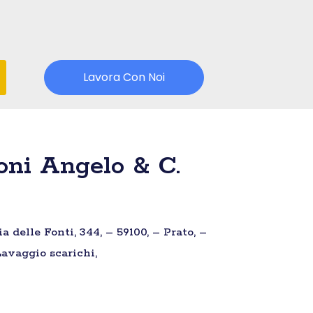
Lavora Con Noi
oni Angelo & C.
 delle Fonti, 344, – 59100, – Prato, –
Lavaggio scarichi,