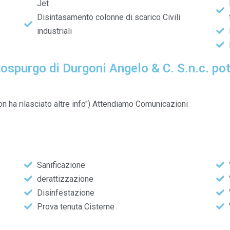
Jet
Disintasamento colonne di scarico Civili
industriali
ratospurgo di Durgoni Angelo & C. S.n.c. p
non ha rilasciato altre info") Attendiamo Comunicazioni
Sanificazione
derattizzazione
Disinfestazione
Prova tenuta Cisterne