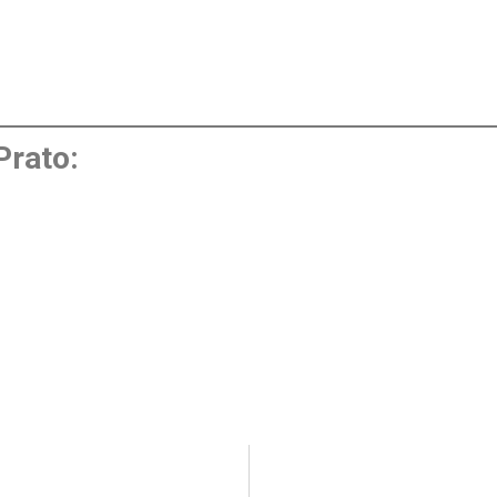
Prato: