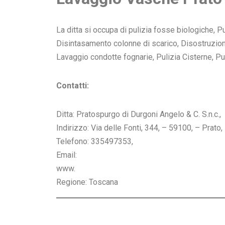
La ditta si occupa di pulizia fosse biologiche,
Disintasamento colonne di scarico, Disostruzione
Lavaggio condotte fognarie, Pulizia Cisterne, Pu
Contatti:
Ditta: Pratospurgo di Durgoni Angelo & C. S.n.c.,
Indirizzo: Via delle Fonti, 344, – 59100, – Prato,
Telefono: 335497353,
Email:
www.
Regione: Toscana