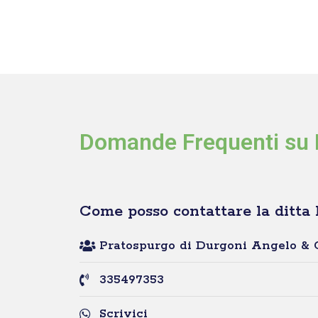
Domande Frequenti su P
Come posso contattare la ditta 
Pratospurgo di Durgoni Angelo & C.
335497353
Scrivici