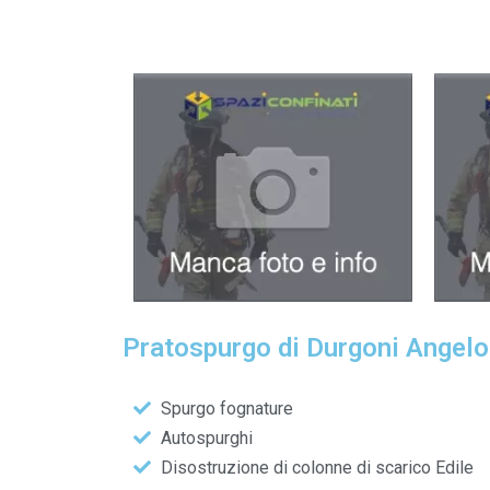
Pratospurgo di Durgoni Angelo &
Spurgo fognature
Autospurghi
Disostruzione di colonne di scarico Edile