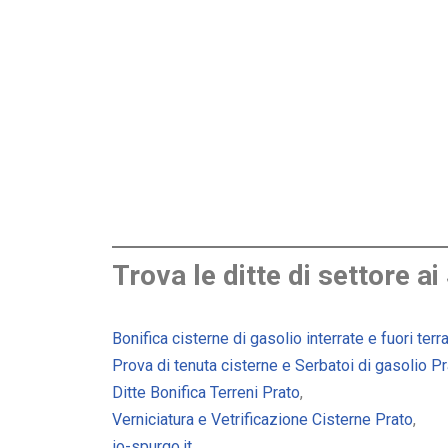
Trova le ditte di settore ai
Bonifica cisterne di gasolio interrate e fuori terr
Prova di tenuta cisterne e Serbatoi di gasolio P
Ditte Bonifica Terreni Prato
,
Verniciatura e Vetrificazione Cisterne Prato
,
io-spurgo.it