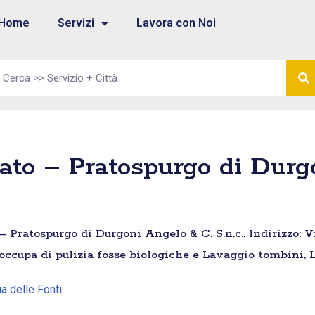
Home
Servizi
Lavora con Noi
ato – Pratospurgo di Durg
 Pratospurgo di Durgoni Angelo & C. S.n.c., Indirizzo: Via
 occupa di pulizia fosse biologiche e Lavaggio tombini, 
ia delle Fonti