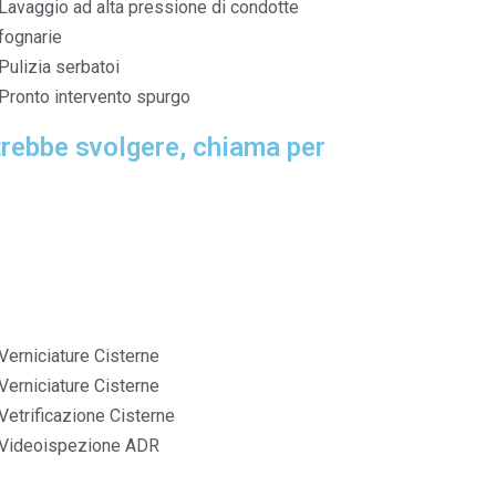
Lavaggio ad alta pressione di condotte
fognarie
Pulizia serbatoi
Pronto intervento spurgo
otrebbe svolgere, chiama per
Verniciature Cisterne
Verniciature Cisterne
Vetrificazione Cisterne
Videoispezione ADR