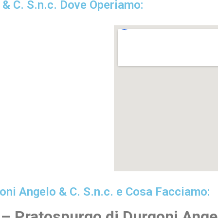
 & C. S.n.c. Dove Operiamo:
oni Angelo & C. S.n.c. e Cosa Facciamo:
– Pratospurgo di Durgoni Angel