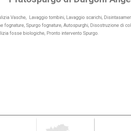
 Pulizia Vasche, Lavaggio tombini, Lavaggio scarichi, Disintasam
 fognature, Spurgo fognature, Autospurghi, Disostruzione di colo
lizia fosse biologiche, Pronto intervento Spurgo.