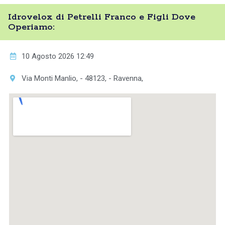
Idrovelox di Petrelli Franco e Figli Dove
Operiamo:
10 Agosto 2026 12:49
Via Monti Manlio, - 48123, - Ravenna,