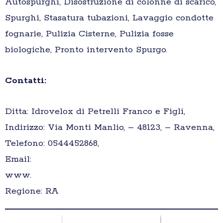
Autospurghi, Disostruzione di colonne di scarico,
Spurghi, Stasatura tubazioni, Lavaggio condotte
fognarie, Pulizia Cisterne, Pulizia fosse
biologiche, Pronto intervento Spurgo.
Contatti:
Ditta: Idrovelox di Petrelli Franco e Figli,
Indirizzo: Via Monti Manlio, – 48123, – Ravenna,
Telefono: 0544452868,
Email:
www.
Regione: RA