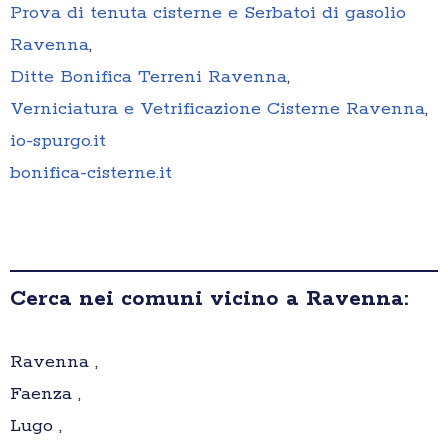
Prova di tenuta cisterne e Serbatoi di gasolio
Ravenna
,
Ditte Bonifica Terreni Ravenna
,
Verniciatura e Vetrificazione Cisterne Ravenna
,
io-spurgo.it
bonifica-cisterne.it
Cerca nei comuni vicino a Ravenna:
Ravenna ,
Faenza ,
Lugo ,