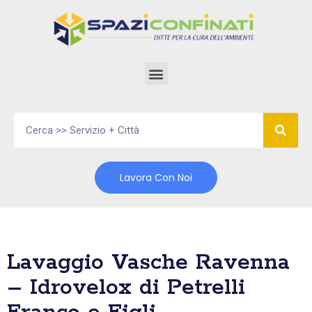
Vai
al
contenuto
Lavora Con Noi
Lavaggio Vasche Ravenna
– Idrovelox di Petrelli