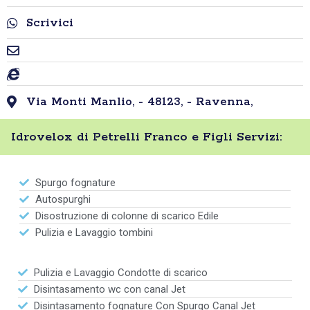
Scrivici
Via Monti Manlio, - 48123, - Ravenna,
Idrovelox di Petrelli Franco e Figli Servizi:
Spurgo fognature
Autospurghi
Disostruzione di colonne di scarico Edile
Pulizia e Lavaggio tombini
Pulizia e Lavaggio Condotte di scarico
Disintasamento wc con canal Jet
Disintasamento fognature Con Spurgo Canal Jet