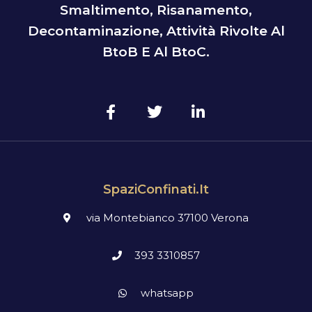
Smaltimento, Risanamento,
Decontaminazione, Attività Rivolte Al
BtoB E Al BtoC.
SpaziConfinati.it
via Montebianco 37100 Verona
393 3310857
whatsapp