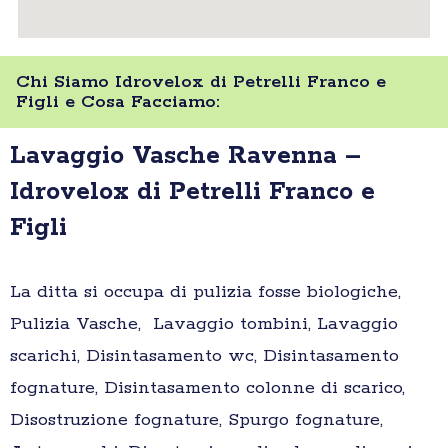
Chi Siamo Idrovelox di Petrelli Franco e
Figli e Cosa Facciamo:
Lavaggio Vasche Ravenna –
Idrovelox di Petrelli Franco e
Figli
La ditta si occupa di pulizia fosse biologiche,
Pulizia Vasche, Lavaggio tombini, Lavaggio
scarichi, Disintasamento wc, Disintasamento
fognature, Disintasamento colonne di scarico,
Disostruzione fognature, Spurgo fognature,