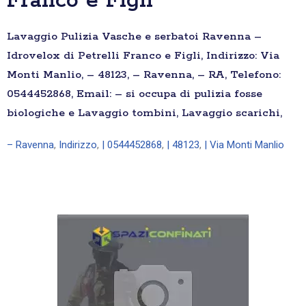
Franco e Figli
Lavaggio Pulizia Vasche e serbatoi Ravenna –
Idrovelox di Petrelli Franco e Figli, Indirizzo: Via
Monti Manlio, – 48123, – Ravenna, – RA, Telefono:
0544452868, Email: – si occupa di pulizia fosse
biologiche e Lavaggio tombini, Lavaggio scarichi,
– Ravenna
,
Indirizzo
,
| 0544452868
,
| 48123
,
| Via Monti Manlio