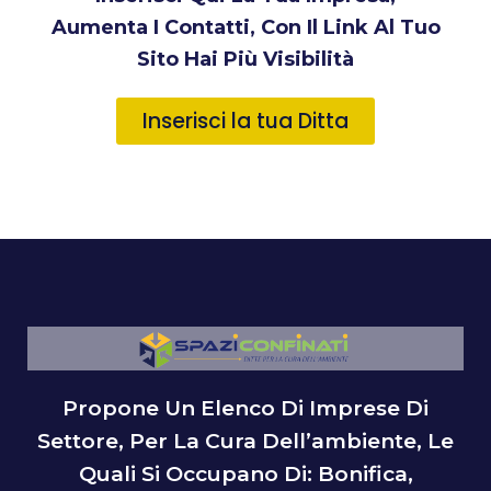
Aumenta I Contatti, Con Il Link Al Tuo
Sito Hai Più Visibilità
Inserisci la tua Ditta
Propone Un Elenco Di Imprese Di
Settore, Per La Cura Dell’ambiente, Le
Quali Si Occupano Di: Bonifica,