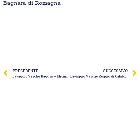
Bagnara di Romagna ,
PRECEDENTE
SUCCESSIVO
Lavaggio Vasche Ragusa – Idromeccanica Srl
Lavaggio Vasche Reggio di Calabria – Autospurgo Ardea