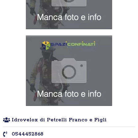
Idrovelox di Petrelli Franco e Figli
0544452868