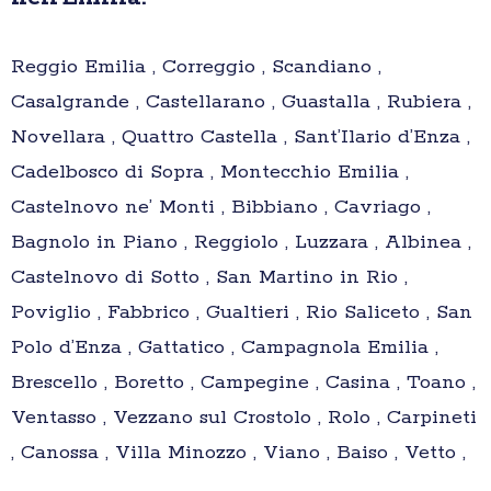
Reggio Emilia , Correggio , Scandiano ,
Casalgrande , Castellarano , Guastalla , Rubiera ,
Novellara , Quattro Castella , Sant’Ilario d’Enza ,
Cadelbosco di Sopra , Montecchio Emilia ,
Castelnovo ne’ Monti , Bibbiano , Cavriago ,
Bagnolo in Piano , Reggiolo , Luzzara , Albinea ,
Castelnovo di Sotto , San Martino in Rio ,
Poviglio , Fabbrico , Gualtieri , Rio Saliceto , San
Polo d’Enza , Gattatico , Campagnola Emilia ,
Brescello , Boretto , Campegine , Casina , Toano ,
Ventasso , Vezzano sul Crostolo , Rolo , Carpineti
, Canossa , Villa Minozzo , Viano , Baiso , Vetto ,