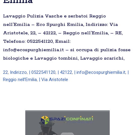
Emilia
Lavaggio Pulizia Vasche e serbatoi Reggio
nell’Emilia – Eco Spurghi Emilia, Indirizzo: Via
Aristotele, 22, – 42122, – Reggio nell’Emilia, – RE,
Telefono: 0522541120, Email:
info@ecospurghiemilia.it – si occupa di pulizia fosse
biologiche e Lavaggio tombini, Lavaggio scarichi,
22
,
Indirizzo
,
| 0522541120
,
| 42122
,
| info@ecospurghiemilia.it
,
|
Reggio nell’Emilia
,
| Via Aristotele