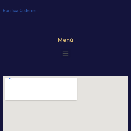
Bonifica Cisterne
Menù