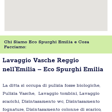
Chi Siamo Eco Spurghi Emilia e Cosa
Facciamo:
Lavaggio Vasche Reggio
nell’Emilia – Eco Spurghi Emilia
La ditta si occupa di pulizia fosse biologiche,
Pulizia Vasche, Lavaggio tombini, Lavaggio
scarichi, Disintasamento wc, Disintasamento
fognature, Disintasamento colonne di scarico,