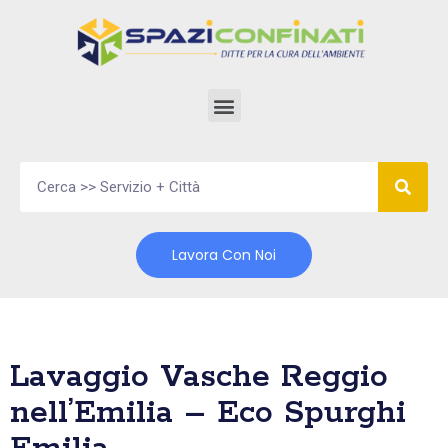
Vai
al
contenuto
Lavora Con Noi
Lavaggio Vasche Reggio
nell’Emilia – Eco Spurghi