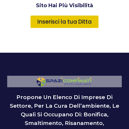
Sito Hai Più Visibilità
Inserisci la tua Ditta
Propone Un Elenco Di Imprese Di
Settore, Per La Cura Dell’ambiente, Le
Quali Si Occupano Di: Bonifica,
Smaltimento, Risanamento,