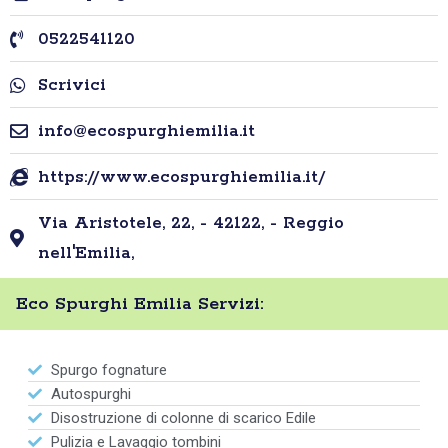
0522541120
Scrivici
info@ecospurghiemilia.it
https://www.ecospurghiemilia.it/
Via Aristotele, 22, - 42122, - Reggio
nell'Emilia,
Eco Spurghi Emilia Servizi:
Spurgo fognature
Autospurghi
Disostruzione di colonne di scarico Edile
Pulizia e Lavaggio tombini