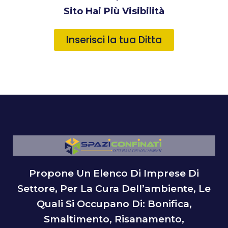
Sito Hai Più Visibilità
Inserisci la tua Ditta
Propone Un Elenco Di Imprese Di
Settore, Per La Cura Dell’ambiente, Le
Quali Si Occupano Di: Bonifica,
Smaltimento, Risanamento,