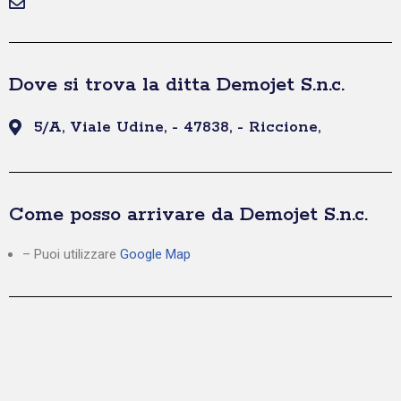
Dove si trova la ditta Demojet S.n.c.
5/A, Viale Udine, - 47838, - Riccione,
Come posso arrivare da Demojet S.n.c.
– Puoi utilizzare
Google Map