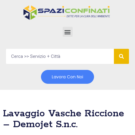
Vai
al
contenuto
Lavora Con Noi
Lavaggio Vasche Riccione
– Demojet S.n.c.