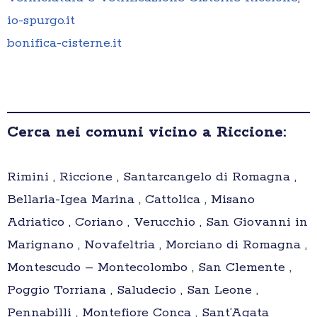
io-spurgo.it
bonifica-cisterne.it
Cerca nei comuni vicino a Riccione:
Rimini , Riccione , Santarcangelo di Romagna ,
Bellaria-Igea Marina , Cattolica , Misano
Adriatico , Coriano , Verucchio , San Giovanni in
Marignano , Novafeltria , Morciano di Romagna ,
Montescudo – Montecolombo , San Clemente ,
Poggio Torriana , Saludecio , San Leone ,
Pennabilli , Montefiore Conca , Sant’Agata