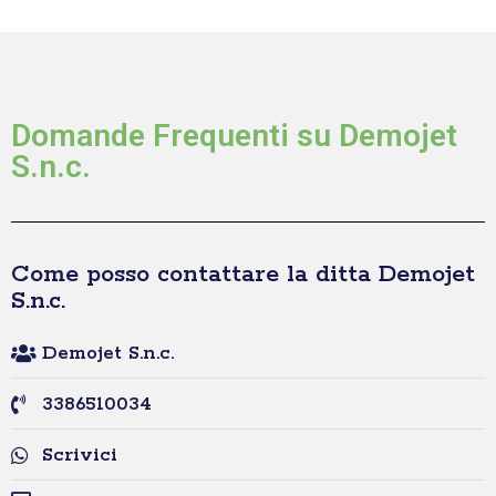
Domande Frequenti su Demojet
S.n.c.
Come posso contattare la ditta Demojet
S.n.c.
Demojet S.n.c.
3386510034
Scrivici