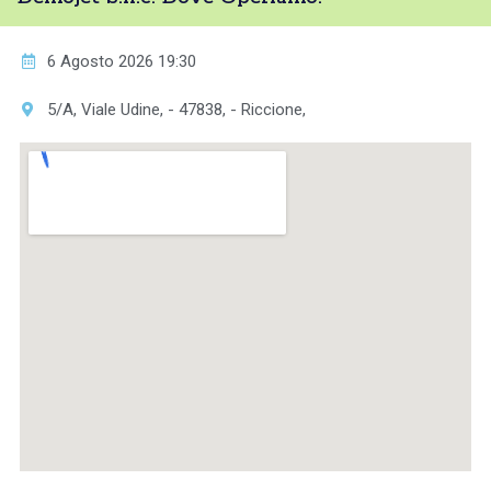
6 Agosto 2026 19:30
5/A, Viale Udine, - 47838, - Riccione,