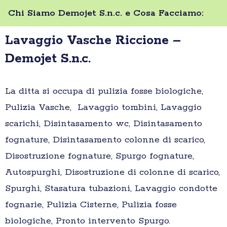
Chi Siamo Demojet S.n.c. e Cosa Facciamo:
Lavaggio Vasche Riccione –
Demojet S.n.c.
La ditta si occupa di pulizia fosse biologiche,
Pulizia Vasche, Lavaggio tombini, Lavaggio
scarichi, Disintasamento wc, Disintasamento
fognature, Disintasamento colonne di scarico,
Disostruzione fognature, Spurgo fognature,
Autospurghi, Disostruzione di colonne di scarico,
Spurghi, Stasatura tubazioni, Lavaggio condotte
fognarie, Pulizia Cisterne, Pulizia fosse
biologiche, Pronto intervento Spurgo.