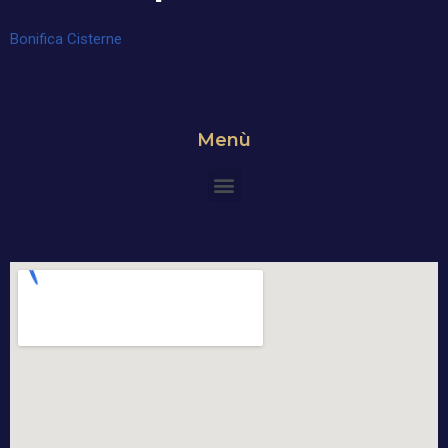
Bonifica Cisterne
Menù