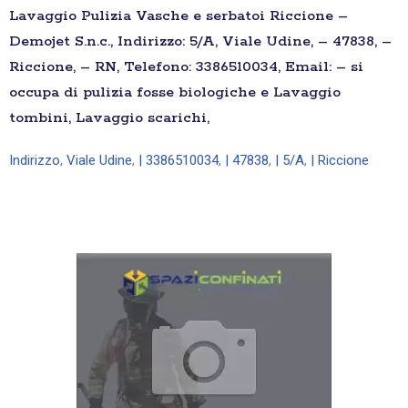
Lavaggio Pulizia Vasche e serbatoi Riccione –
Demojet S.n.c., Indirizzo: 5/A, Viale Udine, – 47838, –
Riccione, – RN, Telefono: 3386510034, Email: – si
occupa di pulizia fosse biologiche e Lavaggio
tombini, Lavaggio scarichi,
Indirizzo
,
Viale Udine
,
| 3386510034
,
| 47838
,
| 5/A
,
| Riccione