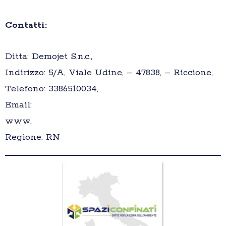
Contatti:
Ditta: Demojet S.n.c.,
Indirizzo: 5/A, Viale Udine, – 47838, – Riccione,
Telefono: 3386510034,
Email:
www.
Regione: RN