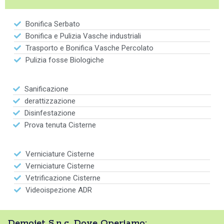
Bonifica Serbato
Bonifica e Pulizia Vasche industriali
Trasporto e Bonifica Vasche Percolato
Pulizia fosse Biologiche
Sanificazione
derattizzazione
Disinfestazione
Prova tenuta Cisterne
Verniciature Cisterne
Verniciature Cisterne
Vetrificazione Cisterne
Videoispezione ADR
Demojet S.n.c. Dove Operiamo: