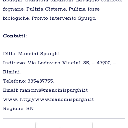
Spurghi, Stasatura tubazioni, Lavaggio condotte
fognarie, Pulizia Cisterne, Pulizia fosse
biologiche, Pronto intervento Spurgo.
Contatti:
Ditta: Mancini Spurghi,
Indirizzo: Via Lodovico Vincini, 35, – 47900, –
Rimini,
Telefono: 335437755,
Email: mancini@mancinispurghi.it
www. http://www.mancinispurghi.it
Regione: RN