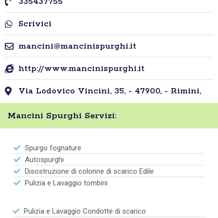
335437755
Scrivici
mancini@mancinispurghi.it
http://www.mancinispurghi.it
Via Lodovico Vincini, 35, - 47900, - Rimini,
Mancini Spurghi Servizi:
Spurgo fognature
Autospurghi
Disostruzione di colonne di scarico Edile
Pulizia e Lavaggio tombini
Pulizia e Lavaggio Condotte di scarico