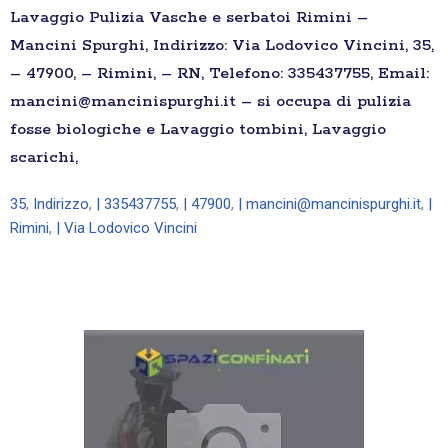
Lavaggio Pulizia Vasche e serbatoi Rimini –
Mancini Spurghi, Indirizzo: Via Lodovico Vincini, 35,
– 47900, – Rimini, – RN, Telefono: 335437755, Email:
mancini@mancinispurghi.it – si occupa di pulizia
fosse biologiche e Lavaggio tombini, Lavaggio
scarichi,
35
,
Indirizzo
,
| 335437755
,
| 47900
,
| mancini@mancinispurghi.it
,
|
Rimini
,
| Via Lodovico Vincini