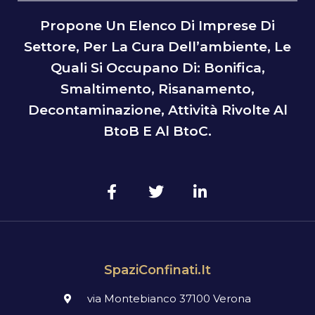
Propone Un Elenco Di Imprese Di
Settore, Per La Cura Dell’ambiente, Le
Quali Si Occupano Di: Bonifica,
Smaltimento, Risanamento,
Decontaminazione, Attività Rivolte Al
BtoB E Al BtoC.
SpaziConfinati.it
via Montebianco 37100 Verona