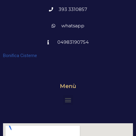
393 3310857
whatsapp
04983190754
Bonifica Cisterne
Menù