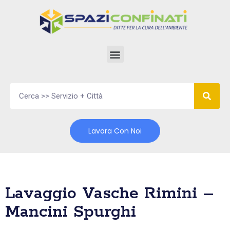
Vai
al
contenuto
Lavora Con Noi
Lavaggio Vasche Rimini –
Mancini Spurghi