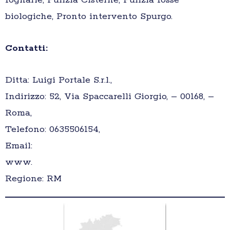
fognarie, Pulizia Cisterne, Pulizia fosse
biologiche, Pronto intervento Spurgo.
Contatti:
Ditta: Luigi Portale S.r.l.,
Indirizzo: 52, Via Spaccarelli Giorgio, – 00168, –
Roma,
Telefono: 0635506154,
Email:
www.
Regione: RM