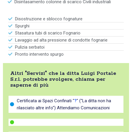
Disintasamento colonne di scarico Civili industriali
Disostruzione e sblocco fognature
Spurghi
Stasatura tubi di scarico Fognario
Lavaggio ad alta pressione di condotte fognarie
Pulizia serbatoi
Pronto intervento spurgo
Altri "Servizi" che la ditta Luigi Portale
S.r.l. potrebbe svolgere, chiama per
saperne di più
Certificata ai Spazi Confinati "
?
" ("La ditta non ha
rilasciato altre info") Attendiamo Comunicazioni