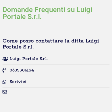
Domande Frequenti su Luigi
Portale S.r.l.
Come posso contattare la ditta Luigi
Portale S.r.l.
Luigi Portale S.r.l.
0635506154
Scrivici