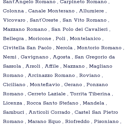
Sant’Angelo Romano , Carpineto Romano ,
Colonna , Canale Monterano , Allumiere ,
Vicovaro , Sant’Oreste , San Vito Romano ,
Mazzano Romano , San Polo dei Cavalieri ,
Bellegra , Moricone , Poli , Montelanico ,
Civitella San Paolo , Nerola , Montorio Romano ,
Nemi , Gavignano , Agosta , San Gregorio da
Sassola , Arsoli , Affile , Nazzano , Magliano
Romano , Arcinazzo Romano , Roviano ,
Ciciliano , Monteflavio , Gerano , Ponzano
Romano , Cerreto Laziale , Torrita Tiberina ,
Licenza , Rocca Santo Stefano , Mandela ,
Sambuci , Anticoli Corrado , Castel San Pietro
Romano , Marano Equo , Riofreddo , Pisoniano ,