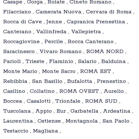
Casape , Gorga , Roiate , Cineto Romano ,
Filacciano , Camerata Nuova , Cervara di Roma ,
Rocca di Cave , Jenne , Capranica Prenestina ,
Canterano , Vallinfreda , Vallepietra ,
Roccagiovine , Percile , Rocca Canterano ,
Saracinesco , Vivaro Romano , ROMA NORD ,
Parioli , Trieste , Flaminio , Salario , Balduina ,
Monte Mario , Monte Sacro , ROMA EST ,
Rebibbia , San Basilio , Bufalotta , Prenestino ,
Casilino , Collatino , ROMA OVEST , Aurelio ,
Boccea , Casalotti , Trionfale , ROMA SUD ,
Tuscolana , Appio , Eur , Garbatella , Ardeatina ,
Laurentina , Ostiense , Montagnola , San Paolo ,
Testaccio , Magliana ,