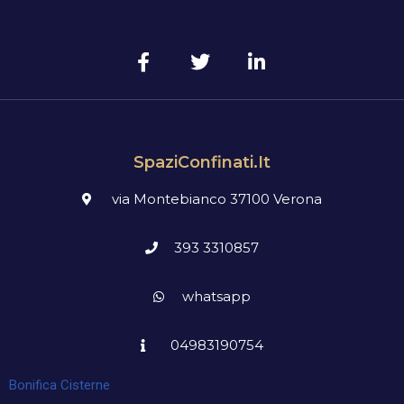
SpaziConfinati.it
via Montebianco 37100 Verona
393 3310857
whatsapp
04983190754
Bonifica Cisterne