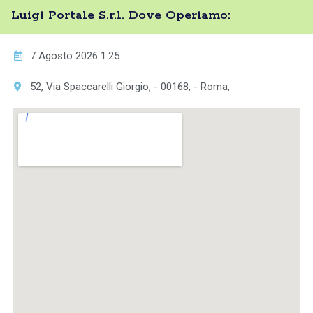
Luigi Portale S.r.l. Dove Operiamo:
7 Agosto 2026 1:25
52, Via Spaccarelli Giorgio, - 00168, - Roma,