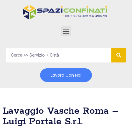
Vai
al
contenuto
Lavora Con Noi
Lavaggio Vasche Roma –
Luigi Portale S.r.l.