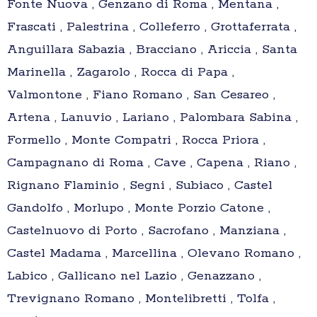
Fonte Nuova , Genzano di Roma , Mentana ,
Frascati , Palestrina , Colleferro , Grottaferrata ,
Anguillara Sabazia , Bracciano , Ariccia , Santa
Marinella , Zagarolo , Rocca di Papa ,
Valmontone , Fiano Romano , San Cesareo ,
Artena , Lanuvio , Lariano , Palombara Sabina ,
Formello , Monte Compatri , Rocca Priora ,
Campagnano di Roma , Cave , Capena , Riano ,
Rignano Flaminio , Segni , Subiaco , Castel
Gandolfo , Morlupo , Monte Porzio Catone ,
Castelnuovo di Porto , Sacrofano , Manziana ,
Castel Madama , Marcellina , Olevano Romano ,
Labico , Gallicano nel Lazio , Genazzano ,
Trevignano Romano , Montelibretti , Tolfa ,