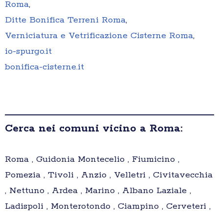
Roma
,
Ditte Bonifica Terreni Roma
,
Verniciatura e Vetrificazione Cisterne Roma
,
io-spurgo.it
bonifica-cisterne.it
Cerca nei comuni vicino a Roma:
Roma , Guidonia Montecelio , Fiumicino ,
Pomezia , Tivoli , Anzio , Velletri , Civitavecchia
, Nettuno , Ardea , Marino , Albano Laziale ,
Ladispoli , Monterotondo , Ciampino , Cerveteri ,