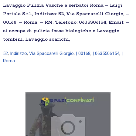
Lavaggio Pulizia Vasche e serbatoi Roma – Luigi
Portale S.r.l., Indirizzo: 52, Via Spaccarelli Giorgio, –
00168, – Roma, – RM, Telefono: 0635506154, Email: –
si occupa di pulizia fosse biologiche e Lavaggio
tombini, Lavaggio scarichi,
52
,
Indirizzo
,
Via Spaccarelli Giorgio
,
| 00168
,
| 0635506154
,
|
Roma