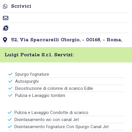
Scrivici
52, Via Spaccarelli Giorgio, - 00168, - Roma,
Luigi Portale S.r.l. Servizi:
Spurgo fognature
Autospurghi
Disostruzione di colonne di scarico Edile
Pulizia e Lavaggio tombini
Pulizia e Lavaggio Condotte di scarico
Disintasamento wc con canal Jet
Disintasamento fognature Con Spurgo Canal Jet