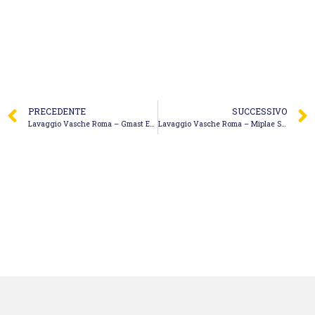
PRECEDENTE
SUCCESSIVO
Lavaggio Vasche Roma – Gmast Ecologica
Lavaggio Vasche Roma – Miplae S.r.l.