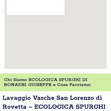
Chi Siamo ECOLOGICA SPURGHI DI
BONADEI GIUSEPPE e Cosa Facciamo:
Lavaggio Vasche San Lorenzo di
Rovetta – ECOLOGICA SPURGHI