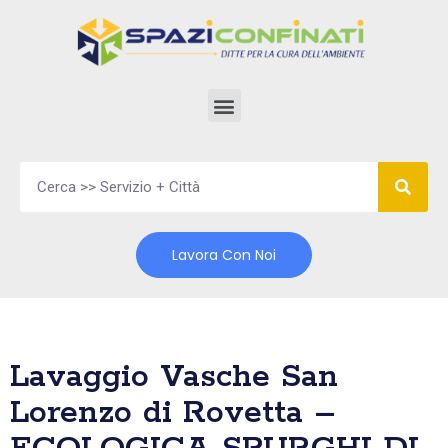
Vai
al
contenuto
Lavora Con Noi
Lavaggio Vasche San
Lorenzo di Rovetta –