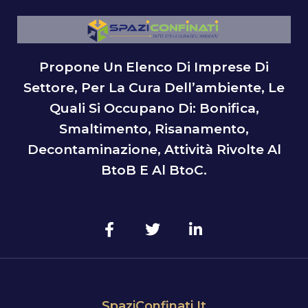
Propone Un Elenco Di Imprese Di
Settore, Per La Cura Dell’ambiente, Le
Quali Si Occupano Di: Bonifica,
Smaltimento, Risanamento,
Decontaminazione, Attività Rivolte Al
BtoB E Al BtoC.
SpaziConfinati.it