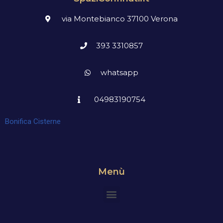
via Montebianco 37100 Verona
393 3310857
whatsapp
04983190754
Bonifica Cisterne
Menù