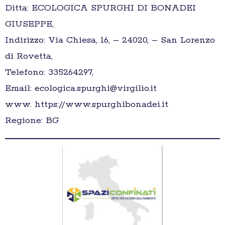
Ditta: ECOLOGICA SPURGHI DI BONADEI
GIUSEPPE,
Indirizzo: Via Chiesa, 16, – 24020, – San Lorenzo
di Rovetta,
Telefono: 335264297,
Email: ecologica.spurghi@virgilio.it
www. https://www.spurghibonadei.it
Regione: BG