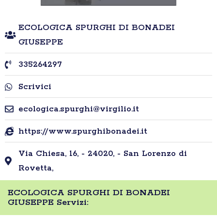
ECOLOGICA SPURGHI DI BONADEI
GIUSEPPE
335264297
Scrivici
ecologica.spurghi@virgilio.it
https://www.spurghibonadei.it
Via Chiesa, 16, - 24020, - San Lorenzo di
Rovetta,
ECOLOGICA SPURGHI DI BONADEI
GIUSEPPE Servizi: