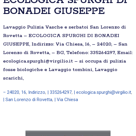
ECOLOGICA SPURGHI DI
BONADEI GIUSEPPE
Lavaggio Pulizia Vasche e serbatoi San Lorenzo di
Rovetta – ECOLOGICA SPURGHI DI BONADEI
GIUSEPPE, Indirizzo: Via Chiesa, 16, – 24020, – San
Lorenzo di Rovetta, – BG, Telefono: 335264297, Email:
ecologica.spurghi@virgilio.it – si occupa di pulizia
fosse biologiche e Lavaggio tombini, Lavaggio
scarichi,
– 24020
,
16
,
Indirizzo
,
| 335264297
,
| ecologica.spurghi@virgilio.it
,
| San Lorenzo di Rovetta
,
| Via Chiesa