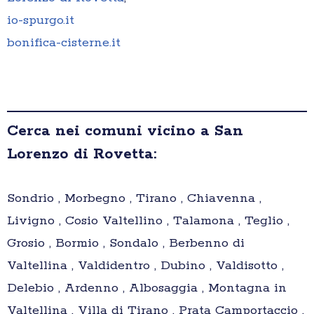
io-spurgo.it
bonifica-cisterne.it
Cerca nei comuni vicino a San
Lorenzo di Rovetta:
Sondrio , Morbegno , Tirano , Chiavenna ,
Livigno , Cosio Valtellino , Talamona , Teglio ,
Grosio , Bormio , Sondalo , Berbenno di
Valtellina , Valdidentro , Dubino , Valdisotto ,
Delebio , Ardenno , Albosaggia , Montagna in
Valtellina , Villa di Tirano , Prata Camportaccio ,