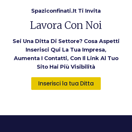
Spaziconfinati.it Ti Invita
Lavora Con Noi
Sei Una Ditta Di Settore? Cosa Aspetti
Inserisci Qui La Tua Impresa,
Aumenta I Contatti, Con Il Link Al Tuo
Sito Hai Più Visibilità
Inserisci la tua Ditta