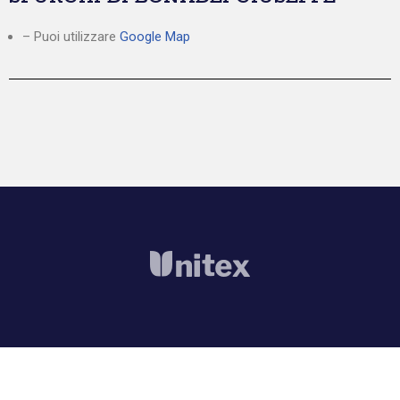
– Puoi utilizzare
Google Map