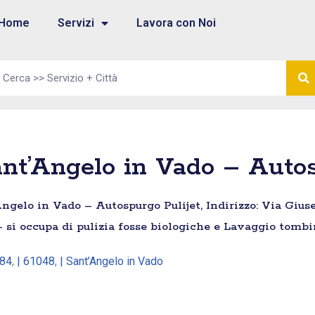
Home
Servizi
Lavora con Noi
nt’Angelo in Vado – Autos
ngelo in Vado – Autospurgo Pulijet, Indirizzo: Via Giuse
– si occupa di pulizia fosse biologiche e Lavaggio tombi
784
,
| 61048
,
| Sant’Angelo in Vado