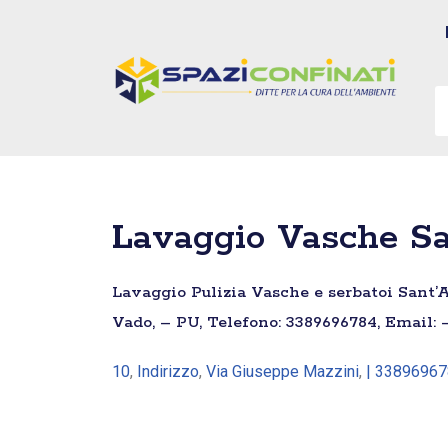
Vai
al
contenuto
Lavaggio Vasche Sa
Lavaggio Pulizia Vasche e serbatoi Sant’A
Vado, – PU, Telefono: 3389696784, Email: 
10
,
Indirizzo
,
Via Giuseppe Mazzini
,
| 3389696