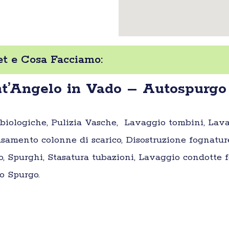
et e Cosa Facciamo:
t’Angelo in Vado – Autospurgo 
e biologiche, Pulizia Vasche, Lavaggio tombini, Lav
samento colonne di scarico, Disostruzione fognatur
o, Spurghi, Stasatura tubazioni, Lavaggio condotte fo
o Spurgo.