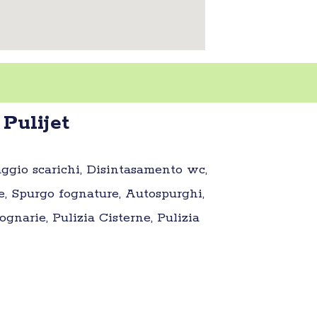
Pulijet
aggio scarichi, Disintasamento wc,
e, Spurgo fognature, Autospurghi,
gnarie, Pulizia Cisterne, Pulizia