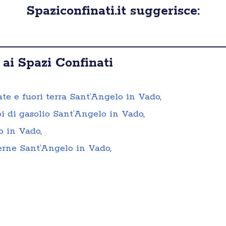
Spaziconfinati.it suggerisce:
 ai Spazi Confinati
rate e fuori terra Sant’Angelo in Vado
,
oi di gasolio Sant’Angelo in Vado
,
o in Vado
,
terne Sant’Angelo in Vado
,