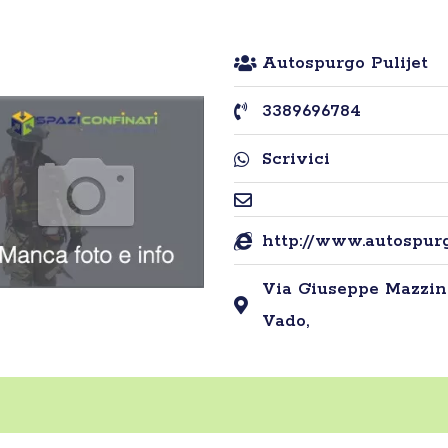
Autospurgo Pulijet
3389696784
Scrivici
http://www.autospurgo
Via Giuseppe Mazzini,
Vado,