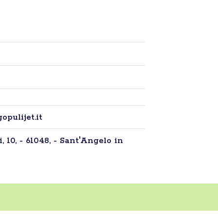
pulijet.it
 10, - 61048, - Sant'Angelo in