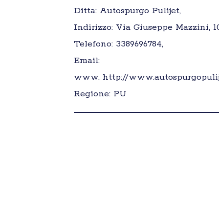
Ditta: Autospurgo Pulijet,
Indirizzo: Via Giuseppe Mazzini, 1
Telefono: 3389696784,
Email:
www. http://www.autospurgopulije
Regione: PU