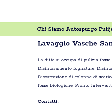
Chi Siamo Autospurgo Pulij
Lavaggio Vasche San
La ditta si occupa di pulizia foss
Disintasamento fognature, Disinta
Disostruzione di colonne di scaric
fosse biologiche, Pronto intervent
Contatti: