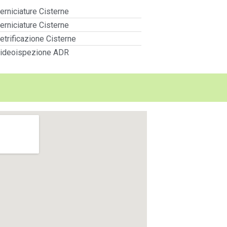
erniciature Cisterne
erniciature Cisterne
etrificazione Cisterne
ideoispezione ADR