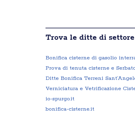
Trova le ditte di settore
Bonifica cisterne di gasolio inter
Prova di tenuta cisterne e Serbat
Ditte Bonifica Terreni Sant’Angel
Verniciatura e Vetrificazione Cis
io-spurgo.it
bonifica-cisterne.it