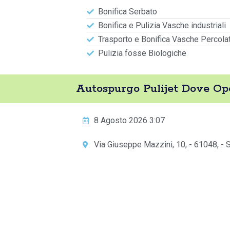
Bonifica Serbato
Bonifica e Pulizia Vasche industriali
Trasporto e Bonifica Vasche Percola
Pulizia fosse Biologiche
Autospurgo Pulijet Dove Op
8 Agosto 2026 3:07
Via Giuseppe Mazzini, 10, - 61048, - 