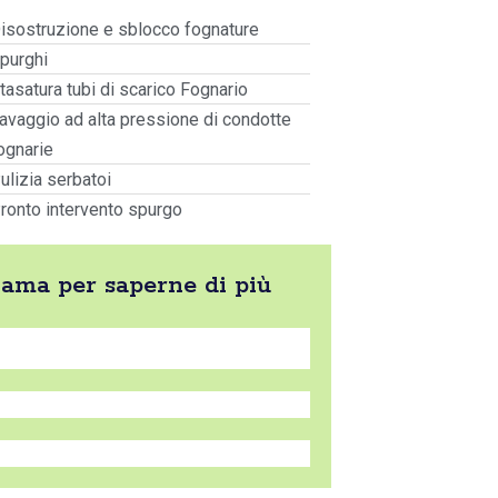
isostruzione e sblocco fognature
purghi
tasatura tubi di scarico Fognario
avaggio ad alta pressione di condotte
ognarie
ulizia serbatoi
ronto intervento spurgo
hiama per saperne di più