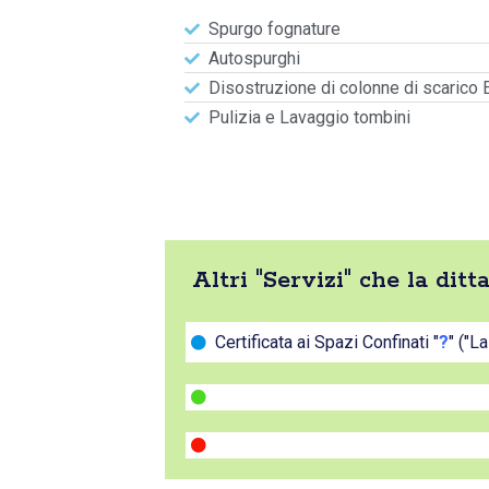
Spurgo fognature
Autospurghi
Disostruzione di colonne di scarico 
Pulizia e Lavaggio tombini
Altri "Servizi" che la dit
Certificata ai Spazi Confinati "
?
" ("L