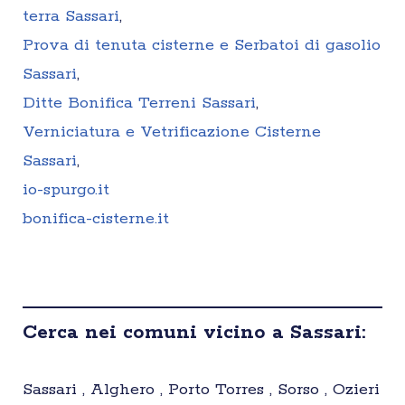
terra Sassari
,
Prova di tenuta cisterne e Serbatoi di gasolio
Sassari
,
Ditte Bonifica Terreni Sassari
,
Verniciatura e Vetrificazione Cisterne
Sassari
,
io-spurgo.it
bonifica-cisterne.it
Cerca nei comuni vicino a Sassari:
Sassari , Alghero , Porto Torres , Sorso , Ozieri