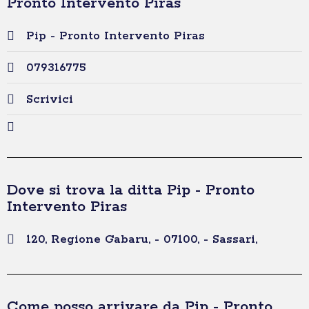
Pronto Intervento Piras
Pip - Pronto Intervento Piras
079316775
Scrivici
Dove si trova la ditta Pip - Pronto
Intervento Piras
120, Regione Gabaru, - 07100, - Sassari,
Come posso arrivare da Pip - Pronto