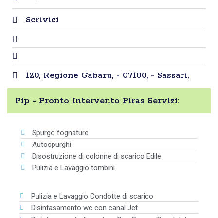
Scrivici
120, Regione Gabaru, - 07100, - Sassari,
Pip - Pronto Intervento Piras Servizi:
Spurgo fognature
Autospurghi
Disostruzione di colonne di scarico Edile
Pulizia e Lavaggio tombini
Pulizia e Lavaggio Condotte di scarico
Disintasamento wc con canal Jet