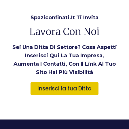
Spaziconfinati.it Ti Invita
Lavora Con Noi
Sei Una Ditta Di Settore? Cosa Aspetti
Inserisci Qui La Tua Impresa,
Aumenta I Contatti, Con Il Link Al Tuo
Sito Hai Più Visibilità
Inserisci la tua Ditta