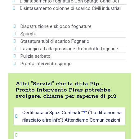
Disintasamento fognature Con Spurgo Canal Jet
Disintasamento colonne di scarico Civili industriali
Disostruzione e sblocco fognature
Spurghi
Stasatura tubi di scarico Fognario
Lavaggio ad alta pressione di condotte fognarie
Pulizia serbatoi
Pronto intervento spurgo
Altri "Servizi" che la ditta Pip -
Pronto Intervento Piras potrebbe
svolgere, chiama per saperne di più
Certificata ai Spazi Confinati "
?
" ("La ditta non ha
rilasciato altre info") Attendiamo Comunicazioni