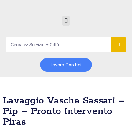
Vai
al
contenuto
Lavora Con Noi
Lavaggio Vasche Sassari –
Pip – Pronto Intervento
Piras