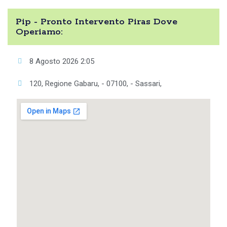
Pip - Pronto Intervento Piras Dove
Operiamo:
8 Agosto 2026 2:05
120, Regione Gabaru, - 07100, - Sassari,