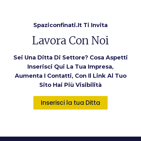
Spaziconfinati.it Ti Invita
Lavora Con Noi
Sei Una Ditta Di Settore? Cosa Aspetti
Inserisci Qui La Tua Impresa,
Aumenta I Contatti, Con Il Link Al Tuo
Sito Hai Più Visibilità
Inserisci la tua Ditta