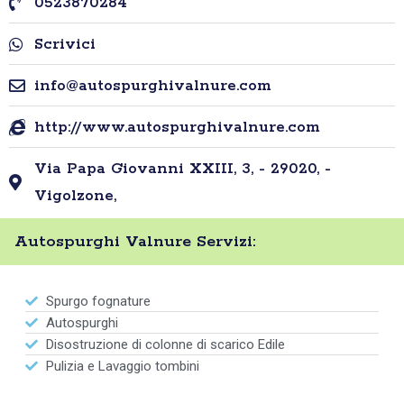
0523870284
Scrivici
info@autospurghivalnure.com
http://www.autospurghivalnure.com
Via Papa Giovanni XXIII, 3, - 29020, -
Vigolzone,
Autospurghi Valnure Servizi:
Spurgo fognature
Autospurghi
Disostruzione di colonne di scarico Edile
Pulizia e Lavaggio tombini