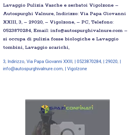
Lavaggio Pulizia Vasche e serbatoi Vigolzone –
Autospurghi Valnure, Indirizzo: Via Papa Giovanni
XXIII, 3, – 29020, – Vigolzone, – PC, Telefono:
0523870284, Email: info@autospurghivalnure.com –
si occupa di pulizia fosse biologiche e Lavaggio
tombini, Lavaggio scarichi,
3
,
Indirizzo
,
Via Papa Giovanni XXIII
,
| 0523870284
,
| 29020
,
|
info@autospurghivalnure.com
,
| Vigolzone