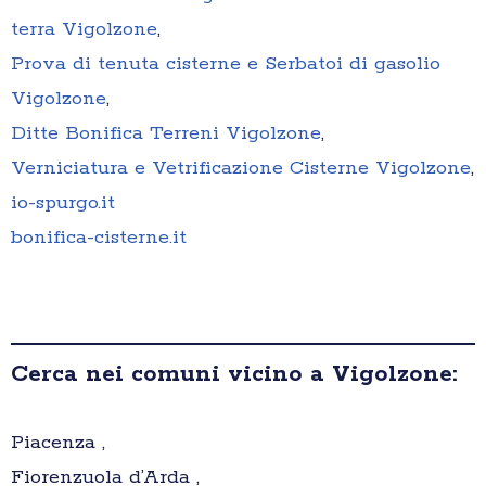
terra Vigolzone
,
Prova di tenuta cisterne e Serbatoi di gasolio
Vigolzone
,
Ditte Bonifica Terreni Vigolzone
,
Verniciatura e Vetrificazione Cisterne Vigolzone
,
io-spurgo.it
bonifica-cisterne.it
Cerca nei comuni vicino a Vigolzone:
Piacenza ,
Fiorenzuola d’Arda ,