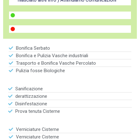
rilasciato altre info") Attendiamo Comunicazioni
Bonifica Serbato
Bonifica e Pulizia Vasche industriali
Trasporto e Bonifica Vasche Percolato
Pulizia fosse Biologiche
Sanificazione
derattizzazione
Disinfestazione
Prova tenuta Cisterne
Verniciature Cisterne
Verniciature Cisterne