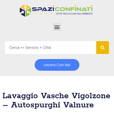
Vai
al
contenuto
Lavora Con Noi
Lavaggio Vasche Vigolzone
– Autospurghi Valnure