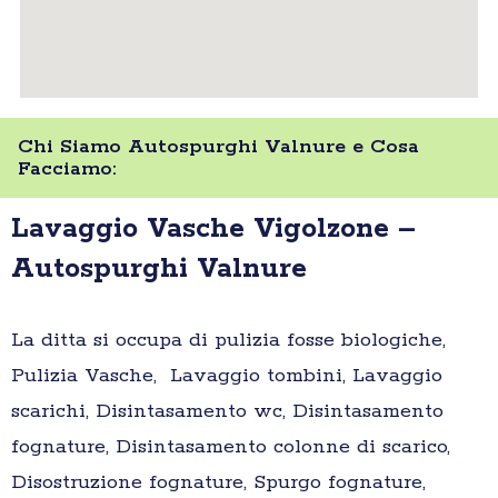
Chi Siamo Autospurghi Valnure e Cosa
Facciamo:
Lavaggio Vasche Vigolzone –
Autospurghi Valnure
La ditta si occupa di pulizia fosse biologiche,
Pulizia Vasche, Lavaggio tombini, Lavaggio
scarichi, Disintasamento wc, Disintasamento
fognature, Disintasamento colonne di scarico,
Disostruzione fognature, Spurgo fognature,