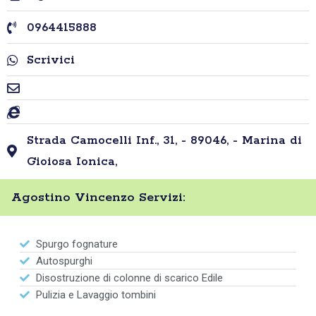
0964415888
Scrivici
Strada Camocelli Inf., 31, - 89046, - Marina di
Gioiosa Ionica,
Agostino Vincenzo Servizi:
Spurgo fognature
Autospurghi
Disostruzione di colonne di scarico Edile
Pulizia e Lavaggio tombini