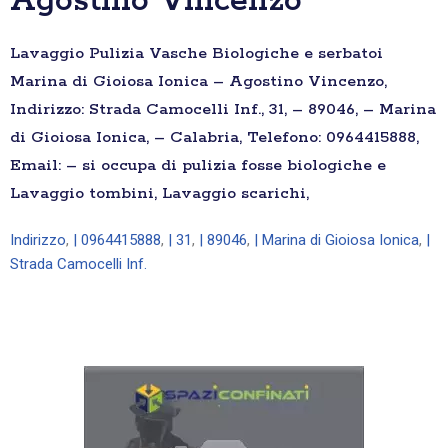
Agostino Vincenzo
Lavaggio Pulizia Vasche Biologiche e serbatoi
Marina di Gioiosa Ionica – Agostino Vincenzo,
Indirizzo: Strada Camocelli Inf., 31, – 89046, – Marina
di Gioiosa Ionica, – Calabria, Telefono: 0964415888,
Email: – si occupa di pulizia fosse biologiche e
Lavaggio tombini, Lavaggio scarichi,
Indirizzo
,
| 0964415888
,
| 31
,
| 89046
,
| Marina di Gioiosa Ionica
,
|
Strada Camocelli Inf.