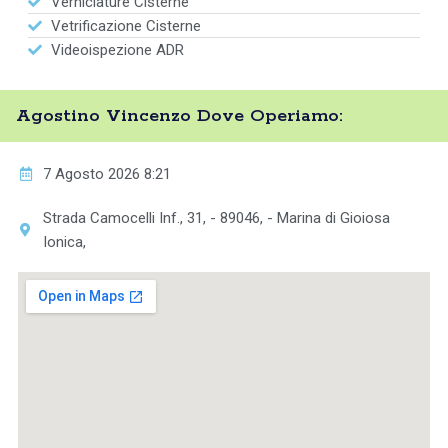
Verniciature Cisterne
Vetrificazione Cisterne
Videoispezione ADR
Agostino Vincenzo Dove Operiamo:
7 Agosto 2026 8:21
Strada Camocelli Inf., 31, - 89046, - Marina di Gioiosa
Ionica,