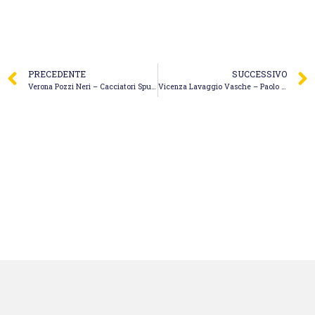
PRECEDENTE
SUCCESSIVO
Verona Pozzi Neri – Cacciatori Spurgo
Vicenza Lavaggio Vasche – Paolo Spurghi Ecoverde