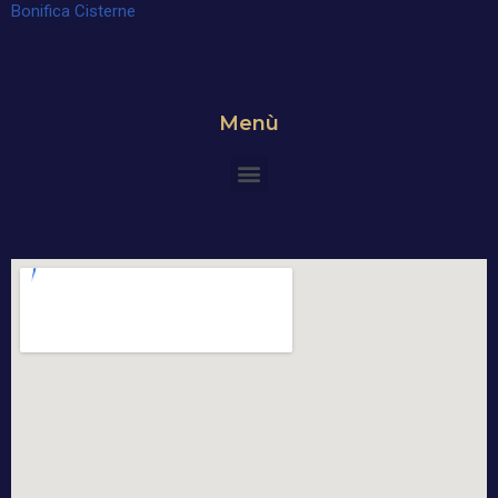
Bonifica Cisterne
Menù