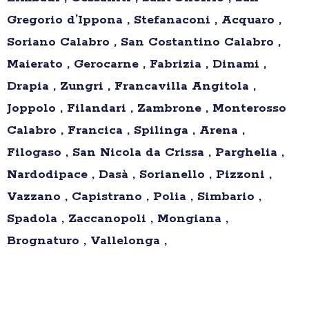
Gregorio d’Ippona , Stefanaconi , Acquaro ,
Soriano Calabro , San Costantino Calabro ,
Maierato , Gerocarne , Fabrizia , Dinami ,
Drapia , Zungri , Francavilla Angitola ,
Joppolo , Filandari , Zambrone , Monterosso
Calabro , Francica , Spilinga , Arena ,
Filogaso , San Nicola da Crissa , Parghelia ,
Nardodipace , Dasà , Sorianello , Pizzoni ,
Vazzano , Capistrano , Polia , Simbario ,
Spadola , Zaccanopoli , Mongiana ,
Brognaturo , Vallelonga ,