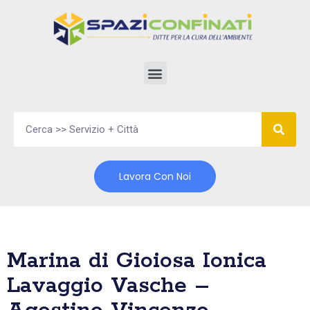
Vai
al
contenuto
Lavora Con Noi
Marina di Gioiosa Ionica
Lavaggio Vasche –