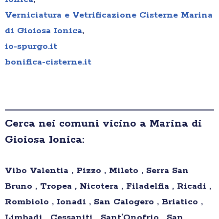
Verniciatura e Vetrificazione Cisterne Marina
di Gioiosa Ionica
,
io-spurgo.it
bonifica-cisterne.it
Cerca nei comuni vicino a Marina di
Gioiosa Ionica:
Vibo Valentia , Pizzo , Mileto , Serra San
Bruno , Tropea , Nicotera , Filadelfia , Ricadi ,
Rombiolo , Ionadi , San Calogero , Briatico ,
Limbadi , Cessaniti , Sant’Onofrio , San