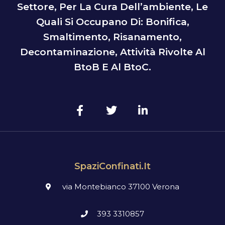
Settore, Per La Cura Dell’ambiente, Le
Quali Si Occupano Di: Bonifica,
Smaltimento, Risanamento,
Decontaminazione, Attività Rivolte Al
BtoB E Al BtoC.
SpaziConfinati.it
via Montebianco 37100 Verona
393 3310857