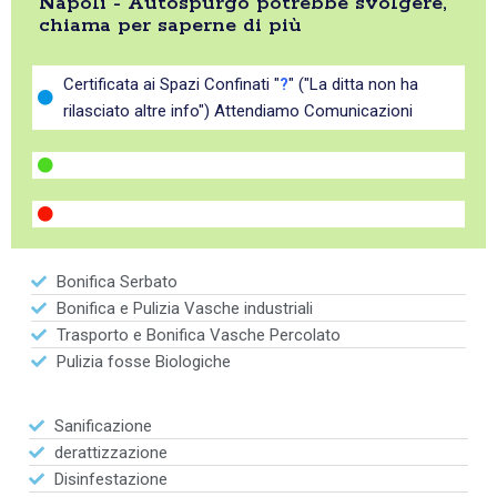
Napoli - Autospurgo potrebbe svolgere,
chiama per saperne di più
Certificata ai Spazi Confinati "
?
" ("La ditta non ha
rilasciato altre info") Attendiamo Comunicazioni
Bonifica Serbato
Bonifica e Pulizia Vasche industriali
Trasporto e Bonifica Vasche Percolato
Pulizia fosse Biologiche
Sanificazione
derattizzazione
Disinfestazione