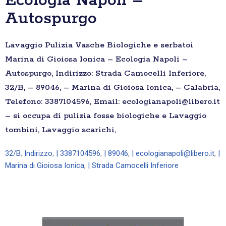
Ecologia Napoli –
Autospurgo
Lavaggio Pulizia Vasche Biologiche e serbatoi
Marina di Gioiosa Ionica – Ecologia Napoli –
Autospurgo, Indirizzo: Strada Camocelli Inferiore,
32/B, – 89046, – Marina di Gioiosa Ionica, – Calabria,
Telefono: 3387104596, Email: ecologianapoli@libero.it
– si occupa di pulizia fosse biologiche e Lavaggio
tombini, Lavaggio scarichi,
32/B
,
Indirizzo
,
| 3387104596
,
| 89046
,
| ecologianapoli@libero.it
,
|
Marina di Gioiosa Ionica
,
| Strada Camocelli Inferiore