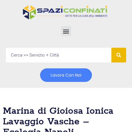
Vai
al
contenuto
Lavora Con Noi
Marina di Gioiosa Ionica
Lavaggio Vasche –