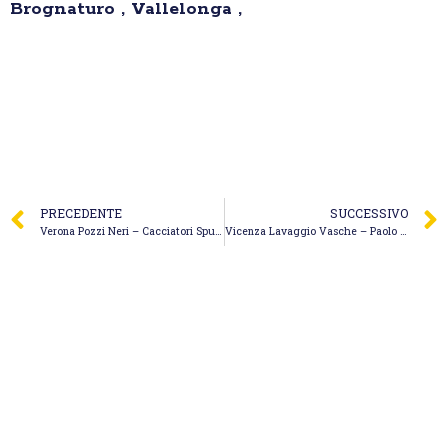
Brognaturo , Vallelonga ,
PRECEDENTE
SUCCESSIVO
Verona Pozzi Neri – Cacciatori Spurgo
Vicenza Lavaggio Vasche – Paolo Spurghi Ecoverde