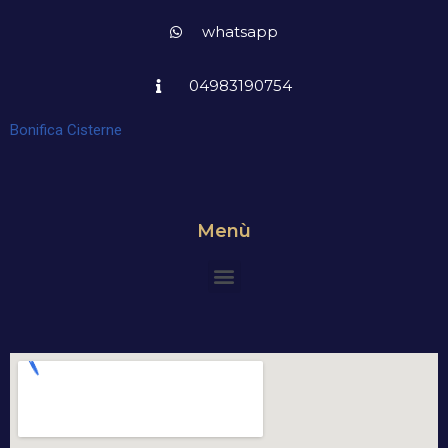
whatsapp
04983190754
Bonifica Cisterne
Menù