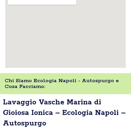
Chi Siamo Ecologia Napoli - Autospurgo e
Cosa Facciamo:
Lavaggio Vasche Marina di
Gioiosa Ionica – Ecologia Napoli –
Autospurgo