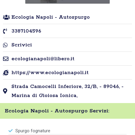
Ecologia Napoli - Autospurgo
3387104596
Scrivici
ecologianapoli@libero.it
https://www.ecologianapoli.it
Strada Camocelli Inferiore, 32/B, - 89046, -
Marina di Gioiosa Ionica,
Ecologia Napoli - Autospurgo Servizi:
Spurgo fognature