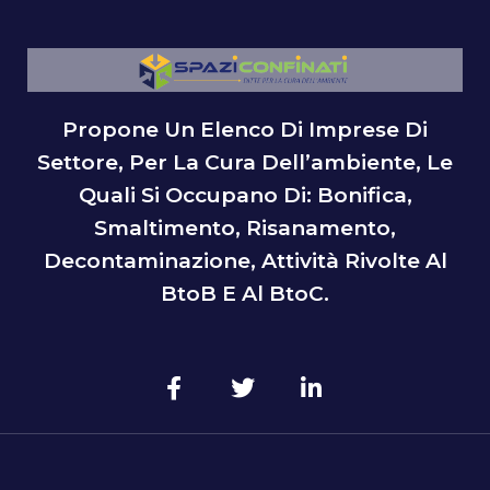
Propone Un Elenco Di Imprese Di
Settore, Per La Cura Dell’ambiente, Le
Quali Si Occupano Di: Bonifica,
Smaltimento, Risanamento,
Decontaminazione, Attività Rivolte Al
BtoB E Al BtoC.