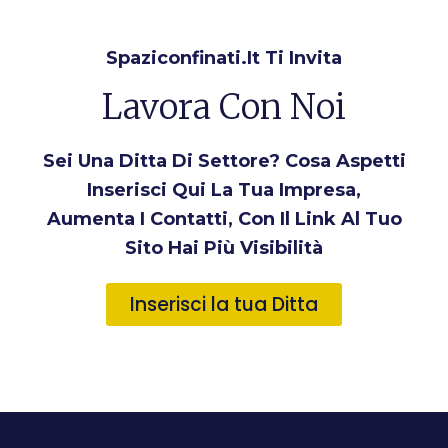
Spaziconfinati.it Ti Invita
Lavora Con Noi
Sei Una Ditta Di Settore? Cosa Aspetti
Inserisci Qui La Tua Impresa,
Aumenta I Contatti, Con Il Link Al Tuo
Sito Hai Più Visibilità
Inserisci la tua Ditta