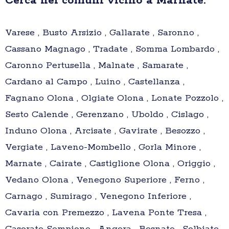
Cerca nei comuni vicino a Marnate:
Varese , Busto Arsizio , Gallarate , Saronno ,
Cassano Magnago , Tradate , Somma Lombardo ,
Caronno Pertusella , Malnate , Samarate ,
Cardano al Campo , Luino , Castellanza ,
Fagnano Olona , Olgiate Olona , Lonate Pozzolo ,
Sesto Calende , Gerenzano , Uboldo , Cislago ,
Induno Olona , Arcisate , Gavirate , Besozzo ,
Vergiate , Laveno-Mombello , Gorla Minore ,
Marnate , Cairate , Castiglione Olona , Origgio ,
Vedano Olona , Venegono Superiore , Ferno ,
Carnago , Sumirago , Venegono Inferiore ,
Cavaria con Premezzo , Lavena Ponte Tresa ,