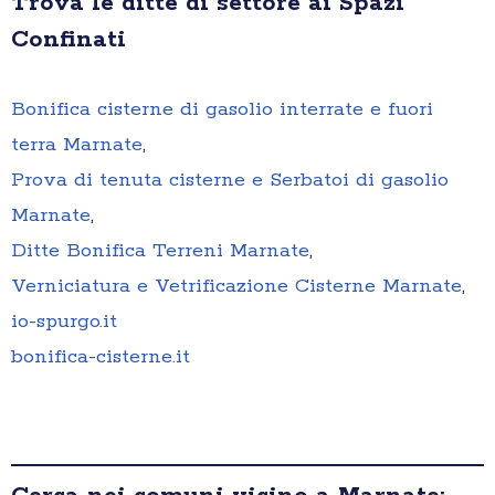
Trova le ditte di settore ai Spazi
Confinati
Bonifica cisterne di gasolio interrate e fuori
terra Marnate
,
Prova di tenuta cisterne e Serbatoi di gasolio
Marnate
,
Ditte Bonifica Terreni Marnate
,
Verniciatura e Vetrificazione Cisterne Marnate
,
io-spurgo.it
bonifica-cisterne.it