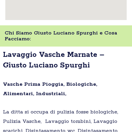
Chi Siamo Giusto Luciano Spurghi e Cosa
Facciamo:
Lavaggio Vasche Marnate –
Giusto Luciano Spurghi
Vasche Prima Pioggia, Biologiche,
Alimentari, Industriali,
La ditta si occupa di pulizia fosse biologiche,
Pulizia Vasche, Lavaggio tombini, Lavaggio
scarichi, Disintasamento wc, Disintasamento