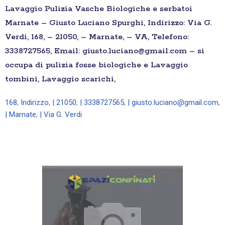
Lavaggio Pulizia Vasche Biologiche e serbatoi
Marnate – Giusto Luciano Spurghi, Indirizzo: Via G.
Verdi, 168, – 21050, – Marnate, – VA, Telefono:
3338727565, Email: giusto.luciano@gmail.com – si
occupa di pulizia fosse biologiche e Lavaggio
tombini, Lavaggio scarichi,
168
,
Indirizzo
,
| 21050
,
| 3338727565
,
| giusto.luciano@gmail.com
,
| Marnate
,
| Via G. Verdi