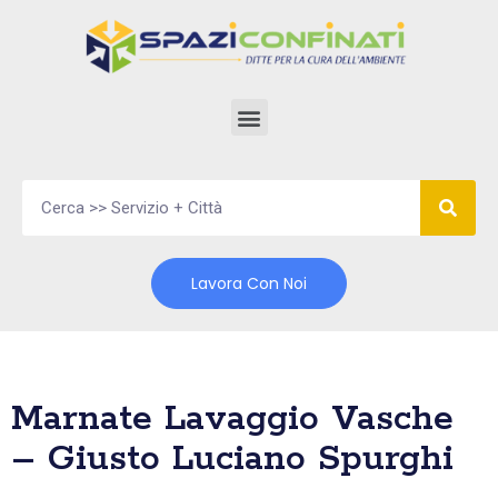
Vai
al
contenuto
Lavora Con Noi
Marnate Lavaggio Vasche
– Giusto Luciano Spurghi