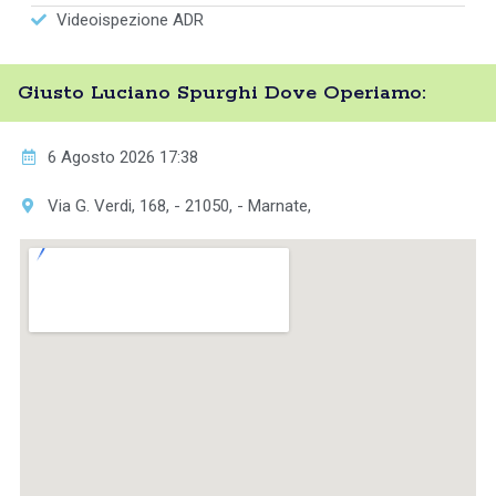
Videoispezione ADR
Giusto Luciano Spurghi Dove Operiamo:
6 Agosto 2026 17:38
Via G. Verdi, 168, - 21050, - Marnate,