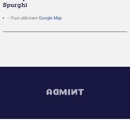
Spurghi
– Puoi utilizzare
Google Map