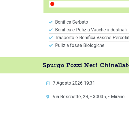
Bonifica Serbato
Bonifica e Pulizia Vasche industriali
Trasporto e Bonifica Vasche Percola
Pulizia fosse Biologiche
Spurgo Pozzi Neri Chinella
7 Agosto 2026 19:31
Via Boschette, 28, - 30035, - Mirano,