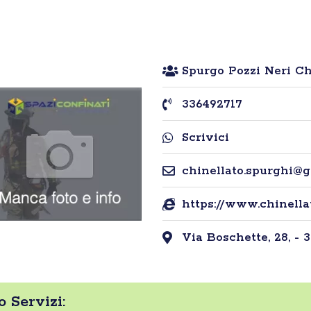
Spurgo Pozzi Neri Ch
336492717
Scrivici
chinellato.spurghi@
https://www.chinell
Via Boschette, 28, - 
 Servizi: