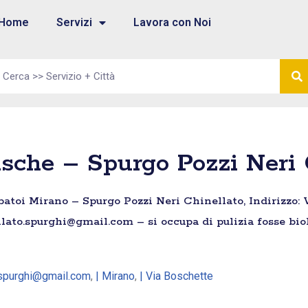
Home
Servizi
Lavora con Noi
sche – Spurgo Pozzi Neri 
atoi Mirano – Spurgo Pozzi Neri Chinellato, Indirizzo: V
llato.spurghi@gmail.com – si occupa di pulizia fosse bi
o.spurghi@gmail.com
,
| Mirano
,
| Via Boschette