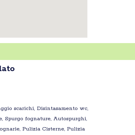
lato
aggio scarichi, Disintasamento wc,
e, Spurgo fognature, Autospurghi,
gnarie, Pulizia Cisterne, Pulizia