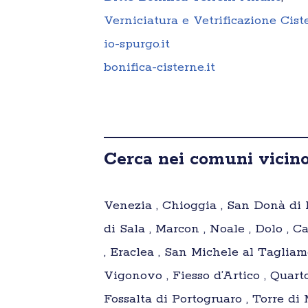
Verniciatura e Vetrificazione Cis
io-spurgo.it
bonifica-cisterne.it
Cerca nei comuni vicino
Venezia , Chioggia , San Donà di Pi
di Sala , Marcon , Noale , Dolo , 
, Eraclea , San Michele al Tagliam
Vigonovo , Fiesso d’Artico , Quart
Fossalta di Portogruaro , Torre di