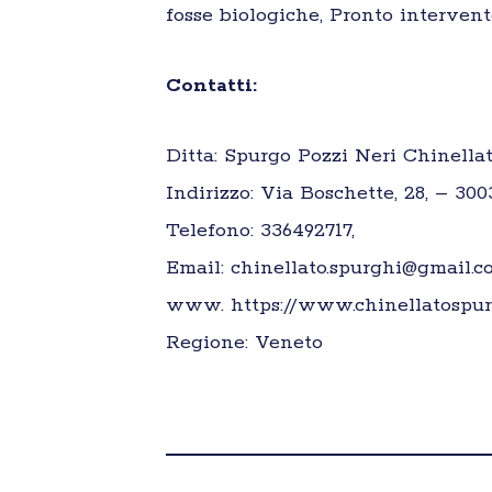
fosse biologiche, Pronto intervent
Contatti:
Ditta: Spurgo Pozzi Neri Chinellat
Indirizzo: Via Boschette, 28, – 300
Telefono: 336492717,
Email: chinellato.spurghi@gmail.c
www. https://www.chinellatospur
Regione: Veneto