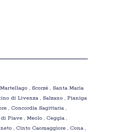
 Martellago , Scorzè , Santa Maria
tino di Livenza , Salzano , Pianiga
re , Concordia Sagittaria ,
di Piave , Meolo , Ceggia ,
eneto , Cinto Caomaggiore , Cona ,