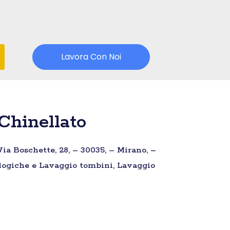
Lavora Con Noi
Chinellato
ia Boschette, 28, – 30035, – Mirano, –
ologiche e Lavaggio tombini, Lavaggio