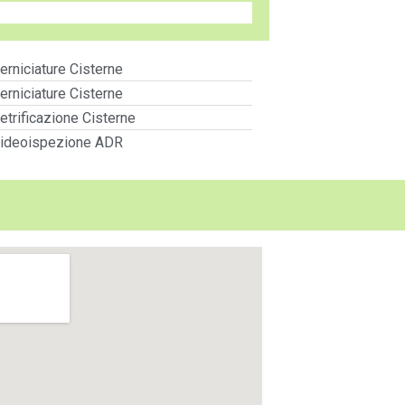
erniciature Cisterne
erniciature Cisterne
etrificazione Cisterne
ideoispezione ADR