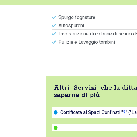
Spurgo fognature
Autospurghi
Disostruzione di colonne di scarico 
Pulizia e Lavaggio tombini
Altri "Servizi" che la di
saperne di più
Certificata ai Spazi Confinati "
?
" ("L