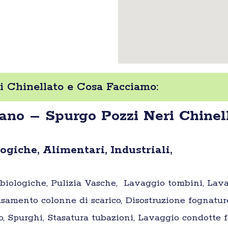
 Chinellato e Cosa Facciamo:
ano – Spurgo Pozzi Neri Chinel
giche, Alimentari, Industriali,
e biologiche, Pulizia Vasche, Lavaggio tombini, Lav
samento colonne di scarico, Disostruzione fognatur
o, Spurghi, Stasatura tubazioni, Lavaggio condotte fo