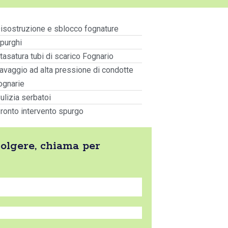
isostruzione e sblocco fognature
purghi
tasatura tubi di scarico Fognario
avaggio ad alta pressione di condotte
ognarie
ulizia serbatoi
ronto intervento spurgo
volgere, chiama per