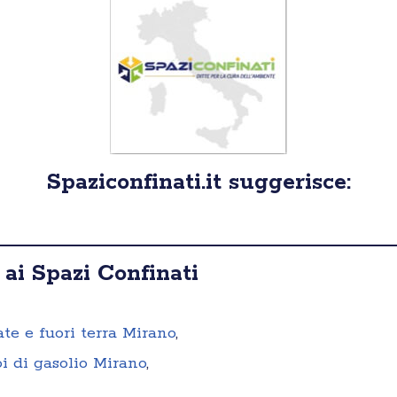
Spaziconfinati.it suggerisce:
 ai Spazi Confinati
ate e fuori terra Mirano
,
i di gasolio Mirano
,