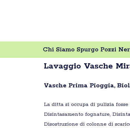
Chi Siamo Spurgo Pozzi Neri
Lavaggio Vasche Mir
Vasche Prima Pioggia, Biolo
La ditta si occupa di pulizia foss
Disintasamento fognature, Disinta
Disostruzione di colonne di scaric