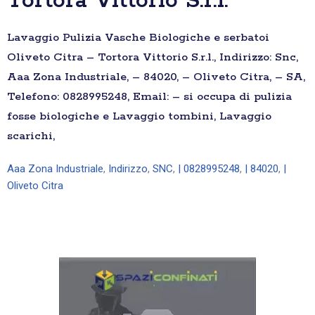
Tortora Vittorio S.r.l.
Lavaggio Pulizia Vasche Biologiche e serbatoi
Oliveto Citra – Tortora Vittorio S.r.l., Indirizzo: Snc,
Aaa Zona Industriale, – 84020, – Oliveto Citra, – SA,
Telefono: 0828995248, Email: – si occupa di pulizia
fosse biologiche e Lavaggio tombini, Lavaggio
scarichi,
Aaa Zona Industriale
,
Indirizzo
,
SNC
,
| 0828995248
,
| 84020
,
|
Oliveto Citra