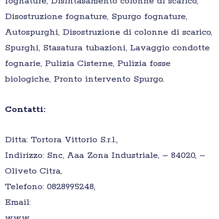
fognature, Disintasamento colonne di scarico,
Disostruzione fognature, Spurgo fognature,
Autospurghi, Disostruzione di colonne di scarico,
Spurghi, Stasatura tubazioni, Lavaggio condotte
fognarie, Pulizia Cisterne, Pulizia fosse
biologiche, Pronto intervento Spurgo.
Contatti:
Ditta: Tortora Vittorio S.r.l.,
Indirizzo: Snc, Aaa Zona Industriale, – 84020, –
Oliveto Citra,
Telefono: 0828995248,
Email:
www.