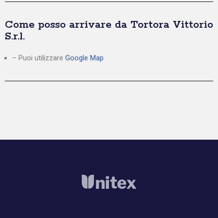
Come posso arrivare da Tortora Vittorio
S.r.l.
– Puoi utilizzare
Google Map