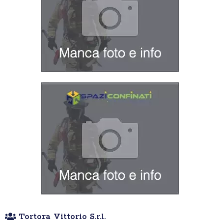
Tortora Vittorio S.r.l.