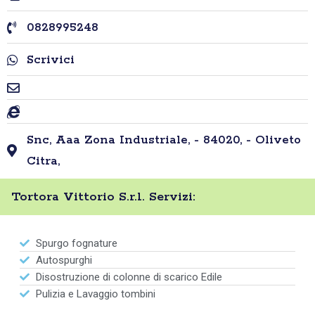
0828995248
Scrivici
Snc, Aaa Zona Industriale, - 84020, - Oliveto
Citra,
Tortora Vittorio S.r.l. Servizi:
Spurgo fognature
Autospurghi
Disostruzione di colonne di scarico Edile
Pulizia e Lavaggio tombini