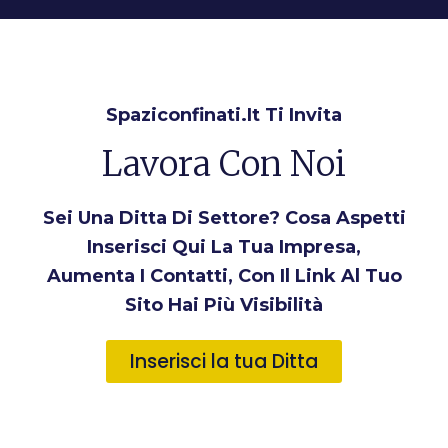
Spaziconfinati.it Ti Invita
Lavora Con Noi
Sei Una Ditta Di Settore? Cosa Aspetti
Inserisci Qui La Tua Impresa,
Aumenta I Contatti, Con Il Link Al Tuo
Sito Hai Più Visibilità
Inserisci la tua Ditta