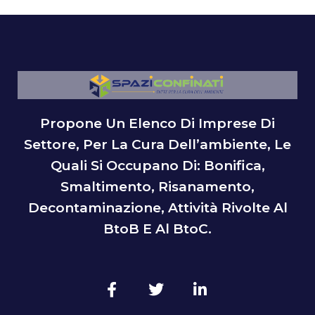
Propone Un Elenco Di Imprese Di
Settore, Per La Cura Dell’ambiente, Le
Quali Si Occupano Di: Bonifica,
Smaltimento, Risanamento,
Decontaminazione, Attività Rivolte Al
BtoB E Al BtoC.