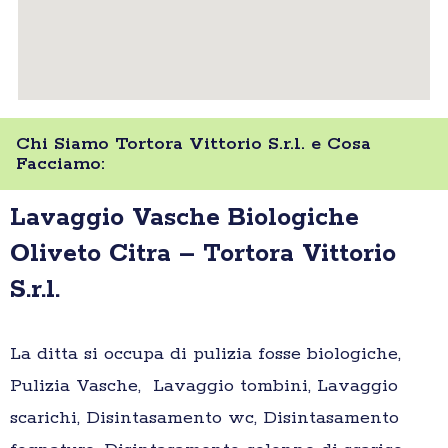
Chi Siamo Tortora Vittorio S.r.l. e Cosa
Facciamo:
Lavaggio Vasche Biologiche
Oliveto Citra – Tortora Vittorio
S.r.l.
La ditta si occupa di pulizia fosse biologiche,
Pulizia Vasche, Lavaggio tombini, Lavaggio
scarichi, Disintasamento wc, Disintasamento