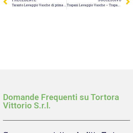
Taranto Lavaggio Vasche di prima pioggia – Dinoi Spurgo
Trapani Lavaggio Vasche – Trapani Spurghi
Domande Frequenti su Tortora
Vittorio S.r.l.