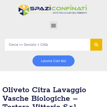
Vai
al
contenuto
Lavora Con Noi
Oliveto Citra Lavaggio
Vasche Biologiche –