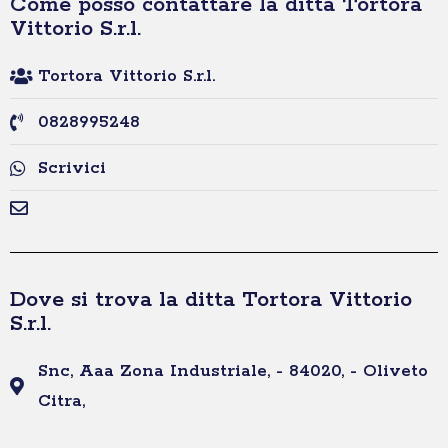
Come posso contattare la ditta Tortora
Vittorio S.r.l.
Tortora Vittorio S.r.l.
0828995248
Scrivici
Dove si trova la ditta Tortora Vittorio
S.r.l.
Snc, Aaa Zona Industriale, - 84020, - Oliveto
Citra,