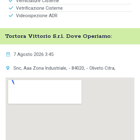
Verniciature Cisterne
Vetrificazione Cisterne
Videoispezione ADR
Tortora Vittorio S.r.l. Dove Operiamo:
7 Agosto 2026 3:45
Snc, Aaa Zona Industriale, - 84020, - Oliveto Citra,