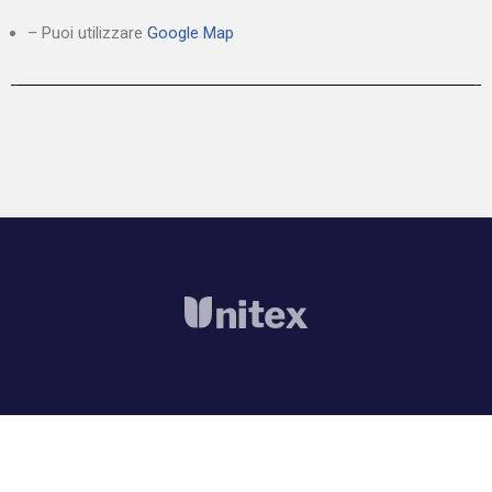
– Puoi utilizzare
Google Map