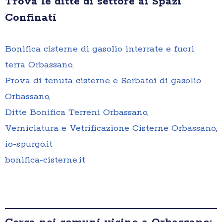
Trova le ditte di settore ai Spazi
Confinati
Bonifica cisterne di gasolio interrate e fuori
terra Orbassano
,
Prova di tenuta cisterne e Serbatoi di gasolio
Orbassano
,
Ditte Bonifica Terreni Orbassano
,
Verniciatura e Vetrificazione Cisterne Orbassano
,
io-spurgo.it
bonifica-cisterne.it