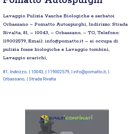
Pomatto Autospurghi
Lavaggio Pulizia Vasche Biologiche e serbatoi
Orbassano – Pomatto Autospurghi, Indirizzo: Strada
Rivalta, 81, – 10043, – Orbassano, – TO, Telefono:
119002579, Email: info@pomatto.it – si occupa di
pulizia fosse biologiche e Lavaggio tombini,
Lavaggio scarichi,
81
,
Indirizzo
,
| 10043
,
| 119002579
,
| info@pomatto.it
,
|
Orbassano
,
| Strada Rivalta