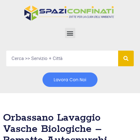
Vai
al
contenuto
Lavora Con Noi
Orbassano Lavaggio
Vasche Biologiche –