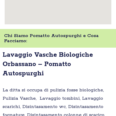
Chi Siamo Pomatto Autospurghi e Cosa
Facciamo:
Lavaggio Vasche Biologiche
Orbassano – Pomatto
Autospurghi
La ditta si occupa di pulizia fosse biologiche,
Pulizia Vasche, Lavaggio tombini, Lavaggio
scarichi, Disintasamento wc, Disintasamento
fognature, Disintasamento colonne di scarico,