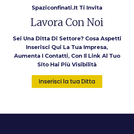
Spaziconfinati.it Ti Invita
Lavora Con Noi
Sei Una Ditta Di Settore? Cosa Aspetti
Inserisci Qui La Tua Impresa,
Aumenta I Contatti, Con Il Link Al Tuo
Sito Hai Più Visibilità
Inserisci la tua Ditta