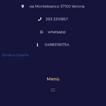
via Montebianco 37100 Verona
393 3310857
whatsapp
04983190754
Bonifica Cisterne
Menù