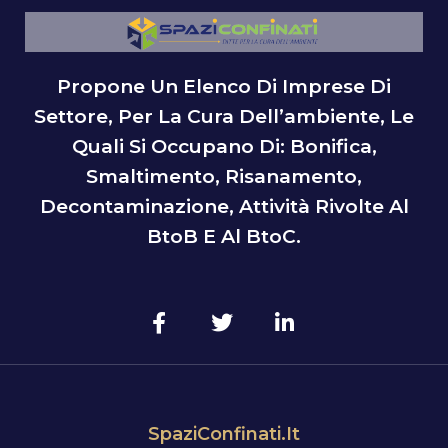
Propone Un Elenco Di Imprese Di
Settore, Per La Cura Dell’ambiente, Le
Quali Si Occupano Di: Bonifica,
Smaltimento, Risanamento,
Decontaminazione, Attività Rivolte Al
BtoB E Al BtoC.
SpaziConfinati.it