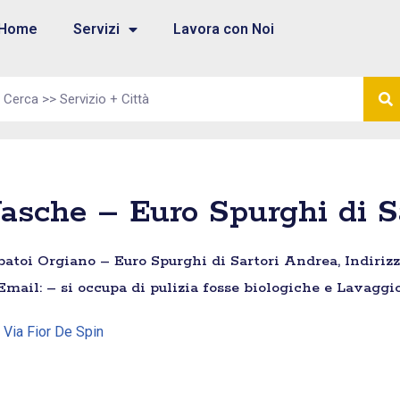
Home
Servizi
Lavora con Noi
asche – Euro Spurghi di S
atoi Orgiano – Euro Spurghi di Sartori Andrea, Indirizzo
Email: – si occupa di pulizia fosse biologiche e Lavaggi
| Via Fior De Spin