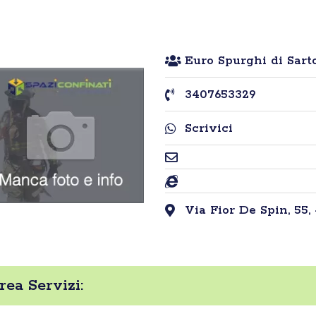
Euro Spurghi di Sart
3407653329
Scrivici
Via Fior De Spin, 55, 
rea Servizi: