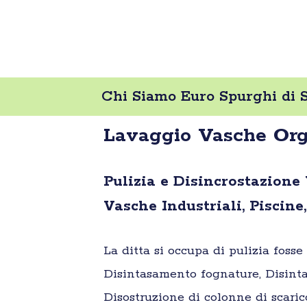
Chi Siamo Euro Spurghi di 
Lavaggio Vasche Org
Pulizia e Disincrostazione
Vasche Industriali, Piscine,
La ditta si occupa di pulizia foss
Disintasamento fognature, Disinta
Disostruzione di colonne di scaric