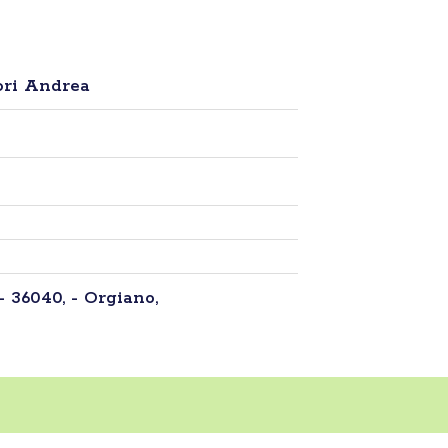
ori Andrea
- 36040, - Orgiano,