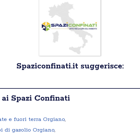
Spaziconfinati.it suggerisce:
 ai Spazi Confinati
ate e fuori terra Orgiano
,
i di gasolio Orgiano
,