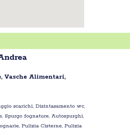
 Andrea
, Vasche Alimentari,
aggio scarichi, Disintasamento wc,
e, Spurgo fognature, Autospurghi,
gnarie, Pulizia Cisterne, Pulizia