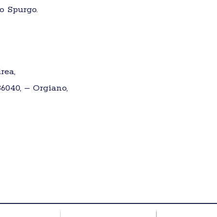
o Spurgo.
rea,
36040, – Orgiano,