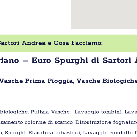
Sartori Andrea e Cosa Facciamo:
iano – Euro Spurghi di Sartori
 Vasche Prima Pioggia, Vasche Biologiche
e biologiche, Pulizia Vasche, Lavaggio tombini, Lav
samento colonne di scarico, Disostruzione fognatur
o, Spurghi, Stasatura tubazioni, Lavaggio condotte fo