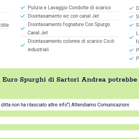
Pulizia e Lavaggio Condotte di scarico
D
Disintasamento wc con canal Jet
S
Disintasamento fognature Con Spurgo
Edile
S
Canal Jet
L
Disintasamento colonne di scarico Civili
f
industriali
P
P
tta Euro Spurghi di Sartori Andrea potrebbe
a ditta non ha rilasciato altre info") Attendiamo Comunicazioni