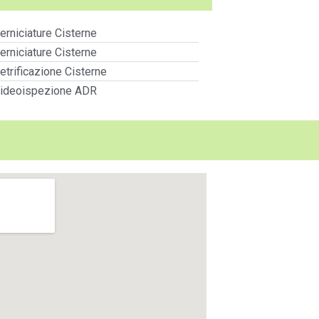
erniciature Cisterne
erniciature Cisterne
etrificazione Cisterne
ideoispezione ADR