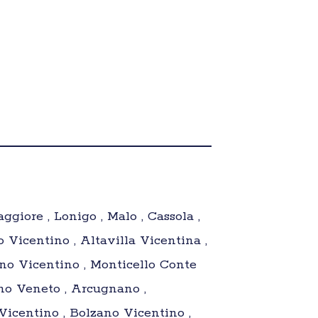
giore , Lonigo , Malo , Cassola ,
 Vicentino , Altavilla Vicentina ,
ano Vicentino , Monticello Conte
ano Veneto , Arcugnano ,
 Vicentino , Bolzano Vicentino ,