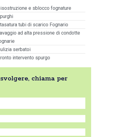
isostruzione e sblocco fognature
purghi
tasatura tubi di scarico Fognario
avaggio ad alta pressione di condotte
ognarie
ulizia serbatoi
ronto intervento spurgo
 svolgere, chiama per