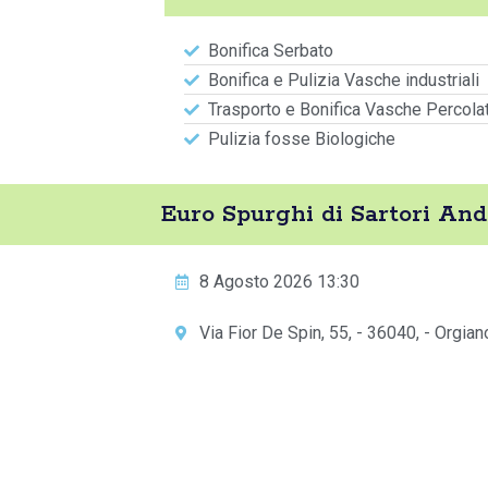
Bonifica Serbato
Bonifica e Pulizia Vasche industriali
Trasporto e Bonifica Vasche Percola
Pulizia fosse Biologiche
Euro Spurghi di Sartori An
8 Agosto 2026 13:30
Via Fior De Spin, 55, - 36040, - Orgian