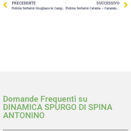
PRECEDENTE
SUCCESSIVO
Pulizia Serbatoi Giugliano in Campania – New Ecoservice Spurgo Fognature Napoli H24
Pulizia Serbatoi Catania – Caramma Giuseppe
Domande Frequenti su
DINAMICA SPURGO DI SPINA
ANTONINO