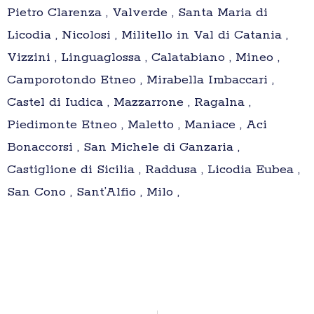
Pietro Clarenza , Valverde , Santa Maria di
Licodia , Nicolosi , Militello in Val di Catania ,
Vizzini , Linguaglossa , Calatabiano , Mineo ,
Camporotondo Etneo , Mirabella Imbaccari ,
Castel di Iudica , Mazzarrone , Ragalna ,
Piedimonte Etneo , Maletto , Maniace , Aci
Bonaccorsi , San Michele di Ganzaria ,
Castiglione di Sicilia , Raddusa , Licodia Eubea ,
San Cono , Sant’Alfio , Milo ,