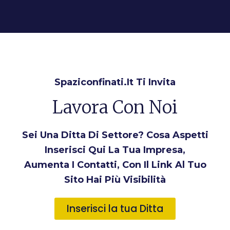
Spaziconfinati.it Ti Invita
Lavora Con Noi
Sei Una Ditta Di Settore? Cosa Aspetti
Inserisci Qui La Tua Impresa,
Aumenta I Contatti, Con Il Link Al Tuo
Sito Hai Più Visibilità
Inserisci la tua Ditta