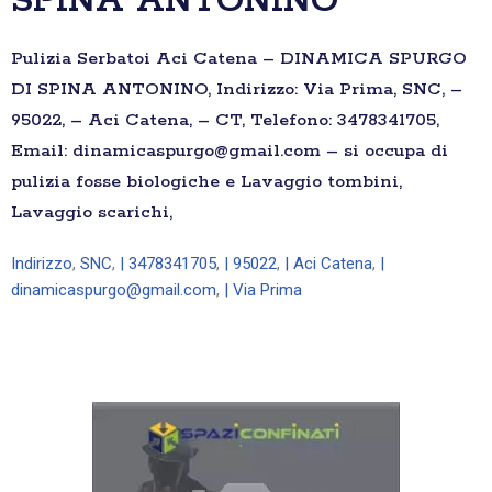
SPINA ANTONINO
Pulizia Serbatoi Aci Catena – DINAMICA SPURGO
DI SPINA ANTONINO, Indirizzo: Via Prima, SNC, –
95022, – Aci Catena, – CT, Telefono: 3478341705,
Email: dinamicaspurgo@gmail.com – si occupa di
pulizia fosse biologiche e Lavaggio tombini,
Lavaggio scarichi,
Indirizzo
,
SNC
,
| 3478341705
,
| 95022
,
| Aci Catena
,
|
dinamicaspurgo@gmail.com
,
| Via Prima