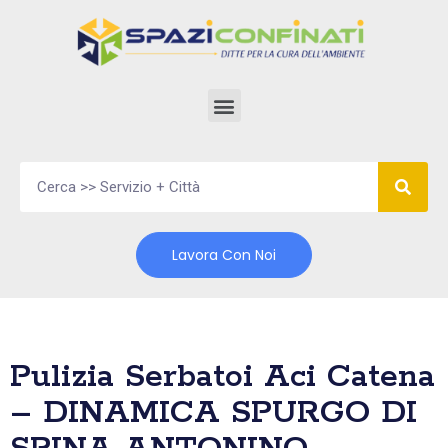
Vai
al
contenuto
Lavora Con Noi
Pulizia Serbatoi Aci Catena
– DINAMICA SPURGO DI