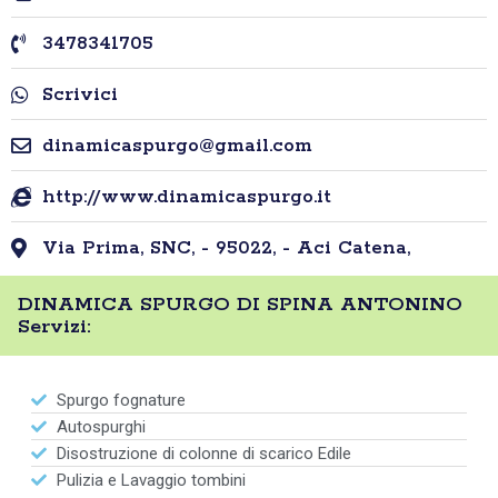
3478341705
Scrivici
dinamicaspurgo@gmail.com
http://www.dinamicaspurgo.it
Via Prima, SNC, - 95022, - Aci Catena,
DINAMICA SPURGO DI SPINA ANTONINO
Servizi:
Spurgo fognature
Autospurghi
Disostruzione di colonne di scarico Edile
Pulizia e Lavaggio tombini