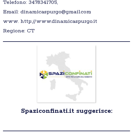
Telefono: 3478341705,
Email: dinamicaspurgo@gmail.com
www. http://www.dinamicaspurgo.it
Regione: CT
Spaziconfinati.it suggerisce: