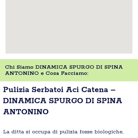
Chi Siamo DINAMICA SPURGO DI SPINA
ANTONINO e Cosa Facciamo:
Pulizia Serbatoi Aci Catena –
DINAMICA SPURGO DI SPINA
ANTONINO
La ditta si occupa di pulizia fosse biologiche,