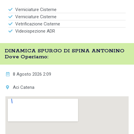
Verniciature Cisterne
Verniciature Cisterne
Vetrificazione Cisterne
Videoispezione ADR
DINAMICA SPURGO DI SPINA ANTONINO
Dove Operiamo:
8 Agosto 2026 2:09
Aci Catena