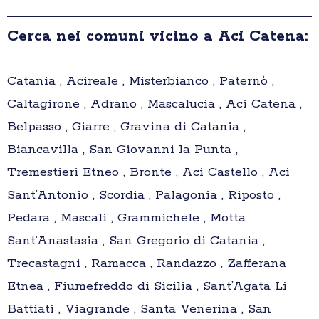
Cerca nei comuni vicino a Aci Catena:
Catania , Acireale , Misterbianco , Paternò ,
Caltagirone , Adrano , Mascalucia , Aci Catena ,
Belpasso , Giarre , Gravina di Catania ,
Biancavilla , San Giovanni la Punta ,
Tremestieri Etneo , Bronte , Aci Castello , Aci
Sant’Antonio , Scordia , Palagonia , Riposto ,
Pedara , Mascali , Grammichele , Motta
Sant’Anastasia , San Gregorio di Catania ,
Trecastagni , Ramacca , Randazzo , Zafferana
Etnea , Fiumefreddo di Sicilia , Sant’Agata Li
Battiati , Viagrande , Santa Venerina , San