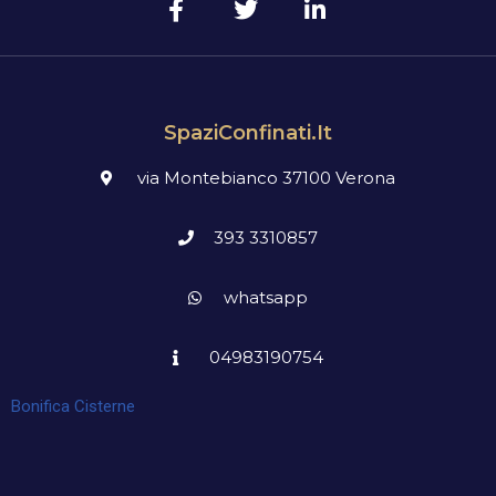
SpaziConfinati.it
via Montebianco 37100 Verona
393 3310857
whatsapp
04983190754
Bonifica Cisterne